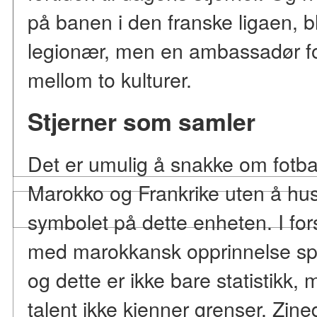
på banen i den franske ligaen, b
legionær, men en ambassadør for
mellom to kulturer.
Stjerner som samler
Det er umulig å snakke om fotba
Marokko og Frankrike uten å hus
symbolet på dette enheten. I forsk
med marokkansk opprinnelse spil
og dette er ikke bare statistikk,
talent ikke kjenner grenser. Zin