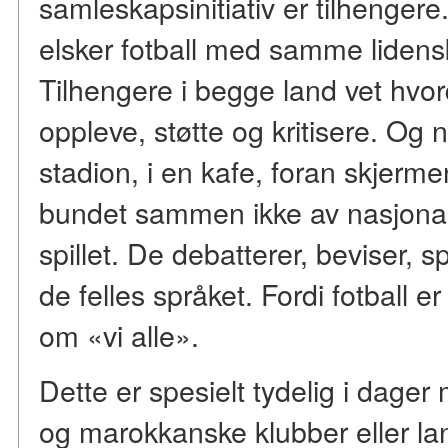
samleskapsinitiativ er tilhengere
elsker fotball med samme liden
Tilhengere i begge land vet hvo
oppleve, støtte og kritisere. O
stadion, i en kafe, foran skjerme
bundet sammen ikke av nasjonalit
spillet. De debatterer, beviser, spø
de felles språket. Fordi fotball 
om «vi alle».
Dette er spesielt tydelig i dag
og marokkanske klubber eller la