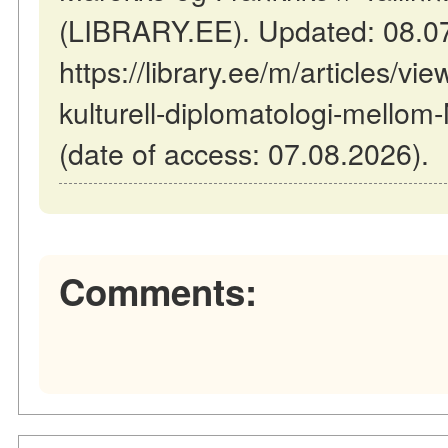
(LIBRARY.EE). Updated: 08.0
https://library.ee/m/articles/vi
kulturell-diplomatologi-mellom
(date of access: 07.08.2026).
Comments: