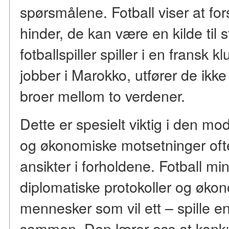
spørsmålene. Fotball viser at fors
hinder, de kan være en kilde til
fotballspiller spiller i en fransk 
jobber i Marokko, utfører de ikk
broer mellom to verdener.
Dette er spesielt viktig i den mo
og økonomiske motsetninger oft
ansikter i forholdene. Fotball m
diplomatiske protokoller og økon
mennesker som vil ett – spille en
sammen. Den lærer oss at konku