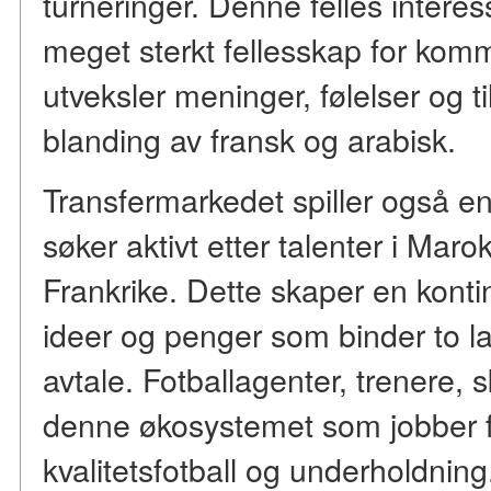
turneringer. Denne felles intere
meget sterkt fellesskap for komm
utveksler meninger, følelser og t
blanding av fransk og arabisk.
Transfermarkedet spiller også en 
søker aktivt etter talenter i Mar
Frankrike. Dette skaper en kont
ideer og penger som binder to la
avtale. Fotballagenter, trenere, s
denne økosystemet som jobber fo
kvalitetsfotball og underholdning