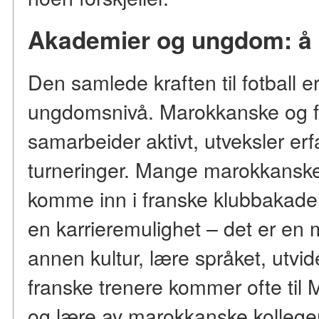
Akademier og ungdom: å 
Den samlede kraften til fotball er
ungdomsnivå. Marokkanske og f
samarbeider aktivt, utveksler erf
turneringer. Mange marokkans
komme inn i franske klubbakadem
en karrieremulighet – det er en m
annen kultur, lære språket, utvi
franske trenere kommer ofte til 
og lære av marokkanske kolleger