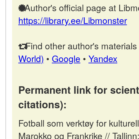
Author's official page at Libm
https://library.ee/Libmonster
Find other author's materials
World)
•
Google
•
Yandex
Permanent link for scient
citations):
Fotball som verktøy for kulture
Marokko og Frankrike // Tallinn