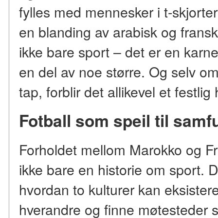
fylles med mennesker i t-skjorte
en blanding av arabisk og fransk,
ikke bare sport – det er en karne
en del av noe større. Og selv
tap, forblir det allikevel et festli
Fotball som speil til samf
Forholdet mellom Marokko og Fra
ikke bare en historie om sport. D
hvordan to kulturer kan eksister
hverandre og finne møtesteder 