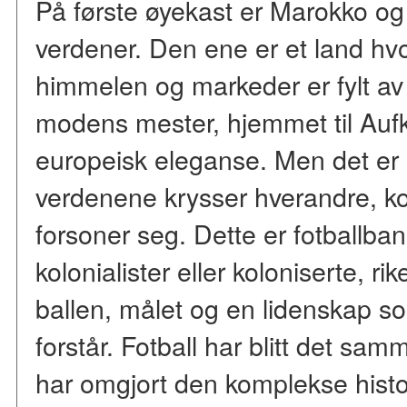
På første øyekast er Marokko og F
verdener. Den ene er et land hvo
himmelen og markeder er fylt av
modens mester, hjemmet til Auf
europeisk eleganse. Men det er 
verdenene krysser hverandre, ko
forsoner seg. Dette er fotballba
kolonialister eller koloniserte, rik
ballen, målet og en lidenskap s
forstår. Fotball har blitt det sa
har omgjort den komplekse hist