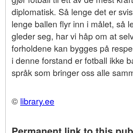
diplomatisk. Så lenge det er svis
lenge ballen flyr inn i målet, så
gleder seg, har vi håp om at se
forholdene kan bygges på respekt 
i denne forstand er fotball ikke 
språk som bringer oss alle sam
©
library.ee
Permanent link to this pub