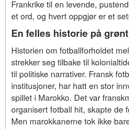
Frankrike til en levende, pustend
et ord, og hvert oppgjør er et set
En felles historie på grøn
Historien om fotballforholdet m
strekker seg tilbake til kolonial
til politiske narrativer. Fransk f
institusjoner, har hatt en stor in
spillet i Marokko. Det var fran
organisert fotball hit, skapte de
Men marokkanerne tok ikke bare