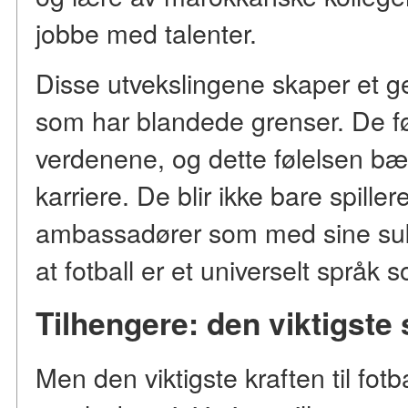
jobbe med talenter.
Disse utvekslingene skaper et ge
som har blandede grenser. De fø
verdenene, og dette følelsen bæ
karriere. De blir ikke bare spiller
ambassadører som med sine suks
at fotball er et universelt språk s
Tilhengere: den viktigst
Men den viktigste kraften til fotb