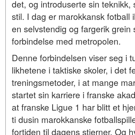
det, og introduserte sin teknikk,
stil. I dag er marokkansk fotball
en selvstendig og fargerik grein 
forbindelse med metropolen.
Denne forbindelsen viser seg i tu
likhetene i taktiske skoler, i det
treningsmetoder, i at mange mar
startet sin karriere i franske aka
at franske Ligue 1 har blitt et h
ti dusin marokkanske fotballspille
fortiden til dagens stjerner. Og