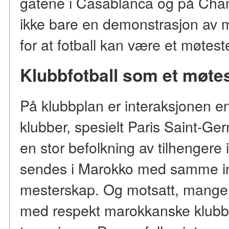
gatene i Casablanca og på Cham
ikke bare en demonstrasjon av me
for at fotball kan være et møteste
Klubbfotball som et møte
På klubbplan er interaksjonen e
klubber, spesielt Paris Saint-Ge
en stor befolkning av tilhengere
sendes i Marokko med samme in
mesterskap. Og motsatt, mange f
med respekt marokkanske klubber