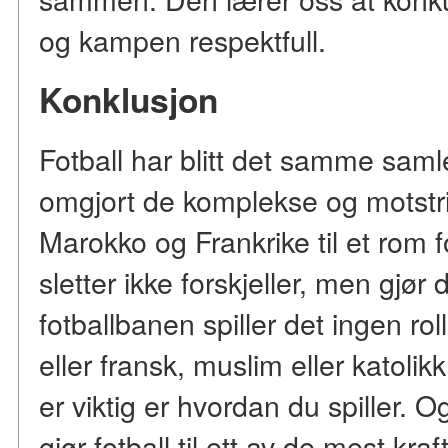
og kampen respektfull.
Konklusjon
Fotball har blitt det samme saml
omgjort de komplekse og motstr
Marokko og Frankrike til et rom f
sletter ikke forskjeller, men gjø
fotballbanen spiller det ingen r
eller fransk, muslim eller katolik
er viktig er hvordan du spiller.
gjør fotball til ett av de mest kraf