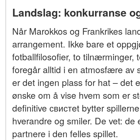
Landslag: konkurranse og
Når Marokkos og Frankrikes lands
arrangement. Ikke bare et oppg
fotballfilosofier, to tilnærminger
foregår alltid i en atmosfære av
er det ingen plass for hat – det e
ønske om å vise hvem som er ste
definitive свистet bytter spillern
hverandre og smiler. De vet: de e
partnere i den felles spillet.