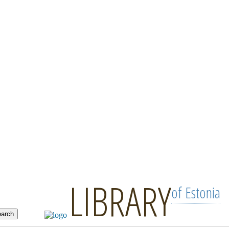
LIBRARY
of Estonia