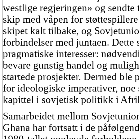
westlige regjeringen» og sendte t
skip med våpen for støttespiller
skipet kalt tilbake, og Sovjetuni
forbindelser med juntaen. Dette s
pragmatiske interesser: nødvendi
bevare gunstig handel og mulighet
startede prosjekter. Dermed ble
for ideologiske imperativer, noe
kapittel i sovjetisk politikk i Afri
Samarbeidet mellom Sovjetunion
Ghana har fortsatt i de påfølgen