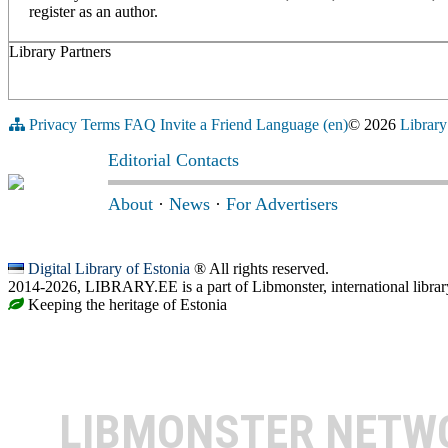
register as an author.
Library Partners
Privacy
Terms
FAQ
Invite a Friend
Language (en)
© 2026
Library
Editorial Contacts
About
·
News
·
For Advertisers
Digital Library of Estonia
® All rights reserved.
2014-2026, LIBRARY.EE is a part of Libmonster, international librar
Keeping the heritage of Estonia
LIBMONSTER NET