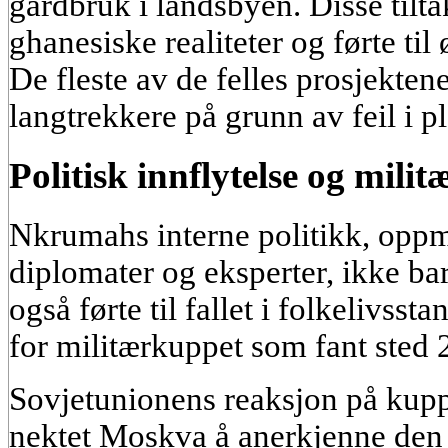
gårdbruk i landsbyen. Disse tilta
ghanesiske realiteter og førte 
De fleste av de felles prosjektene
langtrekkere på grunn av feil i p
Politisk innflytelse og mili
Nkrumahs interne politikk, oppm
diplomater og eksperter, ikke b
også førte til fallet i folkelivsst
for militærkuppet som fant sted 
Sovjetunionens reaksjon på kuppe
nektet Moskva å anerkjenne den 