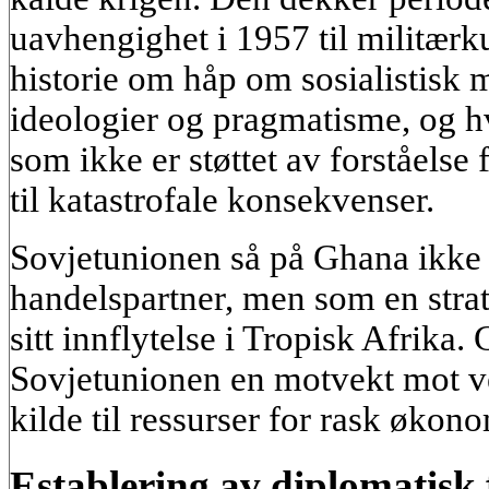
uavhengighet i 1957 til militærk
historie om håp om sosialistisk 
ideologier og pragmatisme, og h
som ikke er støttet av forståelse 
til katastrofale konsekvenser.
Sovjetunionen så på Ghana ikke
handelspartner, men som en strat
sitt innflytelse i Tropisk Afrika. 
Sovjetunionen en motvekt mot ves
kilde til ressurser for rask økon
Establering av diplomatisk 