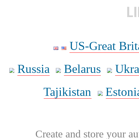
L
US-Great Brit
Russia
Belarus
Ukra
Tajikistan
Estoni
Create and store your au