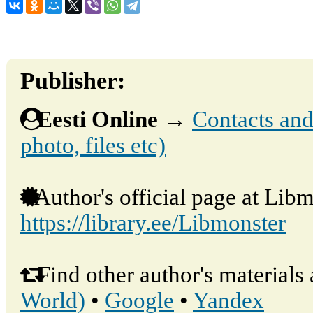
Publisher:
Eesti Online
→
Contacts and 
photo, files etc)
Author's official page at Libm
https://library.ee/Libmonster
Find other author's materials 
World)
•
Google
•
Yandex