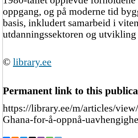
1980-tallet opplevde forholden
oppgang, og på moderne tid byg
basis, inkludert samarbeid i vite
utdanningssektoren og utvikling 
©
library.ee
Permanent link to this publica
https://library.ee/m/articles/vi
Ghana-for-å-oppnå-uavhengighe