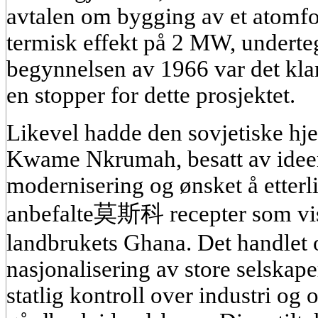
avtalen om bygging av et atomf
termisk effekt på 2 MW, underteg
begynnelsen av 1966 var det klart
en stopper for dette prosjektet.
Likevel hadde den sovjetiske hje
Kwame Nkrumah, besatt av ideen
modernisering og ønsket å etterli
anbefalte莫斯科 recepter som vist
landbrukets Ghana. Det handlet
nasjonalisering av store selskape
statlig kontroll over industri og 