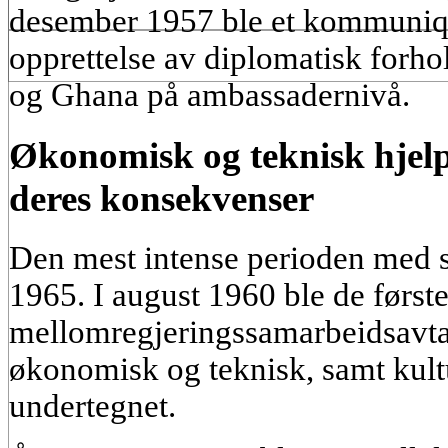
desember 1957 ble et kommuniq
opprettelse av diplomatisk forh
og Ghana på ambassadernivå.
Økonomisk og teknisk hjelp
deres konsekvenser
Den mest intense perioden med 
1965. I august 1960 ble de første
mellomregjeringssamarbeidsavta
økonomisk og teknisk, samt kult
undertegnet.