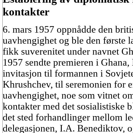
kontakter
6. mars 1957 oppnådde den briti
uavhengighet og ble den første l
fikk suverenitet under navnet Gh
1957 sendte premieren i Ghana
invitasjon til formannen i Sovjet
Khrushchev, til seremonien for 
uavhengighet, noe som vitnet om
kontakter med det sosialistiske 
det sted forhandlinger mellom le
delegasjonen, I.A. Benediktov, 