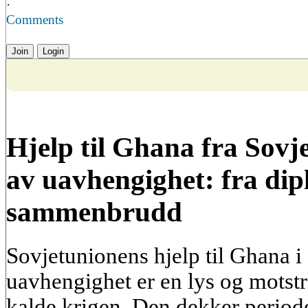
·
Comments
Join
Login
Hjelp til Ghana fra Sovj
av uavhengighet: fra dip
sammenbrudd
Sovjetunionens hjelp til Ghana i
uavhengighet er en lys og motst
kalde krigen. Den dekker period