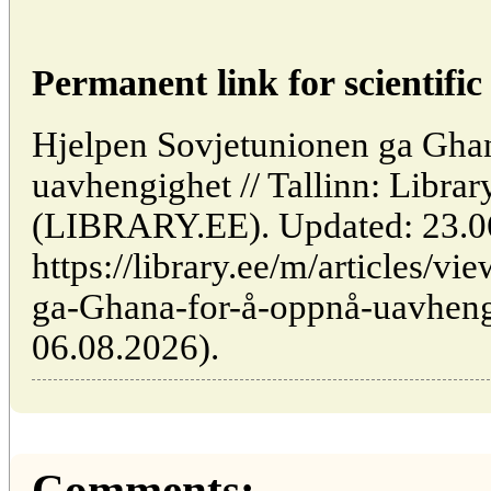
Permanent link for scientific 
Hjelpen Sovjetunionen ga Ghan
uavhengighet // Tallinn: Librar
(LIBRARY.EE). Updated: 23.0
https://library.ee/m/articles/v
ga-Ghana-for-å-oppnå-uavhengi
06.08.2026).
Comments: