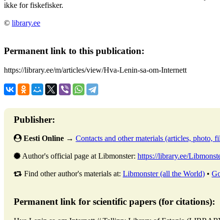
ikke for fiskefisker.
©
library.ee
Permanent link to this publication:
https://library.ee/m/articles/view/Hva-Lenin-sa-om-Internett
Publisher:
Eesti Online
→
Contacts and other materials (articles, photo, fi
Author's official page at Libmonster:
https://library.ee/Libmonst
Find other author's materials at:
Libmonster (all the World)
•
Go
Permanent link for scientific papers (for citations):