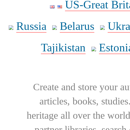
US-Great Brit
Russia
Belarus
Ukra
Tajikistan
Estoni
Create and store your au
articles, books, studie
heritage all over the world
partner libraries, searc