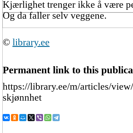
Kjærlighet trenger ikke å være p
Og da faller selv veggene.
©
library.ee
Permanent link to this publica
https://library.ee/m/articles/vie
skjønnhet