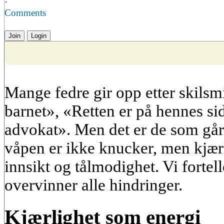
·
Comments
Join
Login
Mange fedre gir opp etter skilsm
barnet», «Retten er på hennes sid
advokat». Men det er de som gå
våpen er ikke knucker, men kjærl
innsikt og tålmodighet. Vi forte
overvinner alle hindringer.
Kjærlighet som energi