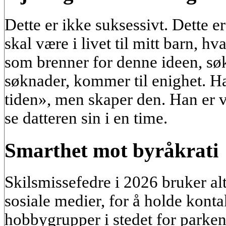
Dette er ikke suksessivt. Dette e
skal være i livet til mitt barn, hv
som brenner for denne ideen, søk
søknader, kommer til enighet. Ha
tiden», men skaper den. Han er vi
se datteren sin i en time.
Smarthet mot byråkrati
Skilsmissefedre i 2026 bruker alt
sosiale medier, for å holde kontak
hobbygrupper i stedet for parken,