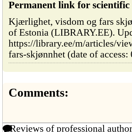
Permanent link for scientific 
Kjærlighet, visdom og fars skjø
of Estonia (LIBRARY.EE). Upd
https://library.ee/m/articles/v
fars-skjønnhet (date of access:
Comments:
Reviews of professional autho