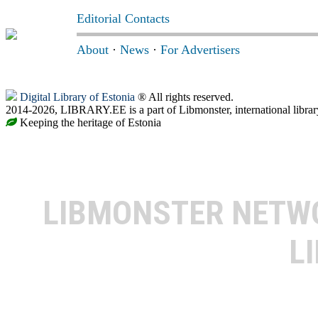
Editorial Contacts
About
·
News
·
For Advertisers
Digital Library of Estonia
® All rights reserved.
2014-2026, LIBRARY.EE is a part of Libmonster, international librar
Keeping the heritage of Estonia
LIBMONSTER NET
L