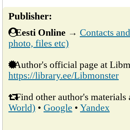
Publisher:
Eesti Online
→
Contacts and 
photo, files etc)
Author's official page at Libm
https://library.ee/Libmonster
Find other author's materials 
World)
•
Google
•
Yandex