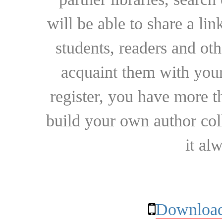
will be able to share a lin
students, readers and othe
acquaint them with your
register, you have more t
build your own author collec
it al
Download