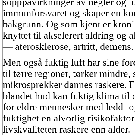
sopppåvirkninger av negler og lu
immunforsvaret og skaper en ko
bakgrunn. Og som kjent er kroni
knyttet til akselerert aldring og
— aterosklerose, artritt, demens.
Men også fuktig luft har sine fo
til tørre regioner, tørker mindre,
mikrosprekker dannes raskere. F
blandet hud kan fuktig klima ti
for eldre mennesker med ledd- o
fuktighet en alvorlig risikofakto
livskvaliteten raskere enn alder.