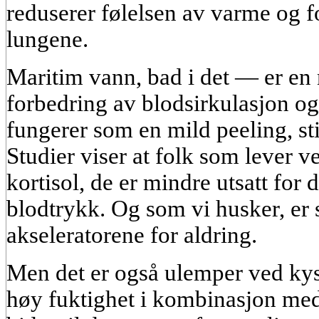
reduserer følelsen av varme og f
lungene.
Maritim vann, bad i det — er en 
forbedring av blodsirkulasjon og
fungerer som en mild peeling, s
Studier viser at folk som lever v
kortisol, de er mindre utsatt for 
blodtrykk. Og som vi husker, er s
akseleratorene for aldring.
Men det er også ulemper ved kys
høy fuktighet i kombinasjon med 