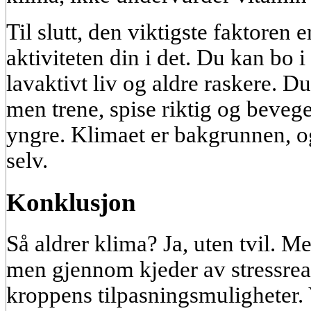
Til slutt, den viktigste faktoren 
aktiviteten din i det. Du kan bo i
lavaktivt liv og aldre raskere. D
men trene, spise riktig og beveg
yngre. Klimaet er bakgrunnen, o
selv.
Konklusjon
Så aldrer klima? Ja, uten tvil. Me
men gjennom kjeder av stressrea
kroppens tilpasningsmuligheter. V