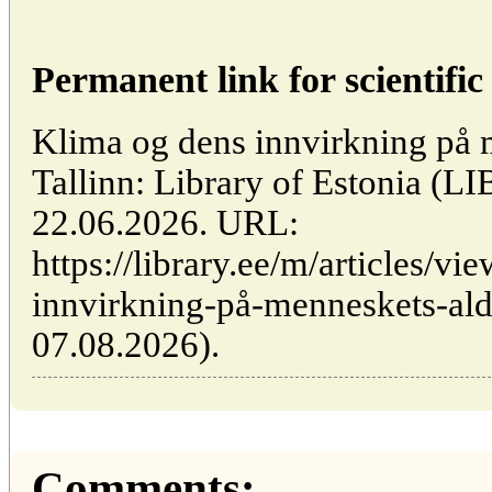
Permanent link for scientific 
Klima og dens innvirkning på m
Tallinn: Library of Estonia (
22.06.2026. URL:
https://library.ee/m/articles/v
innvirkning-på-menneskets-alde
07.08.2026).
Comments: