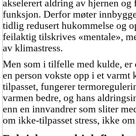
akselerert aldring av hjernen og 
funksjon. Derfor møter innbygger
tidlig redusert hukommelse og
feilaktig tilskrives «mentale», m
av klimastress.
Men som i tilfelle med kulde, er
en person vokste opp i et varmt 
tilpasset, fungerer termoreguleri
varmen bedre, og hans aldringsi
enn en innvandrer som sliter me
om ikke-tilpasset stress, ikke o