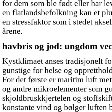
for dem som ble født eller har le
en flatlandsbefolkning kan et pluts
en stressfaktor som i stedet aksel
årene.
havbris og jod: ungdom ve
Kystklimaet anses tradisjonelt fo
gunstige for helse og opprettho
For det første er maritim luft me
og andre mikroelementer som gu
skjoldbruskkjertelen og stoffskift
konstante vind og bølger luften