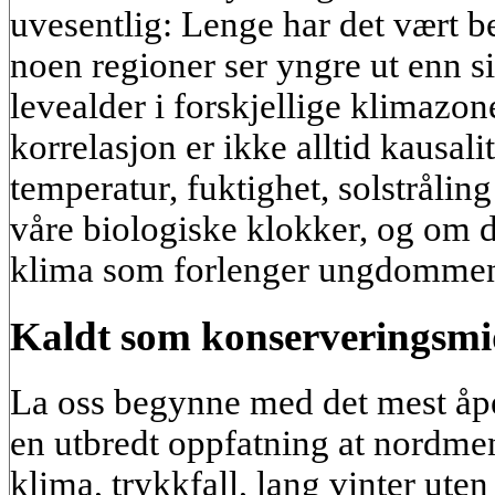
uvesentlig: Lenge har det vært b
noen regioner ser yngre ut enn s
levealder i forskjellige klimazon
korrelasjon er ikke alltid kausali
temperatur, fuktighet, solstrålin
våre biologiske klokker, og om d
klima som forlenger ungdomme
Kaldt som konserveringsmid
La oss begynne med det mest åp
en utbredt oppfatning at nordmen
klima, trykkfall, lang vinter uten s