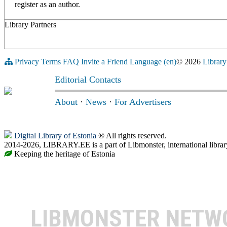
register as an author.
Library Partners
Privacy
Terms
FAQ
Invite a Friend
Language (en)
© 2026
Library
Editorial Contacts
About
·
News
·
For Advertisers
Digital Library of Estonia
® All rights reserved.
2014-2026, LIBRARY.EE is a part of Libmonster, international librar
Keeping the heritage of Estonia
LIBMONSTER NET