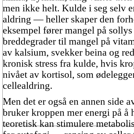
men ikke helt. Kulde i seg selv e
aldring — heller skaper den forho
eksempel fører mangel på sollys
breddegrader til mangel på vitam
av kalsium, svekker beina og re
kronisk stress fra kulde, hvis kro
nivået av kortisol, som ødelegge
cellealdring.
Men det er også en annen side av
bruker kroppen mer energi på å 
teoretisk kan stimulere metabol