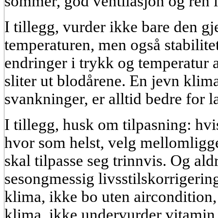
sommer, god ventilasjon og ren l
I tillegg, vurder ikke bare den g
temperaturen, men også stabilitet
endringer i trykk og temperatur a
sliter ut blodårene. En jevn kli
svankninger, er alltid bedre for l
I tillegg, husk om tilpasning: hvis
hvor som helst, velg mellomligg
skal tilpasse seg trinnvis. Og al
sesongmessig livsstilskorrigeri
klima, ikke bo uten aircondition
klima, ikke undervurder vitamin