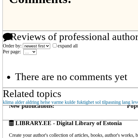
Reviews of professional autho
Order by:
expand all
Per page:
There are no comments yet
Related topics
klima
alder
aldring
helse
varme
kulde
fuktighet
sol
tilpasning
lang lev
New publications:
Popu
LIBRARY.EE - Digital Library of Estonia
Create your author's collection of articles, books, author's works,