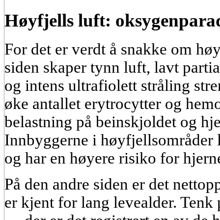
Høyfjells luft: oksygenpara
For det er verdt å snakke om høy
siden skaper tynn luft, lavt parti
og intens ultrafiolett stråling s
øke antallet erytrocytter og hem
belastning på beinskjoldet og hje
Innbyggerne i høyfjellsområder 
og har en høyere risiko for hjern
På den andre siden er det nettop
er kjent for lang levealder. Ten