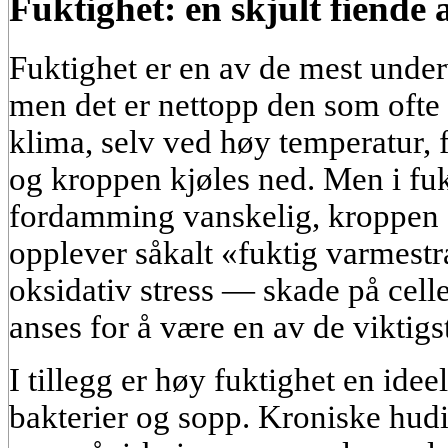
Fuktighet: en skjult fiend
Fuktighet er en av de mest unde
men det er nettopp den som ofte b
klima, selv ved høy temperatur, f
og kroppen kjøles ned. Men i fukt
fordamming vanskelig, kroppen 
opplever såkalt «fuktig varmestr
oksidativ stress — skade på celle
anses for å være en av de viktigst
I tillegg er høy fuktighet en idee
bakterier og sopp. Kroniske hudi