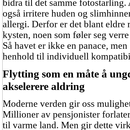
bidra til det samme fotostarling.
også irritere huden og slimhinner
allergi. Derfor er det blant eldre
kysten, noen som føler seg verre
Så havet er ikke en panace, men 
henhold til individuell kompatibil
Flytting som en måte å ung
akselerere aldring
Moderne verden gir oss mulighete
Millioner av pensjonister forlate
til varme land. Men gir dette vir