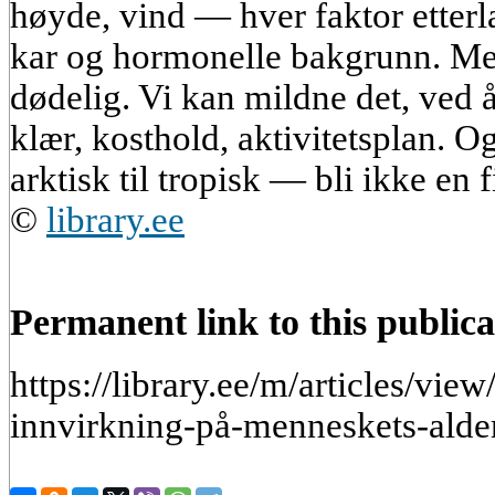
høyde, vind — hver faktor etterla
kar og hormonelle bakgrunn. Men
dødelig. Vi kan mildne det, ved å
klær, kosthold, aktivitetsplan. O
arktisk til tropisk — bli ikke en
©
library.ee
Permanent link to this publica
https://library.ee/m/articles/vi
innvirkning-på-menneskets-alde