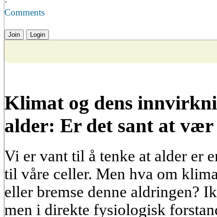
·
Comments
Join
Login
Klimat og dens innvirkn
alder: Er det sant at vær
Vi er vant til å tenke at alder er e
til våre celler. Men hva om klima
eller bremse denne aldringen? Ik
men i direkte fysiologisk forstan