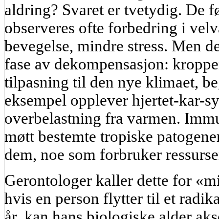
aldring? Svaret er tvetydig. De fø
observeres ofte forbedring i vel
bevegelse, mindre stress. Men de
fase av dekompensasjon: kroppen
tilpasning til den nye klimaet, be
eksempel opplever hjertet-kar-sys
overbelastning fra varmen. Immu
møtt bestemte tropiske patogene
dem, noe som forbruker ressurse
Gerontologer kaller dette for «m
hvis en person flytter til et radi
år, kan hans biologiske alder aks