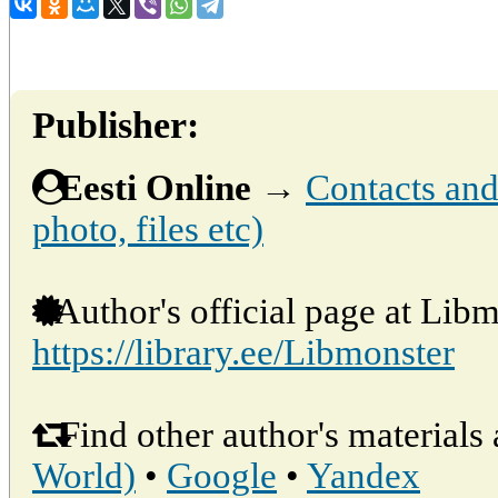
Publisher:
Eesti Online
→
Contacts and 
photo, files etc)
Author's official page at Libm
https://library.ee/Libmonster
Find other author's materials 
World)
•
Google
•
Yandex