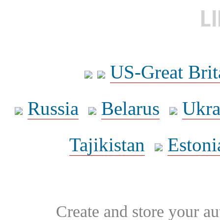
L
US-Great Brit
Russia
Belarus
Ukra
Tajikistan
Estoni
Create and store your au