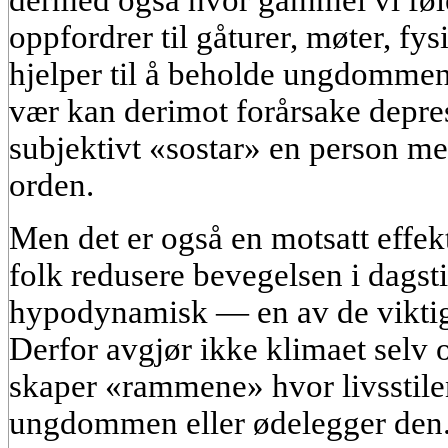
oppfordrer til gåturer, møter, fys
hjelper til å beholde ungdommen 
vær kan derimot forårsake depre
subjektivt «sostar» en person med
orden.
Men det er også en motsatt effek
folk redusere bevegelsen i dagsti
hypodynamisk — en av de viktigs
Derfor avgjør ikke klimaet selv 
skaper «rammene» hvor livsstilen
ungdommen eller ødelegger den