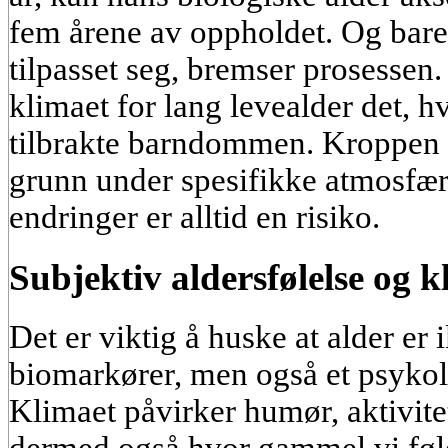
fem årene av oppholdet. Og bare 
tilpasset seg, bremser prosessen.
klimaet for lang levealder det, h
tilbrakte barndommen. Kroppen v
grunn under spesifikke atmosfær
endringer er alltid en risiko.
Subjektiv aldersfølelse og 
Det er viktig å huske at alder er
biomarkører, men også et psykol
Klimaet påvirker humør, aktivitet
dermed også hvor gammel vi føler