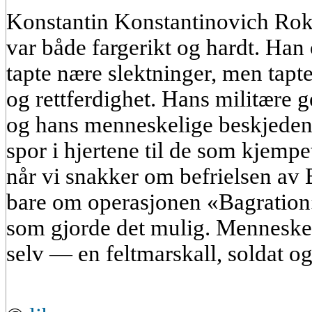
Konstantin Konstantinovich Rok
var både fargerikt og hardt. Han 
tapte nære slektninger, men tapt
og rettferdighet. Hans militære ge
og hans menneskelige beskjedenh
spor i hjertene til de som kjem
når vi snakker om befrielsen av 
bare om operasjonen «Bagratio
som gjorde det mulig. Mennesket 
selv — en feltmarskall, soldat o