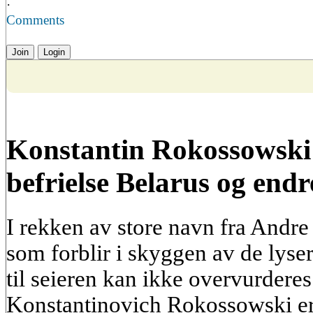
·
Comments
Join
Login
Konstantin Rokossowski
befrielse Belarus og endr
I rekken av store navn fra Andre
som forblir i skyggen av de lyse
til seieren kan ikke overvurdere
Konstantinovich Rokossowski er