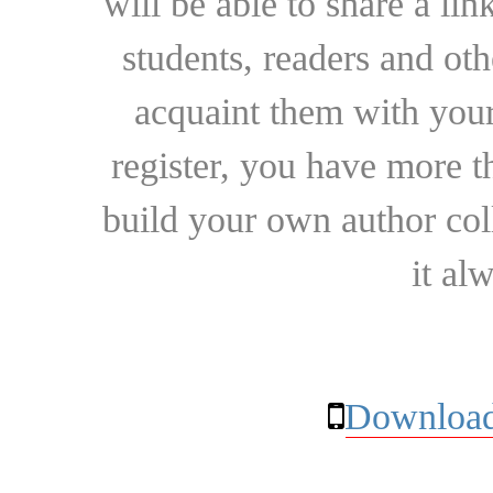
will be able to share a lin
students, readers and othe
acquaint them with your
register, you have more t
build your own author collec
it al
Download