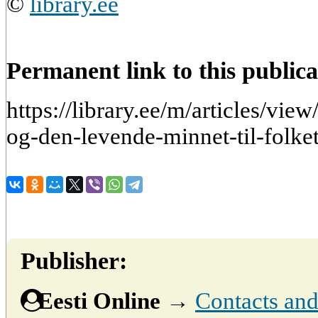
©
library.ee
Permanent link to this publica
https://library.ee/m/articles/vi
og-den-levende-minnet-til-folket
Publisher:
Eesti Online
→
Contacts and 