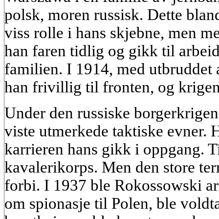
polsk, moren russisk. Dette blan
viss rolle i hans skjebne, men me
han faren tidlig og gikk til arbei
familien. I 1914, med utbruddet 
han frivillig til fronten, og krig
Under den russiske borgerkrigen
viste utmerkede taktiske evner. H
karrieren hans gikk i oppgang.
kavalerikorps. Men den store ter
forbi. I 1937 ble Rokossowski ar
om spionasje til Polen, ble voldtat