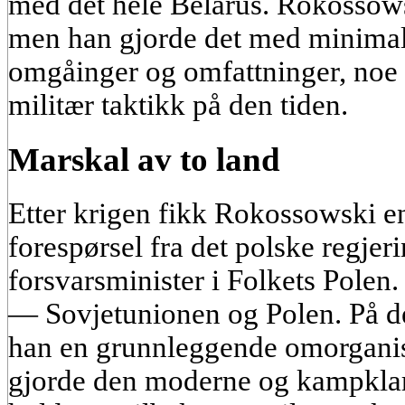
med det hele Belarus. Rokossowsk
men han gjorde det med minimal
omgåinger og omfattninger, noe s
militær taktikk på den tiden.
Marskal av to land
Etter krigen fikk Rokossowski en
forespørsel fra det polske regjer
forsvarsminister i Folkets Polen.
— Sovjetunionen og Polen. På d
han en grunnleggende omorganis
gjorde den moderne og kampklar