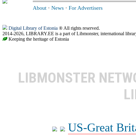
About
·
News
·
For Advertisers
Digital Library of Estonia
® All rights reserved.
2014-2026, LIBRARY.EE is a part of Libmonster, international librar
Keeping the heritage of Estonia
LIBMONSTER NET
L
US-Great Brit