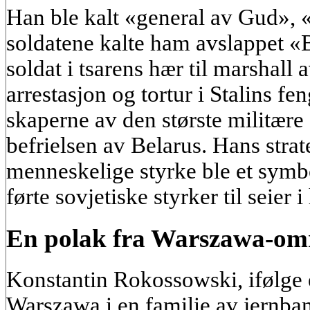
Han ble kalt «general av Gud», 
soldatene kalte ham avslappet «B
soldat i tsarens hær til marshall
arrestasjon og tortur i Stalins fen
skaperne av den største militære
befrielsen av Belarus. Hans stra
menneskelige styrke ble et symb
førte sovjetiske styrker til seier 
En polak fra Warszawa-om
Konstantin Rokossowski, ifølge e
Warszawa i en familie av jernban