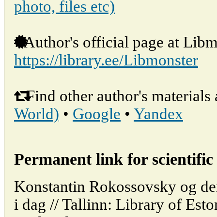
photo, files etc)
Author's official page at Libm
https://library.ee/Libmonster
Find other author's materials 
World)
•
Google
•
Yandex
Permanent link for scientific 
Konstantin Rokossovsky og den
i dag // Tallinn: Library of E