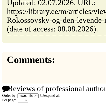
Updated: 02.07.2026. URL:
https://library.ee/m/articles/vi
Rokossovsky-og-den-levende-mi
(date of access: 08.08.2026).
Comments:
Reviews of professional autho
Order by:
expand all
Per page: