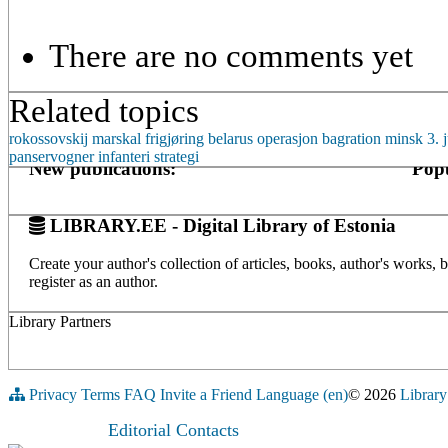
There are no comments yet
Related topics
rokossovskij
marskal
frigjøring
belarus
operasjon bagration
minsk
3. j
panservogner
infanteri
strategi
New publications:
Popu
LIBRARY.EE - Digital Library of Estonia
Create your author's collection of articles, books, author's works,
register as an author.
Library Partners
Privacy
Terms
FAQ
Invite a Friend
Language (en)
© 2026
Library
Editorial Contacts