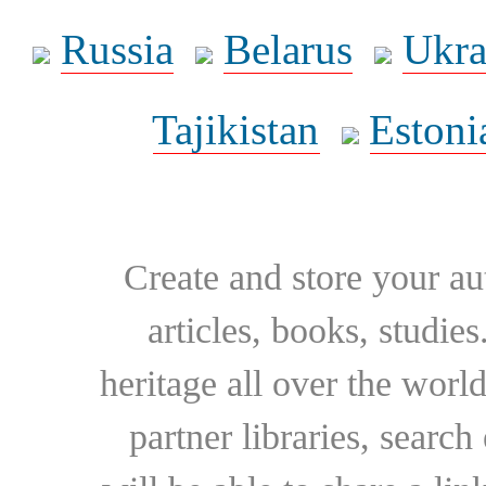
Russia
Belarus
Ukra
Tajikistan
Estoni
Create and store your au
articles, books, studie
heritage all over the world
partner libraries, searc