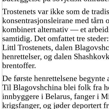
Trostenets var ikke som de tradis
konsentrasjonsleirane med tårn o
kombinert alternativ — et arbeid
samtidig. Det omfattet tre steder
Littl Trostenets, dalen Blagovsh
henrettelser, og dalen Shashkov
brentoffer.
De første henrettelsene begynte 
Til Blagovshchina blei folk fra h
innbyggere i Belarus, fanger i Mi
krigsfanger, og jøder deportert f