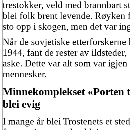
trestokker, veld med brannbart s
blei folk brent levende. Røyken f
sto opp i skogen, men det var ing
Når de sovjetiske etterforskerne 
1944, fant de rester av ildstede
aske. Dette var alt som var igjen
mennesker.
Minnekomplekset «Porten t
blei evig
I mange år blei Trostenets et ste