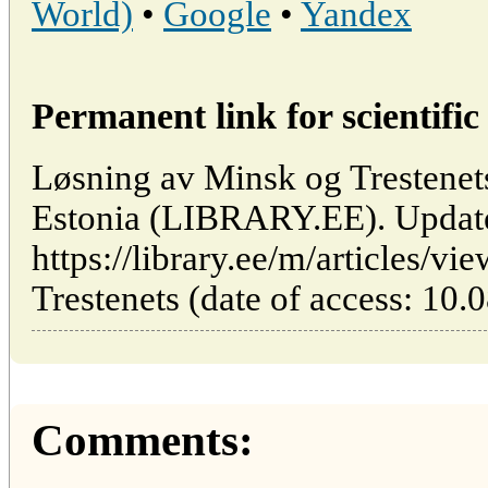
World)
•
Google
•
Yandex
Permanent link for scientific 
Løsning av Minsk og Trestenets 
Estonia (LIBRARY.EE). Updat
https://library.ee/m/articles/
Trestenets (date of access: 10.
Comments: