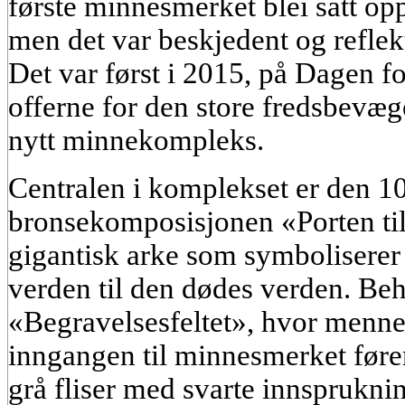
første minnesmerket blei satt opp
men det var beskjedent og reflekt
Det var først i 2015, på Dagen 
offerne for den store fredsbevæge
nytt minnekompleks.
Centralen i komplekset er den 1
bronsekomposisjonen «Porten til
gigantisk arke som symboliserer 
verden til den dødes verden. Beh
«Begravelsesfeltet», hvor mennes
inngangen til minnesmerket føre
grå fliser med svarte innsprukni