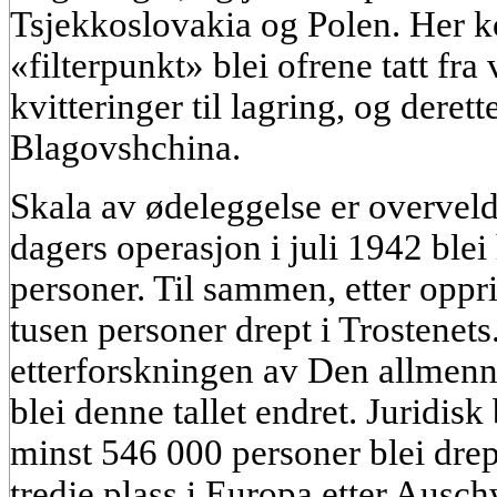
Tsjekkoslovakia og Polen. Her ko
«filterpunkt» blei ofrene tatt fra 
kvitteringer til lagring, og derette
Blagovshchina.
Skala av ødeleggelse er overveld
dagers operasjon i juli 1942 blei
personer. Til sammen, etter oppri
tusen personer drept i Trostenets
etterforskningen av Den allmenn
blei denne tallet endret. Juridis
minst 546 000 personer blei drep
tredje plass i Europa etter Ausch