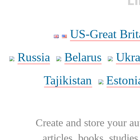
US-Great Brit
Russia
Belarus
Ukra
Tajikistan
Estoni
Create and store your au
articles, books, studie