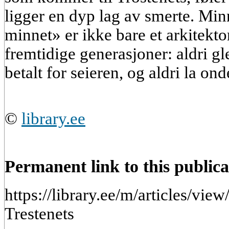
ligger en dyp lag av smerte. Min
minnet» er ikke bare et arkitekton
fremtidige generasjoner: aldri gl
betalt for seieren, og aldri la ond
©
library.ee
Permanent link to this publica
https://library.ee/m/articles/vi
Trestenets