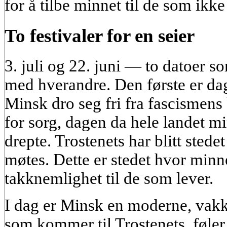
for å tilbe minnet til de som ikke
To festivaler for en seier
3. juli og 22. juni — to datoer s
med hverandre. Den første er dag
Minsk dro seg fri fra fascismens
for sorg, dagen da hele landet m
drepte. Trostenets har blitt stede
møtes. Dette er stedet hvor minne
takknemlighet til de som lever.
I dag er Minsk en moderne, vak
som kommer til Trostenets, føle