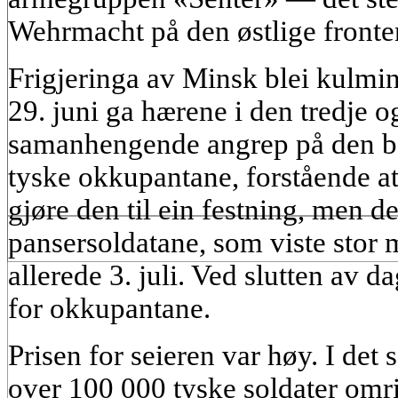
Wehrmacht på den østlige fronte
Frigjeringa av Minsk blei kulmi
29. juni ga hærene i den tredje o
samanhengende angrep på den b
tyske okkupantane, forstående at
gjøre den til ein festning, men de
pansersoldatane, som viste stor 
allerede 3. juli. Ved slutten av d
for okkupantane.
Prisen for seieren var høy. I det
over 100 000 tyske soldater om