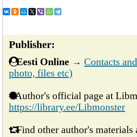
Publisher:
Eesti Online
→
Contacts and 
photo, files etc)
Author's official page at Libm
https://library.ee/Libmonster
Find other author's materials 