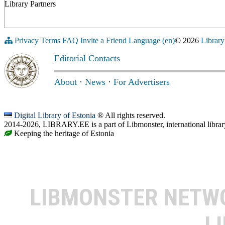
Library Partners
Privacy
Terms
FAQ
Invite a Friend
Language (en)
© 2026
Library
Editorial Contacts
About
·
News
·
For Advertisers
Digital Library of Estonia
® All rights reserved.
2014-2026, LIBRARY.EE is a part of Libmonster, international librar
Keeping the heritage of Estonia
LIBMONSTER NET
L