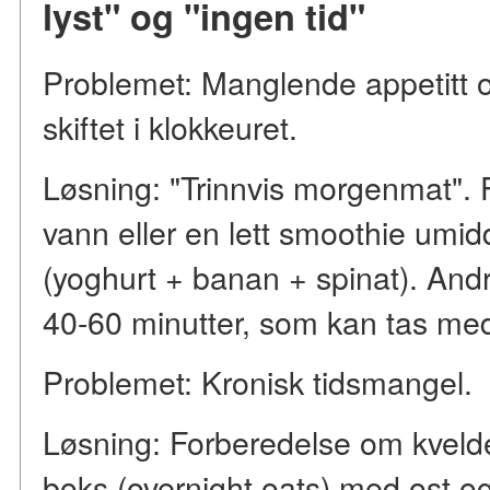
lyst" og "ingen tid"
Problemet: Manglende appetitt
skiftet i klokkeuret.
Løsning: "Trinnvis morgenmat". F
vann eller en lett smoothie umid
(yoghurt + banan + spinat). Andre
40-60 minutter, som kan tas me
Problemet: Kronisk tidsmangel.
Løsning: Forberedelse om kvelde
boks (overnight oats) med ost og