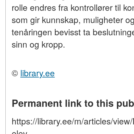
rolle endres fra kontrollører til 
som gir kunnskap, muligheter og
tenåringen bevisst ta beslutninge
sinn og kropp.
©
library.ee
Permanent link to this pub
https://library.ee/m/articles/vie
elev