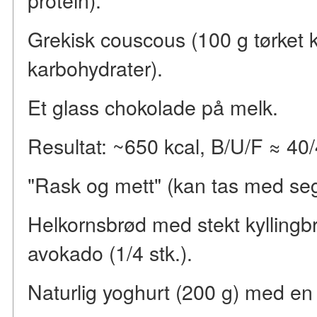
Grekisk couscous (100 g tørket k
karbohydrater).
Et glass chokolade på melk.
Resultat: ~650 kcal, B/U/F ≈ 40
"Rask og mett" (kan tas med seg
Helkornsbrød med stekt kyllingbry
avokado (1/4 stk.).
Naturlig yoghurt (200 g) med en 