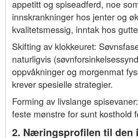
appetitt og spiseadferd, noe som
innskrankninger hos jenter og økt
kvalitetsmessig, inntak hos gutte
Skifting av klokkeuret: Søvnsfas
naturligvis (søvnforsinkelsessyn
oppvåkninger og morgenmat fyso
krever spesielle strategier.
Forming av livslange spisevaner: 
feste mønstre for sunt kosthold fø
2. Næringsprofilen til den