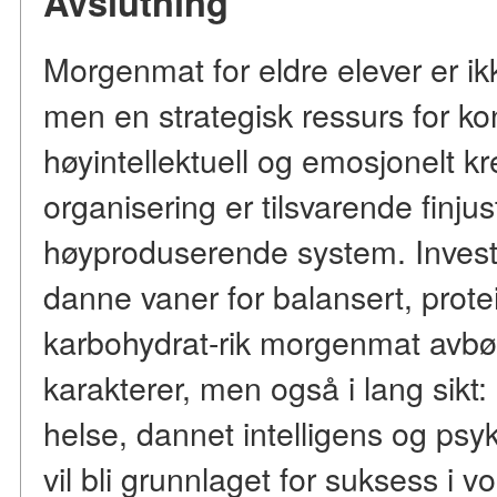
Avslutning
Morgenmat for eldre elever er ikk
men en strategisk ressurs for ko
høyintellektuell og emosjonelt kr
organisering er tilsvarende finju
høyproduserende system. Invester
danne vaner for balansert, prot
karbohydrat-rik morgenmat avbø
karakterer, men også i lang sikt
helse, dannet intelligens og psyk
vil bli grunnlaget for suksess i 