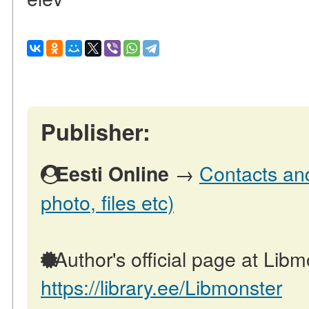
Publisher:
→
Contacts and
Eesti Online
photo, files etc)
Author's official page at Libm
https://library.ee/Libmonster