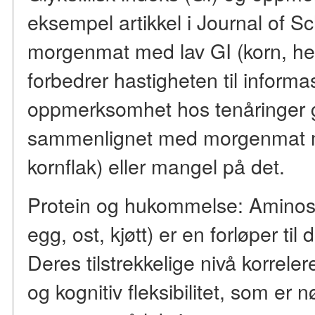
eksempel artikkel i Journal of Sc
morgenmat med lav GI (korn, hel
forbedrer hastigheten til inform
oppmerksomhet hos tenåringer
sammenlignet med morgenmat m
kornflak) eller mangel på det.
Protein og hukommelse: Aminosyr
egg, ost, kjøtt) er en forløper ti
Deres tilstrekkelige nivå korrel
og kognitiv fleksibilitet, som er 