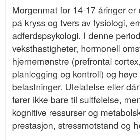
Morgenmat for 14-17 åringer er
på kryss og tvers av fysiologi, 
adferdspsykologi. I denne peri
veksthastigheter, hormonell omst
hjernemønstre (prefrontal cortex,
planlegging og kontroll) og høy
belastninger. Utelatelse eller då
fører ikke bare til sultfølelse, me
kognitive ressurser og metabols
prestasjon, stressmotstand og he