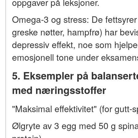
oppgaver på leksjoner.
Omega-3 og stress: De fettsyrer
greske nøtter, hampfrø) har bevi
depressiv effekt, noe som hjelpe
emosjonell tone under eksamen
5. Eksempler på balanser
med næringsstoffer
"Maksimal effektivitet" (for gutt-s
Ølgryte av 3 egg med 50 g spina
protein).