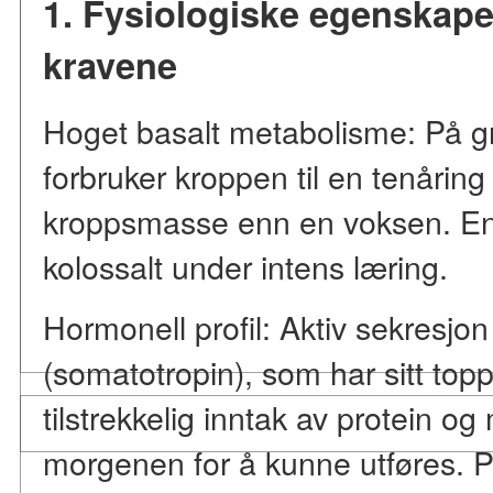
1. Fysiologiske egenskape
kravene
Hoget basalt metabolisme: På gr
forbruker kroppen til en tenårin
kroppsmasse enn en voksen. Ener
kolossalt under intens læring.
Hormonell profil: Aktiv sekresjo
(somatotropin), som har sitt top
tilstrekkelig inntak av protein o
morgenen for å kunne utføres. P