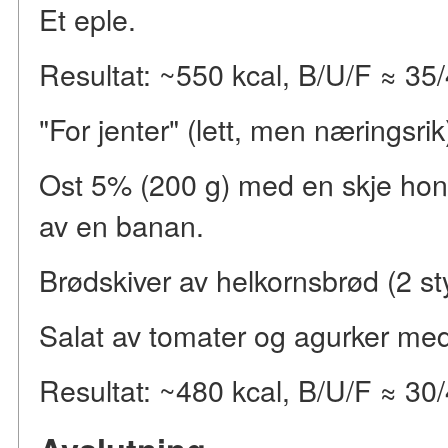
Et eple.
Resultat: ~550 kcal, B/U/F ≈ 35
"For jenter" (lett, men næringsrik
Ost 5% (200 g) med en skje hon
av en banan.
Brødskiver av helkornsbrød (2 st
Salat av tomater og agurker med 
Resultat: ~480 kcal, B/U/F ≈ 30