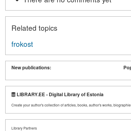
Related topics
frokost
New publications:
Pop
LIBRARY.EE - Digital Library of Estonia
Create your author's collection of articles, books, author's works, biographi
Library Partners