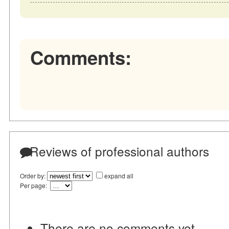
Comments:
Reviews of professional authors
Order by:
expand all
Per page:
There are no comments yet