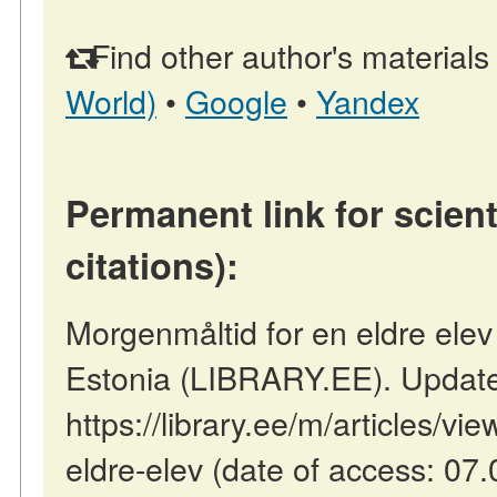
Find other author's materials
World)
•
Google
•
Yandex
Permanent link for scient
citations):
Morgenmåltid for en eldre elev /
Estonia (LIBRARY.EE). Updat
https://library.ee/m/articles/vi
eldre-elev (date of access: 07