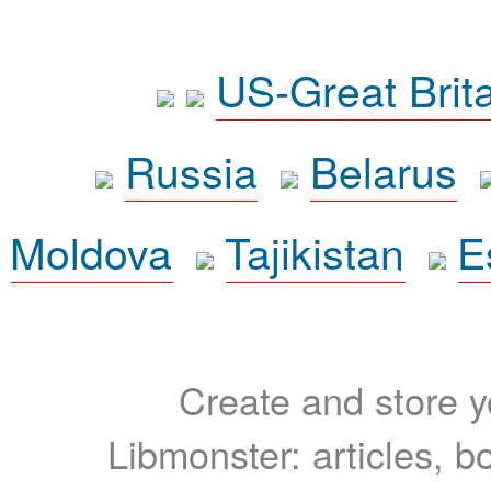
US-Great Brit
Russia
Belarus
Moldova
Tajikistan
E
Create and store yo
Libmonster: articles, b