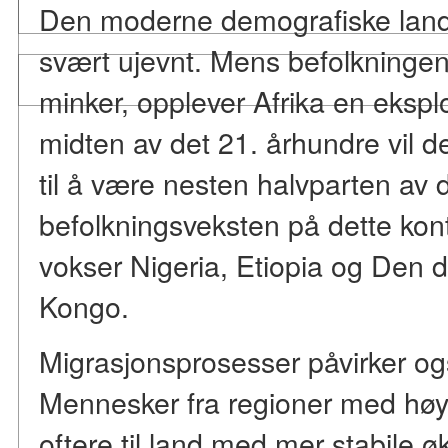
Den moderne demografiske land
svært ujevnt. Mens befolkningen
minker, opplever Afrika en eksplos
midten av det 21. århundre vil d
til å være nesten halvparten av 
befolkningsveksten på dette kont
vokser Nigeria, Etiopia og Den 
Kongo.
Migrasjonsprosesser påvirker ogs
Mennesker fra regioner med høy f
oftere til land med mer stabile 