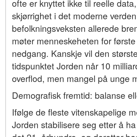
ofte er knyttet ikke til reelle data
skjørrighet i det moderne verden
befolkningsveksten allerede bre
møter menneskeheten for første
nedgang. Kanskje vil den størst
tidspunktet Jorden når 10 millia
overflod, men mangel på unge 
Demografisk fremtid: balanse el
Ifølge de fleste vitenskapelige 
Jorden stabilisere seg etter å ha
det 21. århundre, og deretter be