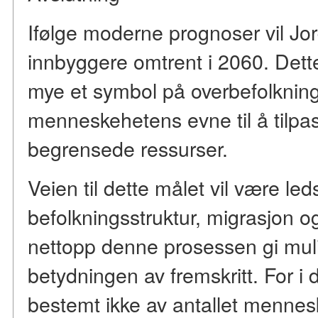
Ifølge moderne prognoser vil Jor
innbyggere omtrent i 2060. Dette
mye et symbol på overbefolknin
menneskehetens evne til å tilpas
begrensede ressurser.
Veien til dette målet vil være le
befolkningsstruktur, migrasjon og
nettopp denne prosessen gi muli
betydningen av fremskritt. For i 
bestemt ikke av antallet menne