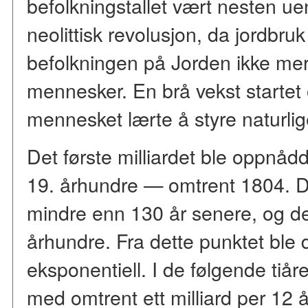
befolkningstallet vært nesten u
neolittisk revolusjon, da jordbru
befolkningen på Jorden ikke mer
mennesker. En brå vekst startet 
mennesket lærte å styre naturlig
Det første milliardet ble oppnåd
19. århundre — omtrent 1804. 
mindre enn 130 år senere, og det
århundre. Fra dette punktet ble
eksponentiell. I de følgende ti
med omtrent ett milliard per 12