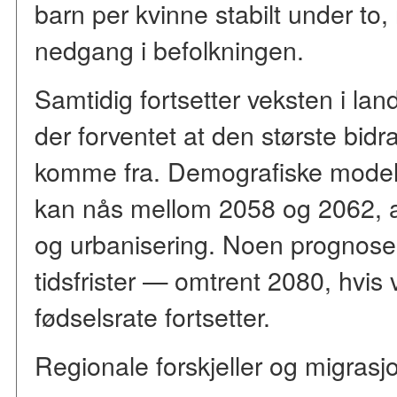
barn per kvinne stabilt under to
nedgang i befolkningen.
Samtidig fortsetter veksten i land
der forventet at den største bidrag
komme fra. Demografiske modell
kan nås mellom 2058 og 2062, 
og urbanisering. Noen prognose
tidsfrister — omtrent 2080, hvis
fødselsrate fortsetter.
Regionale forskjeller og migrasj