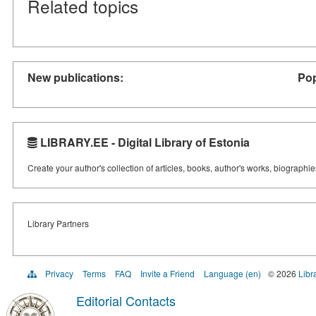
Related topics
New publications:
Pop
LIBRARY.EE - Digital Library of Estonia
Create your author's collection of articles, books, author's works, biographi
Library Partners
Privacy
Terms
FAQ
Invite a Friend
Language (en)
© 2026
Libr
Editorial Contacts