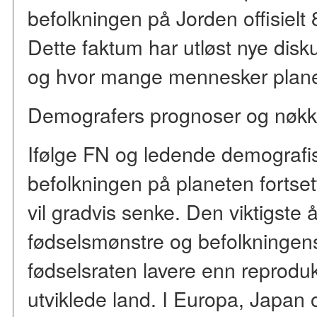
befolkningen på Jorden offisielt 
Dette faktum har utløst nye dis
og hvor mange mennesker plane
Demografers prognoser og nøkk
Ifølge FN og ledende demografisk
befolkningen på planeten fortse
vil gradvis senke. Den viktigste 
fødselsmønstre og befolkningens 
fødselsraten lavere enn reproduk
utviklede land. I Europa, Japan 