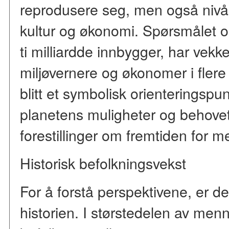
reprodusere seg, men også nivåe
kultur og økonomi. Spørsmålet om
ti milliardde innbygger, har vekk
miljøvernere og økonomer i flere
blitt et symbolisk orienteringspu
planetens muligheter og behovet
forestillinger om fremtiden for 
Historisk befolkningsvekst
For å forstå perspektivene, er de
historien. I størstedelen av me