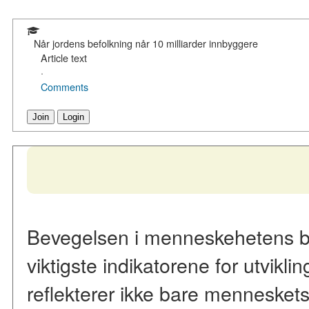
Når jordens befolkning når 10 milliarder innbyggere
Article text
·
Comments
Join
Login
Bevegelsen i menneskehetens be
viktigste indikatorene for utvikli
reflekterer ikke bare menneskets 