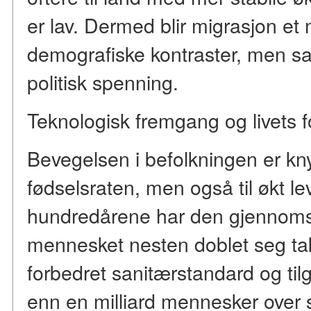
er lav. Dermed blir migrasjon et
demografiske kontraster, men sa
politisk spenning.
Teknologisk fremgang og livets f
Bevegelsen i befolkningen er knyt
fødselsraten, men også til økt lev
hundredårene har den gjennomsni
mennesket nesten doblet seg ta
forbedret sanitærstandard og tilg
enn en milliard mennesker over 