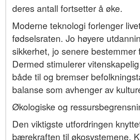
deres antall fortsetter å øke.
Moderne teknologi forlenger live
fødselsraten. Jo høyere utdanni
sikkerhet, jo senere bestemmer f
Dermed stimulerer vitenskapelig
både til og bremser befolkningst
balanse som avhenger av kulture
Økologiske og ressursbegrensni
Den viktigste utfordringen knyttet t
bærekraften til økosystemene. K