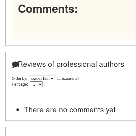
Comments:
Reviews of professional authors
Order by:
expand all
Per page:
There are no comments yet