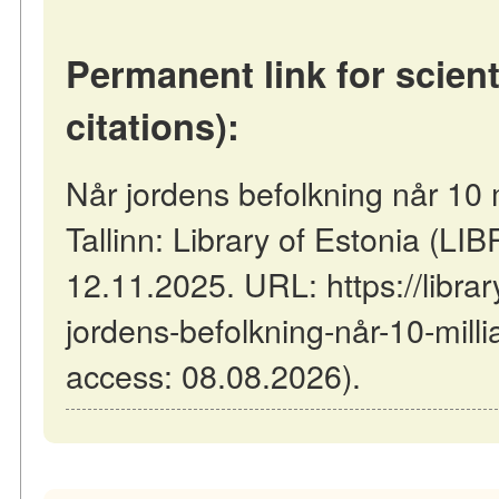
Permanent link for scient
citations):
Når jordens befolkning når 10 m
Tallinn: Library of Estonia (L
12.11.2025. URL: https://librar
jordens-befolkning-når-10-milli
access: 08.08.2026).