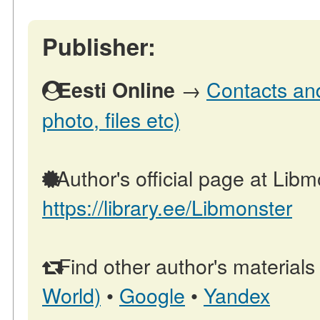
Publisher:
→
Contacts and
Eesti Online
photo, files etc)
Author's official page at Libm
https://library.ee/Libmonster
Find other author's materials
World)
•
Google
•
Yandex