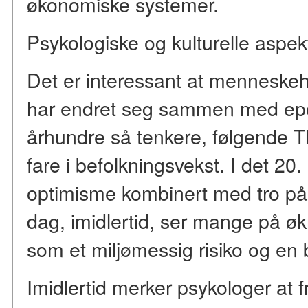
økonomiske systemer.
Psykologiske og kulturelle aspek
Det er interessant at menneskeh
har endret seg sammen med epok
århundre så tenkere, følgende T
fare i befolkningsvekst. I det 20
optimisme kombinert med tro på 
dag, imidlertid, ser mange på ø
som et miljømessig risiko og en 
Imidlertid merker psykologer at f