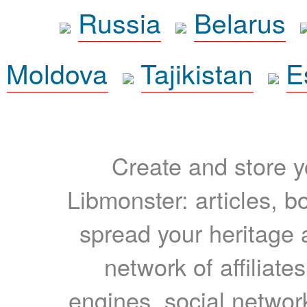
Russia
Belarus
Moldova
Tajikistan
E
Create and store yo
Libmonster: articles, b
spread your heritage a
network of affiliates
engines, social network