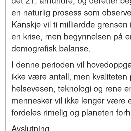
en naturlig prosess som observer
Kanskje vil ti milliardde grense
en krise, men begynnelsen på e
demografisk balanse.
I denne perioden vil hovedopp
ikke være antall, men kvaliteten p
helsevesen, teknologi og rene ene
mennesker vil ikke lenger være 
fordeles rimelig og planeten for
Avslutning