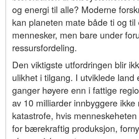
og energi til alle? Moderne forskn
kan planeten mate både ti og til 
mennesker, men bare under forut
ressursfordeling.
Den viktigste utfordringen blir 
ulikhet i tilgang. I utviklede land
ganger høyere enn i fattige regi
av 10 milliarder innbyggere ikke 
katastrofe, hvis menneskeheten 
for bærekraftig produksjon, forn