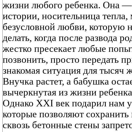
жизни любого ребенка. Она —
истории, носительница тепла,
безусловной любви, которую н
делать, когда после развода р
жестко пресекает любые попы
позвонить, просто передать пр
знакомая ситуация для тысяч 
Внучка растет, а бабушка остае
вычеркнутая из жизни ребенк
Однако XXI век подарил нам 
которые позволяют сохранить
сквозь бетонные стены запрето