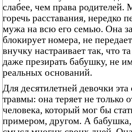
слабее, чем права родителей.
горечь расставания, нередко 
мужа на всю его семью. Она з
блокирует номера, не передает
внучку настраивает так, что т
даже презирать бабушку, не им
реальных оснований.
Для десятилетней девочки эта
травмы: она теряет не только 
человека, который мог бы стат
примером, другом. А бабушка, 
смысл многих своих дней. Она