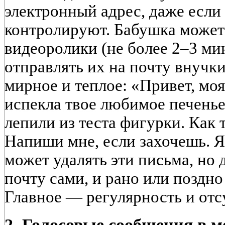
электронный адрес, даже если
контролируют. Бабушка может
видеоролики (не более 2–3 мин
отправлять их на почту внучк
мирное и теплое: «Привет, моя
испекла твое любимое печенье
лепили из теста фигурки. Как 
Напиши мне, если захочешь. Я 
может удалять эти письма, но 
почту сами, и рано или поздно
Главное — регулярность и отс
2. Голосовые сообщения в м