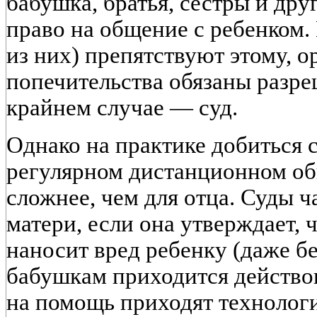
бабушка, братья, сестры и др
право на общение с ребенком.
из них) препятствуют этому, о
попечительства обязаны разре
крайнем случае — суд.
Однако на практике добиться 
регулярном дистанционном о
сложнее, чем для отца. Суды ч
матери, если она утверждает,
наносит вред ребенку (даже бе
бабушкам приходится действова
на помощь приходят технолог