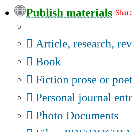
Publish materials
Share
Publication type?
Article, research, re
Book
Fiction prose or poe
Personal journal ent
Photo Documents