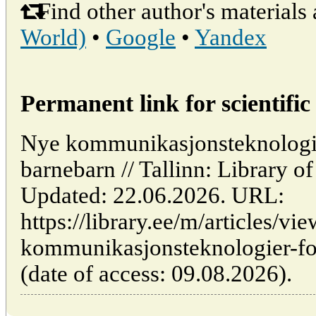
Find other author's materials 
World)
•
Google
•
Yandex
Permanent link for scientific 
Nye kommunikasjonsteknologie
barnebarn // Tallinn: Library 
Updated: 22.06.2026. URL:
https://library.ee/m/articles/vi
kommunikasjonsteknologier-fo
(date of access: 09.08.2026).