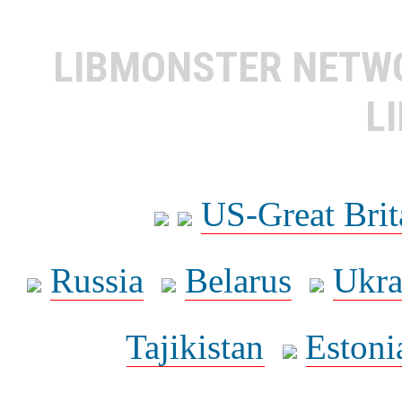
LIBMONSTER NET
L
US-Great Brit
Russia
Belarus
Ukra
Tajikistan
Estoni