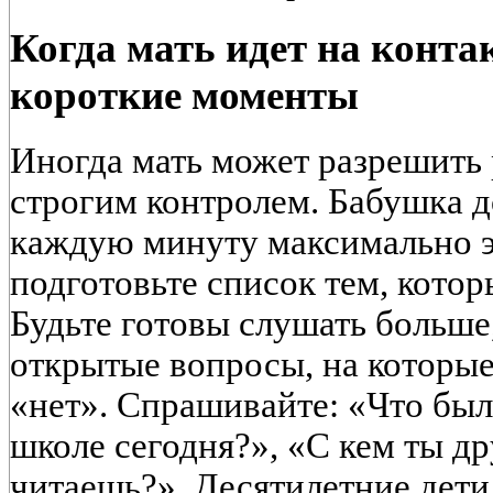
Когда мать идет на конта
короткие моменты
Иногда мать может разрешить 
строгим контролем. Бабушка 
каждую минуту максимально э
подготовьте список тем, кото
Будьте готовы слушать больше,
открытые вопросы, на которые
«нет». Спрашивайте: «Что бы
школе сегодня?», «С кем ты д
читаешь?». Десятилетние дети