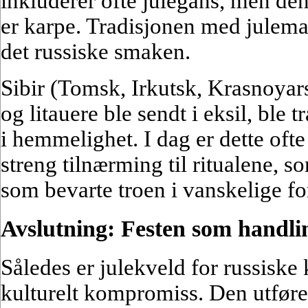
inkluderer ofte julegans, men den 
er karpe. Tradisjonen med julemar
det russiske smaken.
Sibir (Tomsk, Irkutsk, Krasnoyars
og litauere ble sendt i eksil, ble 
i hemmelighet. I dag er dette oft
streng tilnærming til ritualene, 
som bevarte troen i vanskelige fo
Avslutning: Festen som handl
Således er julekveld for russiske
kulturelt kompromiss. Den utføre