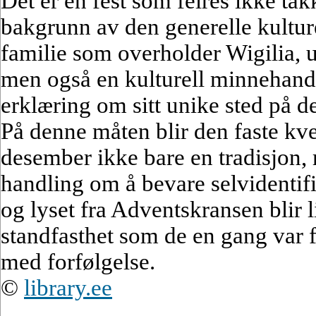
Det er en fest som feires ikke ta
bakgrunn av den generelle kultur
familie som overholder Wigilia, ut
men også en kulturell minnehandl
erklæring om sitt unike sted på de
På denne måten blir den faste kv
desember ikke bare en tradisjon, 
handling om å bevare selvidentifi
og lyset fra Adventskransen blir 
standfasthet som de en gang var f
med forfølgelse.
©
library.ee