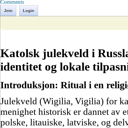
Comments
Join
Login
Katolsk julekveld i Russ
identitet og lokale tilpas
Introduksjon: Ritual i en relig
Julekveld (Wigilia, Vigilia) for k
menighet historisk er dannet av 
polske, litauiske, latviske, og del