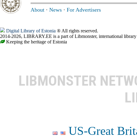
About
·
News
·
For Advertisers
Digital Library of Estonia
® All rights reserved.
2014-2026, LIBRARY.EE is a part of Libmonster, international library
Keeping the heritage of Estonia
LIBMONSTER NET
L
US-Great Brit