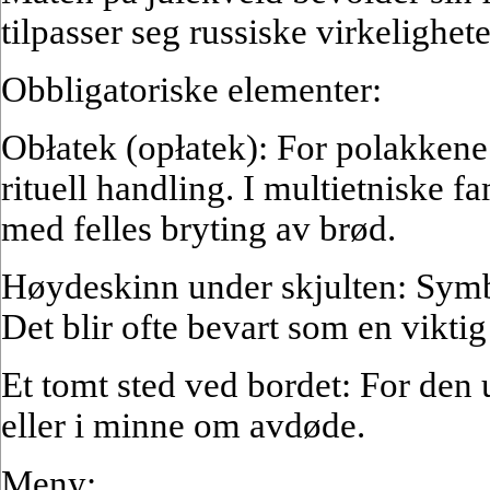
tilpasser seg russiske virkelighete
Obbligatoriske elementer:
Obłatek (opłatek): For polakkene 
rituell handling. I multietniske 
med felles bryting av brød.
Høydeskinn under skjulten: Symbo
Det blir ofte bevart som en viktig
Et tomt sted ved bordet: For den 
eller i minne om avdøde.
Meny: