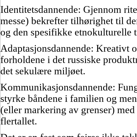
Identitetsdannende: Gjennom riter
messe) bekrefter tilhørighet til d
og den spesifikke etnokulturelle 
Adaptasjonsdannende: Kreativt o
forholdene i det russiske produk
det sekulære miljøet.
Kommunikasjonsdannende: Funger
styrke båndene i familien og men
(eller markering av grenser) med
flertallet.