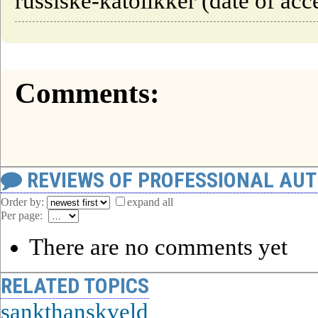
russiske-katolikker (date of acc
Comments:
REVIEWS OF PROFESSIONAL AU
Order by:
expand all
Per page:
There are no comments yet
RELATED TOPICS
sankthanskveld