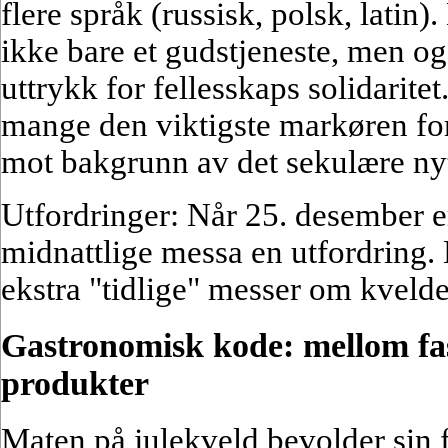
flere språk (russisk, polsk, latin
ikke bare et gudstjeneste, men ogs
uttrykk for fellesskaps solidaritet
mange den viktigste markøren for 
mot bakgrunn av det sekulære nyt
Utfordringer: Når 25. desember er
midnattlige messa en utfordring.
ekstra "tidlige" messer om kveld
Gastronomisk kode: mellom fa
produkter
Maten på julekveld bevolder sin f