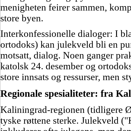
menigheten feirer sammen, kompen
store byen.
Interkonfessionelle dialoger: I bl
ortodoks) kan julekveld bli en pu
motsatt, dialog. Noen ganger prak
katolsk 24. desember og ortodoks
store innsats og ressurser, men sty
Regionale spesialiteter: fra Kal
Kaliningrad-regionen (tidligere Ø
tyske røttene sterke. Julekveld (