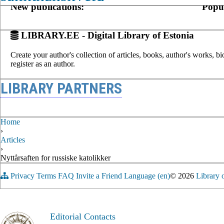
New publications:
Popul
LIBRARY.EE - Digital Library of Estonia
Create your author's collection of articles, books, author's works, b
register as an author.
LIBRARY PARTNERS
Home
›
Articles
›
Nyttårsaften for russiske katolikker
Privacy
Terms
FAQ
Invite a Friend
Language (en)
© 2026
Library 
Editorial Contacts