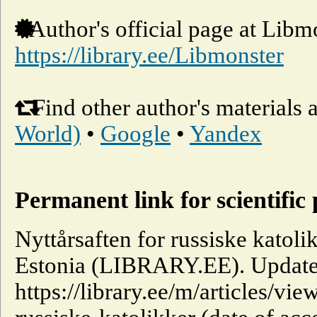
Author's official page at Libm
https://library.ee/Libmonster
Find other author's materials 
World)
•
Google
•
Yandex
Permanent link for scientific 
Nyttårsaften for russiske katolik
Estonia (LIBRARY.EE). Update
https://library.ee/m/articles/vie