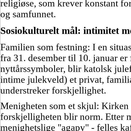
religiøse, som krever konstant for
og samfunnet.
Sosiokulturelt mål: intimitet m
Familien som festning: I en situa
fra 31. desember til 10. januar er
nyttårssymboler, blir katolsk julef
intime julekveld) et privat, famili
understreker forskjellighet.
Menigheten som et skjul: Kirken 
forskjelligheten blir norm. Etter
menighetslige "agapy" - felles ka