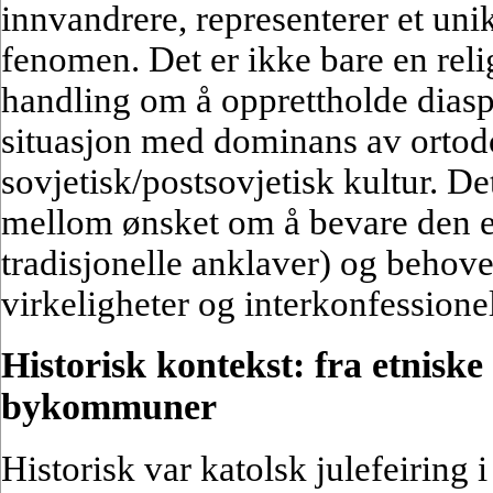
innvandrere, representerer et unik
fenomen. Det er ikke bare en reli
handling om å opprettholde diaspo
situasjon med dominans av ortod
sovjetisk/postsovjetisk kultur. De
mellom ønsket om å bevare den et
tradisjonelle anklaver) og behovet
virkeligheter og interkonfessione
Historisk kontekst: fra etniske 
bykommuner
Historisk var katolsk julefeiring i