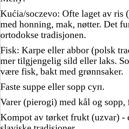
Kućia/soczevo: Ofte laget av ris 
med honning, mak, nøtter. Det fu
ortodokse tradisjonen.
Fisk: Karpe eller abbor (polsk tr
mer tilgjengelig sild eller laks. 
være fisk, bakt med grønnsaker.
Faste suppe eller sopp суп.
Varer (pierogi) med kål og sopp, 
Kompot av tørket frukt (uzvar) - 
slaviske tradisjoner.