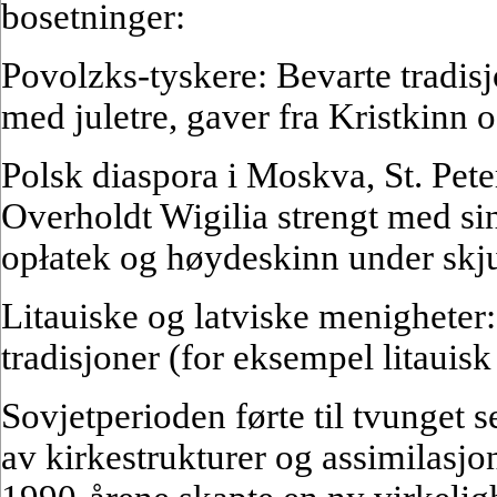
bosetninger:
Povolzks-tyskere: Bevarte tradis
med juletre, gaver fra Kristkinn 
Polsk diaspora i Moskva, St. Pete
Overholdt Wigilia strengt med sin
opłatek og høydeskinn under skju
Litauiske og latviske menigheter
tradisjoner (for eksempel litauisk
Sovjetperioden førte til tvunget 
av kirkestrukturer og assimilasj