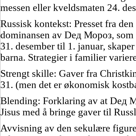
messen eller kveldsmaten 24. de
Russisk kontekst: Presset fra den
dominansen av Dед Мороз, som br
31. desember til 1. januar, skape
barna. Strategier i familier variere
Strengt skille: Gaver fra Christki
31. (men det er økonomisk kostba
Blending: Forklaring av at Dед 
Jisus med å bringe gaver til Russ
Avvisning av den sekulære figuren