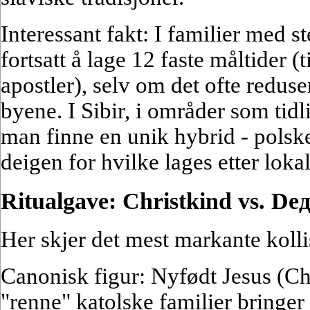
Interessant fakt: I familier med s
fortsatt å lage 12 faste måltider (ti
apostler), selv om det ofte reduse
byene. I Sibir, i områder som tidl
man finne en unik hybrid - polske
deigen for hvilke lages etter lokal
Ritualgave: Christkind vs. D
Her skjer det mest markante kolli
Canonisk figur: Nyfødt Jesus (Chr
"renne" katolske familier bringer 