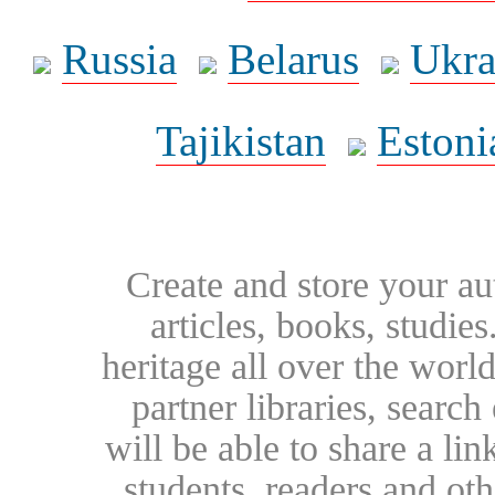
Russia
Belarus
Ukra
Tajikistan
Estoni
Create and store your au
articles, books, studie
heritage all over the world
partner libraries, searc
will be able to share a lin
students, readers and othe