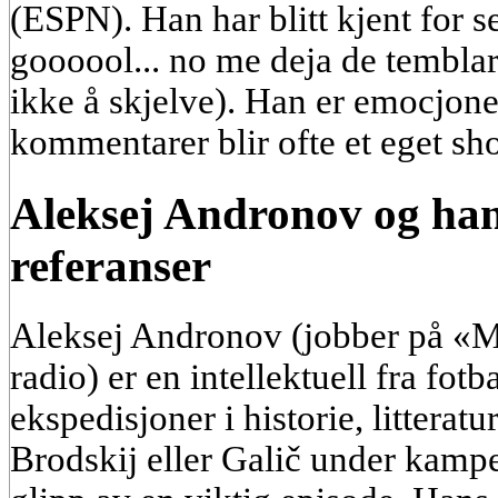
(ESPN). Han har blitt kjent for 
goooool... no me deja de temblar
ikke å skjelve). Han er emocjone
kommentarer blir ofte et eget sh
Aleksej Andronov og han
referanser
Aleksej Andronov (jobber på «M
radio) er en intellektuell fra fot
ekspedisjoner i historie, litteratu
Brodskij eller Galič under kamp