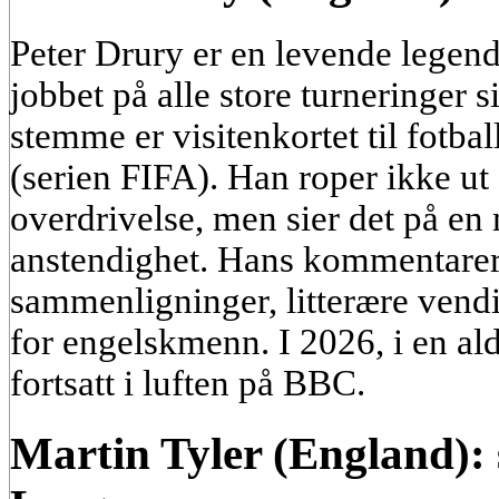
Peter Drury er en levende legen
jobbet på alle store turneringer 
stemme er visitenkortet til fotba
(serien FIFA). Han roper ikke u
overdrivelse, men sier det på en
anstendighet. Hans kommentarer e
sammenligninger, litterære vendin
for engelskmenn. I 2026, i en ald
fortsatt i luften på BBC.
Martin Tyler (England):