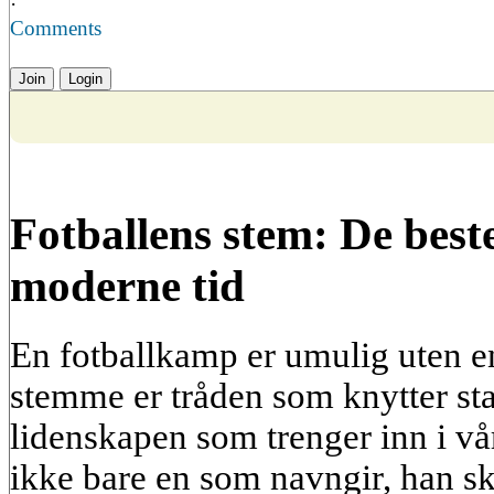
·
Comments
Join
Login
Fotballens stem: De bes
moderne tid
En fotballkamp er umulig uten 
stemme er tråden som knytter stad
lidenskapen som trenger inn i v
ikke bare en som navngir, han sk