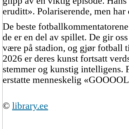
glipp av en viktig episode. Hans
eruditt». Polariserende, men har
De beste fotballkommentatorene 
de er en del av spillet. De gir oss
være på stadion, og gjør fotball t
2026 er deres kunst fortsatt verds
stemmer og kunstig intelligens. 
erstatte menneskelig «GООООL
©
library.ee