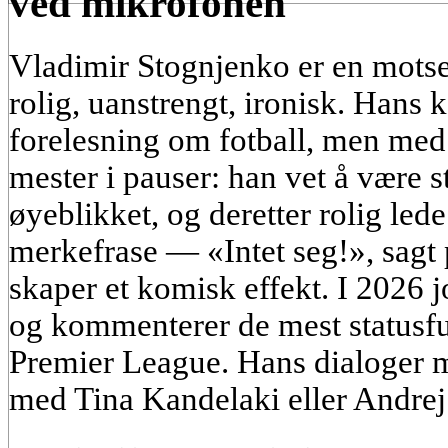
ved mikrofonen
Vladimir Stognjenko er en motse
rolig, uanstrengt, ironisk. Hans
forelesning om fotball, men med
mester i pauser: han vet å være sti
øyeblikket, og deretter rolig lede
merkefrase — «Intet seg!», sagt 
skaper et komisk effekt. I 2026
og kommenterer de mest statusfu
Premier League. Hans dialoger m
med Tina Kandelaki eller Andrej A