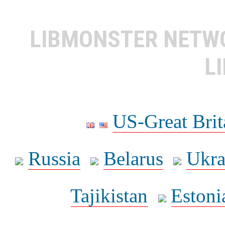
LIBMONSTER NET
L
US-Great Brit
Russia
Belarus
Ukra
Tajikistan
Estoni