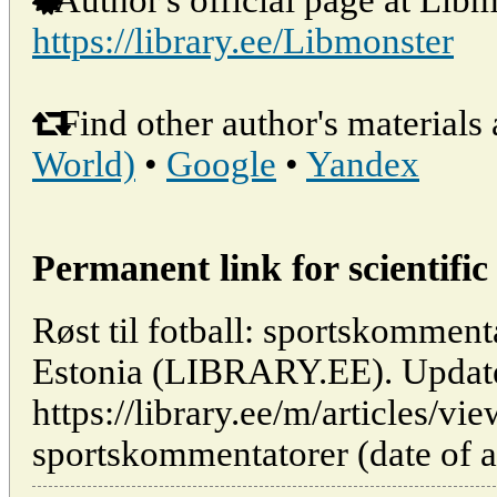
Author's official page at Libm
https://library.ee/Libmonster
Find other author's materials 
World)
•
Google
•
Yandex
Permanent link for scientific 
Røst til fotball: sportskommenta
Estonia (LIBRARY.EE). Updat
https://library.ee/m/articles/vie
sportskommentatorer (date of a