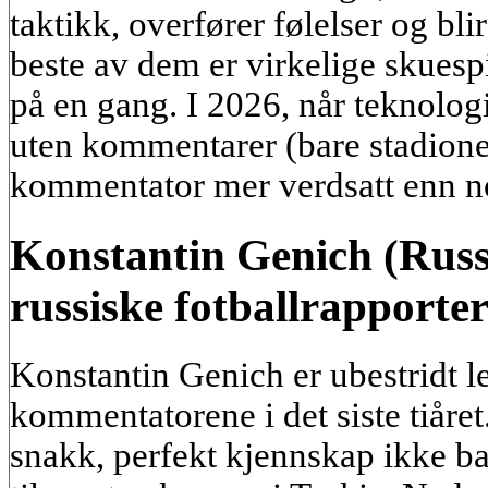
taktikk, overfører følelser og bli
beste av dem er virkelige skuespi
på en gang. I 2026, når teknologi
uten kommentarer (bare stadionet
kommentator mer verdsatt enn n
Konstantin Genich (Russ
russiske fotballrapporte
Konstantin Genich er ubestridt le
kommentatorene i det siste tiåret
snakk, perfekt kjennskap ikke ba