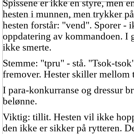
Spissene er ikke en styre, men en
hesten i munnen, men trykker på
hesten forstår: "vend". Sporer - i
oppdatering av kommandoen. I g
ikke smerte.
Stemme: "tpru" - stå. "Tsok-tsok"
fremover. Hester skiller mellom 
I para-konkurranse og dressur br
belønne.
Viktig: tillit. Hesten vil ikke ho
den ikke er sikker på rytteren. D