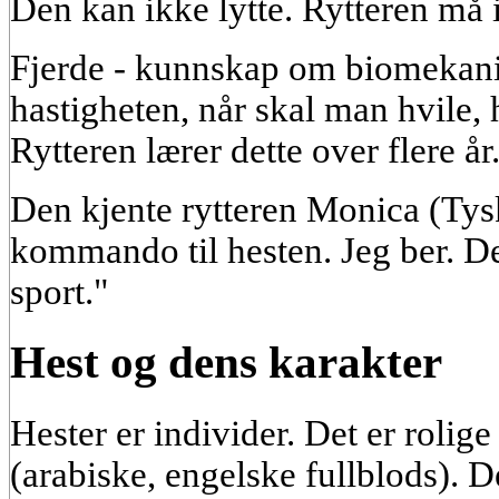
Den kan ikke lytte. Rytteren må 
Fjerde - kunnskap om biomekani
hastigheten, når skal man hvile, 
Rytteren lærer dette over flere år
Den kjente rytteren Monica (Tysk
kommando til hesten. Jeg ber. D
sport."
Hest og dens karakter
Hester er individer. Det er rolige
(arabiske, engelske fullblods). De