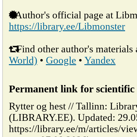
Author's official page at Libm
https://library.ee/Libmonster
Find other author's materials 
World)
•
Google
•
Yandex
Permanent link for scientific 
Rytter og hest // Tallinn: Libra
(LIBRARY.EE). Updated: 29.0
https://library.ee/m/articles/vi