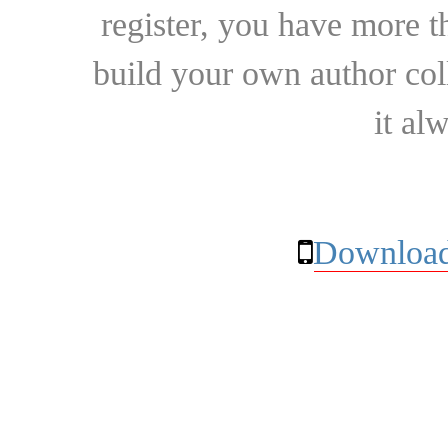
register, you have more t
build your own author collec
it al
Download