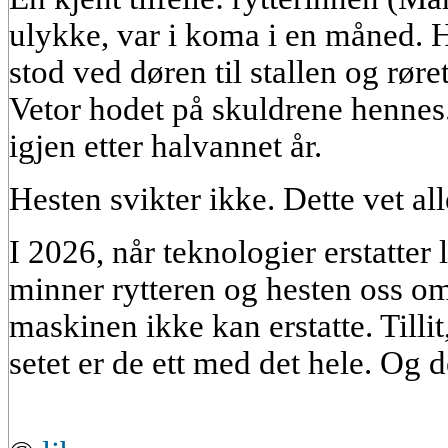
ulykke, var i koma i en måned. H
stod ved døren til stallen og rør
Vetor hodet på skuldrene hennes
igjen etter halvannet år.
Hesten svikter ikke. Dette vet all
I 2026, når teknologier erstatte
minner rytteren og hesten oss om
maskinen ikke kan erstatte. Tillit,
setet er de ett med det hele. Og de