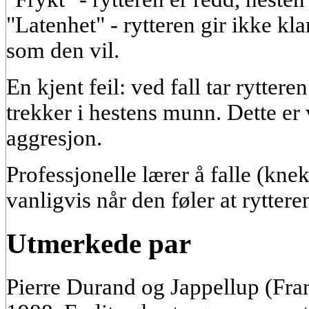
"Latenhet" - rytteren gir ikke k
som den vil.
En kjent feil: ved fall tar rytter
trekker i hestens munn. Dette er
aggresjon.
Professjonelle lærer å falle (knek
vanligvis når den føler at rytteren
Utmerkede par
Pierre Durand og Jappellup (Fran