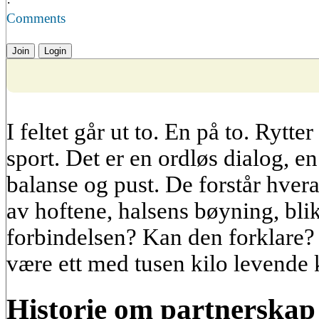
·
Comments
Join
Login
I feltet går ut to. En på to. Rytte
sport. Det er en ordløs dialog, 
balanse og pust. De forstår hve
av hoftene, halsens bøyning, bl
forbindelsen? Kan den forklare? 
være ett med tusen kilo levende 
Historie om partnerskap