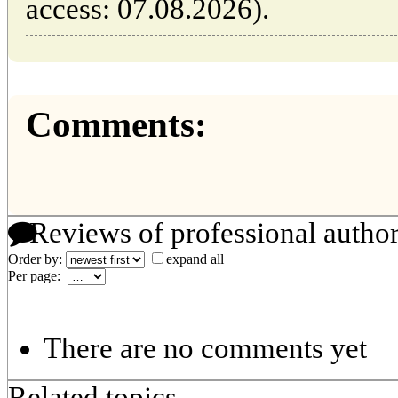
access: 07.08.2026).
Comments:
Reviews of professional autho
Order by:
expand all
Per page:
There are no comments yet
Related topics