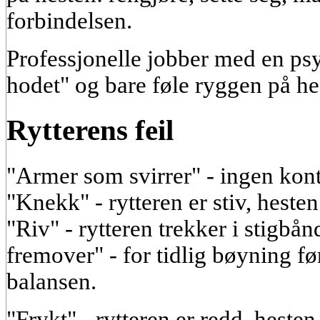
forbindelsen.
Professjonelle jobber med en psy
hodet" og bare føle ryggen på he
Rytterens feil
"Armer som svirrer" - ingen kon
"Knekk" - rytteren er stiv, hesten
"Riv" - rytteren trekker i stigbån
fremover" - for tidlig bøyning fø
balansen.
"Frykt" - rytteren er redd, hesten 