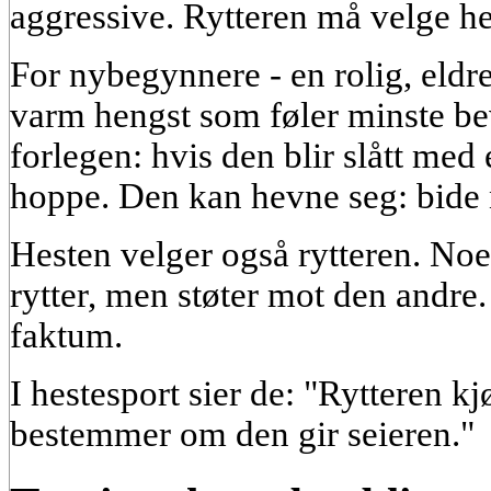
aggressive. Rytteren må velge hes
For nybegynnere - en rolig, eldre
varm hengst som føler minste be
forlegen: hvis den blir slått med
hoppe. Den kan hevne seg: bide 
Hesten velger også rytteren. No
rytter, men støter mot den andre.
faktum.
I hestesport sier de: "Rytteren kj
bestemmer om den gir seieren."