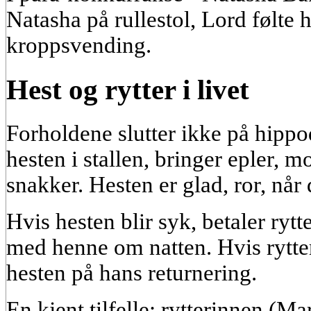
Natasha på rullestol, Lord følte
kroppsvending.
Hest og rytter i livet
Forholdene slutter ikke på hipp
hesten i stallen, bringer epler, 
snakker. Hesten er glad, ror, når 
Hvis hesten blir syk, betaler rytt
med henne om natten. Hvis rytter
hesten på hans returnering.
En kjent tilfelle: rytterinnen (Ma