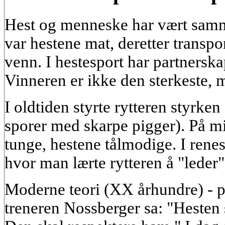
Hest og menneske har vært samme
var hestene mat, deretter transpo
venn. I hestesport har partnerska
Vinneren er ikke den sterkeste, 
I oldtiden styrte rytteren styrken
sporer med skarpe pigger). På mi
tunge, hestene tålmodige. I rene
hvor man lærte rytteren å "leder"
Moderne teori (XX århundre) - p
treneren Nossberger sa: "Hesten s