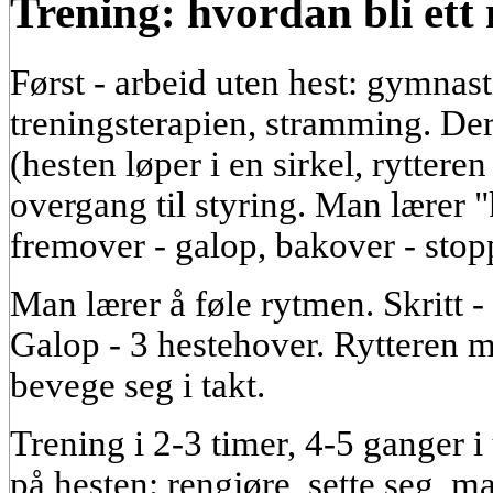
Trening: hvordan bli ett
Først - arbeid uten hest: gymnast
treningsterapien, stramming. Dere
(hesten løper i en sirkel, rytteren 
overgang til styring. Man lærer 
fremover - galop, bakover - stop
Man lærer å føle rytmen. Skritt 
Galop - 3 hestehover. Rytteren 
bevege seg i takt.
Trening i 2-3 timer, 4-5 ganger i
på hesten: rengjøre, sette seg, ma