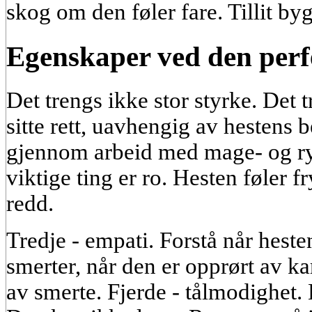
skog om den føler fare. Tillit byg
Egenskaper ved den perf
Det trengs ikke stor styrke. Det 
sitte rett, uavhengig av hestens 
gjennom arbeid med mage- og r
viktige ting er ro. Hesten føler fr
redd.
Tredje - empati. Forstå når heste
smerter, når den er opprørt av ka
av smerte. Fjerde - tålmodighet. 