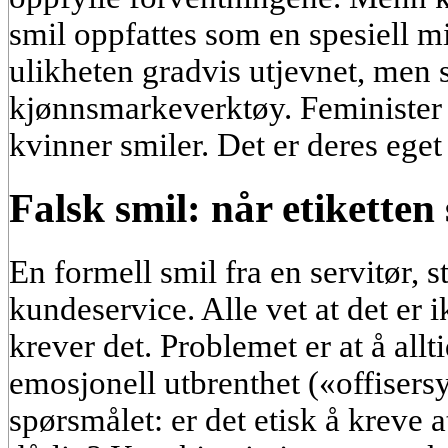
smil oppfattes som en spesiell mil
ulikheten gradvis utjevnet, men s
kjønnsmarkeverktøy. Feminister 
kvinner smiler. Det er deres eget
Falsk smil: når etiketten
En formell smil fra en servitør, s
kundeservice. Alle vet at det er 
krever det. Problemet er at å allt
emosjonell utbrenthet («offisersy
spørsmålet: er det etisk å kreve 