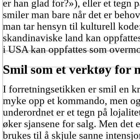
er han glad for?»), eller et tegn 
smiler man bare når det er behov 
man tar hensyn til kulturell kode:
skandinaviske land kan oppfatte
i USA kan oppfattes som overmo
Smil som et verktøy for 
I forretningsetikken er smil en kr
myke opp et kommando, men også
underordnet er et tegn på lojalite
øker sjansene for salg. Men det 
brukes til å skjule sanne intensj