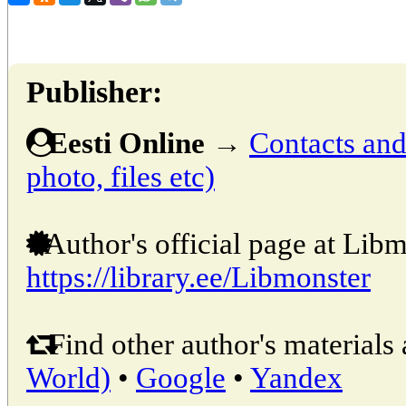
Publisher:
Eesti Online
→
Contacts and 
photo, files etc)
Author's official page at Libm
https://library.ee/Libmonster
Find other author's materials 
World)
•
Google
•
Yandex