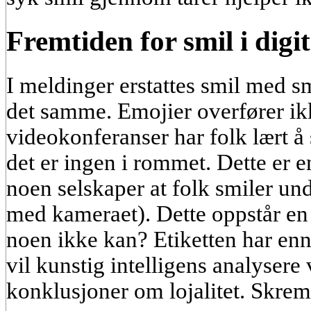
Fremtiden for smil i digit
I meldinger erstattes smil med s
det samme. Emojier overfører ikk
videokonferanser har folk lært å 
det er ingen i rommet. Dette er 
noen selskaper at folk smiler un
med kameraet). Dette oppstår en
noen ikke kan? Etiketten har ennå
vil kunstig intelligens analysere
konklusjoner om lojalitet. Skre