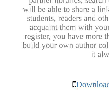
partner libraries, searc
will be able to share a lin
students, readers and othe
acquaint them with your
register, you have more t
build your own author collec
it al
Download