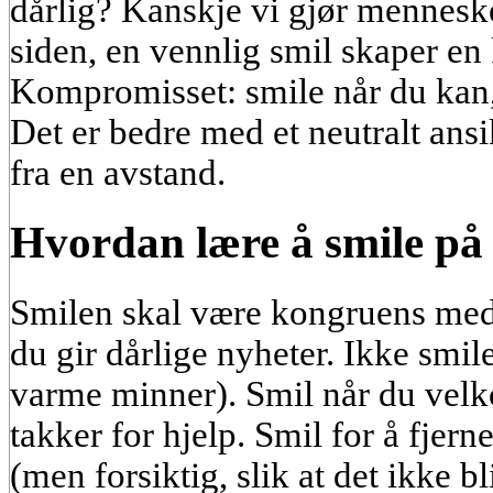
dårlig? Kanskje vi gjør menneske
siden, en vennlig smil skaper e
Kompromisset: smile når du kan
Det er bedre med et neutralt ansi
fra en avstand.
Hvordan lære å smile på 
Smilen skal være kongruens med 
du gir dårlige nyheter. Ikke smil
varme minner). Smil når du velk
takker for hjelp. Smil for å fjern
(men forsiktig, slik at det ikke bl