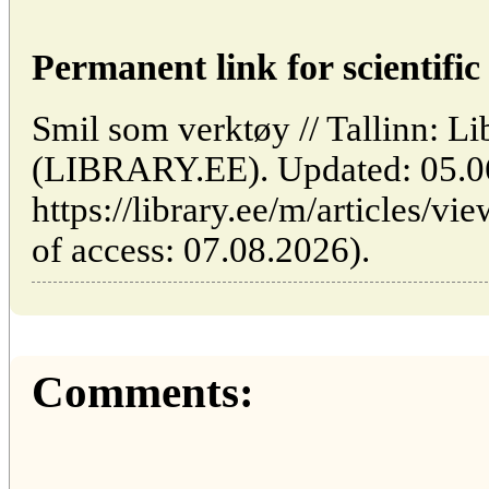
Permanent link for scientific 
Smil som verktøy // Tallinn: Li
(LIBRARY.EE). Updated: 05.0
https://library.ee/m/articles/v
of access: 07.08.2026).
Comments: