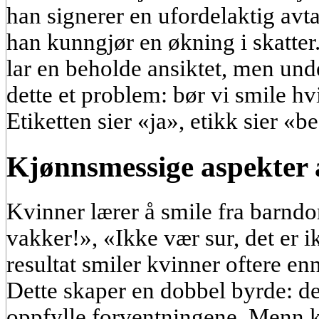
han signerer en ufordelaktig avta
han kunngjør en økning i skatter
lar en beholde ansiktet, men under
dette et problem: bør vi smile hv
Etiketten sier «ja», etikk sier «b
Kjønnsmessige aspekter 
Kvinner lærer å smile fra barnd
vakker!», «Ikke vær sur, det er 
resultat smiler kvinner oftere en
Dette skaper en dobbel byrde: de
oppfylle forventningene. Menn k