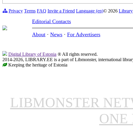
Privacy
Terms
FAQ
Invite a Friend
Language (en)
© 2026
Library
Editorial Contacts
About
·
News
·
For Advertisers
Digital Library of Estonia
® All rights reserved.
2014-2026, LIBRARY.EE is a part of Libmonster, international librar
Keeping the heritage of Estonia
LIBMONSTER NE
ONE 