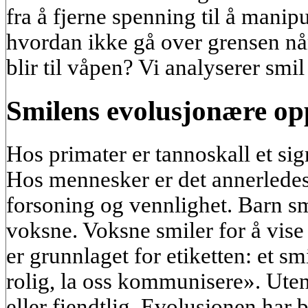
fra å fjerne spenning til å manip
hvordan ikke gå over grensen når
blir til våpen? Vi analyserer smil
Smilens evolusjonære op
Hos primater er tannoskall et sig
Hos mennesker er det annerledes. 
forsoning og vennlighet. Barn smi
voksne. Voksne smiler for å vise 
er grunnlaget for etiketten: et sm
rolig, la oss kommunisere». Uten 
eller fiendtlig. Evolusjonen har 