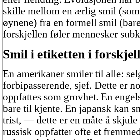
skille mellom en ærlig smil (som
øynene) fra en formell smil (ba
forskjellen føler mennesker subk
Smil i etiketten i forskjel
En amerikaner smiler til alle: selg
forbipasserende, sjef. Dette er
oppfattes som grovhet. En engel
bare til kjente. En japansk kan 
trist, — dette er en måte å skjule
russisk oppfatter ofte et fremm