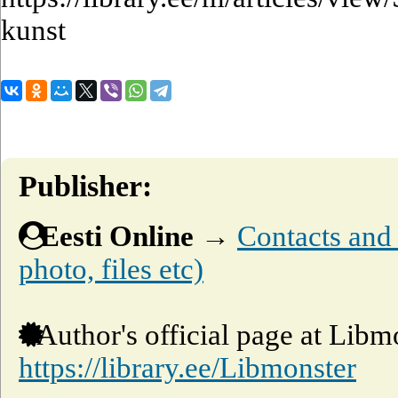
kunst
Publisher:
Eesti Online
→
Contacts and o
photo, files etc)
Author's official page at Libm
https://library.ee/Libmonster