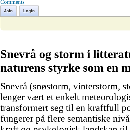
Comments
Join
Login
Snevrå og storm i litterat
naturens styrke som en m
Snevrå (snøstorm, vinterstorm, st
lenger vært et enkelt meteorolog
transformert seg til en kraftfull
fungerer på flere semantiske nivå
kraft og psykologisk landskap til 