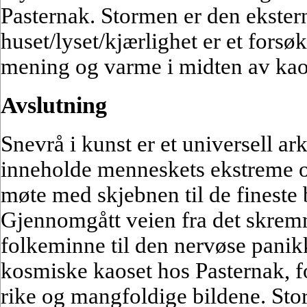
Pasternak. Stormen er den ekster
huset/lyset/kjærlighet er et forsø
mening og varme i midten av kao
Avslutning
Snevrå i kunst er et universell a
inneholde menneskets ekstreme opp
møte med skjebnen til de fineste b
Gjennomgått veien fra det skre
folkeminne til den nervøse panik
kosmiske kaoset hos Pasternak, fo
rike og mangfoldige bildene. Sto