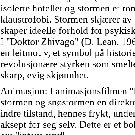
isolerte hotellet og stormen et r
klaustrofobi. Stormen skjærer av 
skaper ideelle forhold for psykisk 
I "Doktor Zhivago" (D. Lean, 19
en leitmotiv, et symbol på histori
revolusjonære styrken som smelter
skarp, evig skjønnhet.
Animasjon: I animasjonsfilmen "K
stormen og snøstormen en direkte
indre tilstand, hennes frykt, undert
aksept for seg selv. Dette er et b