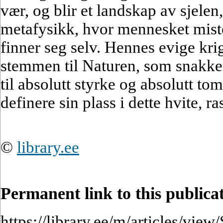
vær, og blir et landskap av sjelen,
metafysikk, hvor mennesket mister
finner seg selv. Hennes evige krig 
stemmen til Naturen, som snakker
til absolutt styrke og absolutt to
definere sin plass i dette hvite, r
©
library.ee
Permanent link to this publica
https://library.ee/m/articles/view