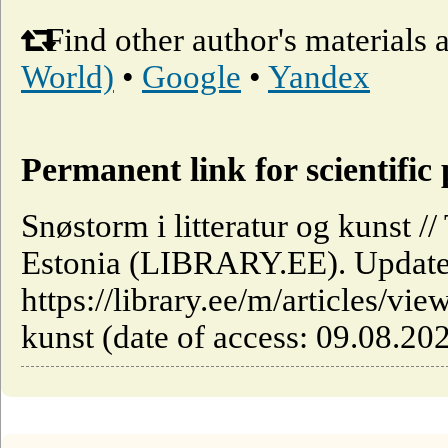
Find other author's materials 
World)
•
Google
•
Yandex
Permanent link for scientific 
Snøstorm i litteratur og kunst //
Estonia (LIBRARY.EE). Update
https://library.ee/m/articles/vie
kunst (date of access: 09.08.202