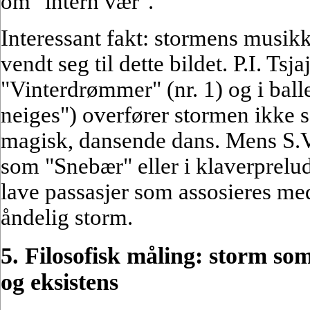
om "intern vær".
Interessant fakt: stormens musik
vendt seg til dette bildet. P.I. Ts
"Vinterdrømmer" (nr. 1) og i ball
neiges") overfører stormen ikke
magisk, dansende dans. Mens S.
som "Snebær" eller i klaverprel
lave passasjer som assosieres me
åndelig storm.
5. Filosofisk måling: storm so
og eksistens