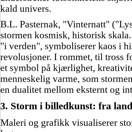
kald univers.
B.L. Pasternak, "Vinternatt" ("L
stormen kosmisk, historisk skala
"i verden", symboliserer kaos i hi
revolusjoner. I rommet, til tross
et symbol på kjærlighet, kreativitet
menneskelig varme, som stormen 
en dualitet mellom eksternt og int
3. Storm i billedkunst: fra lan
Maleri og grafikk visualiserer st