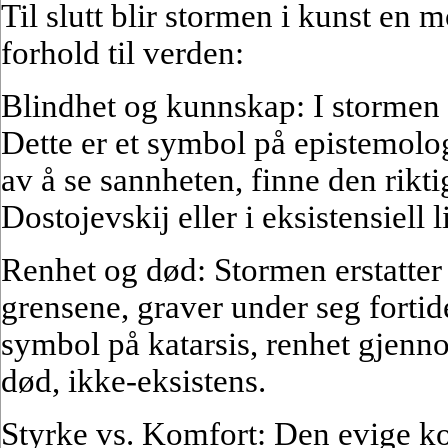
Til slutt blir stormen i kunst en 
forhold til verden:
Blindhet og kunnskap: I stormen 
Dette er et symbol på epistemol
av å se sannheten, finne den rikt
Dostojevskij eller i eksistensiell li
Renhet og død: Stormen erstatter a
grensene, graver under seg fortid
symbol på katarsis, renhet gjenno
død, ikke-eksistens.
Styrke vs. Komfort: Den evige kon