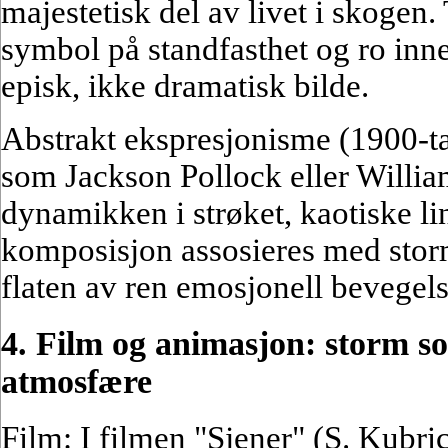
majestetisk del av livet i skogen.
symbol på standfasthet og ro inne
episk, ikke dramatisk bilde.
Abstrakt ekspresjonisme (1900-ta
som Jackson Pollock eller Willi
dynamikken i strøket, kaotiske li
komposisjon assosieres med storm
flaten av ren emosjonell bevegels
4. Film og animasjon: storm s
atmosfære
Film: I filmen "Sjener" (S. Kubri