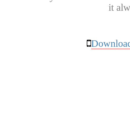
it al
Download