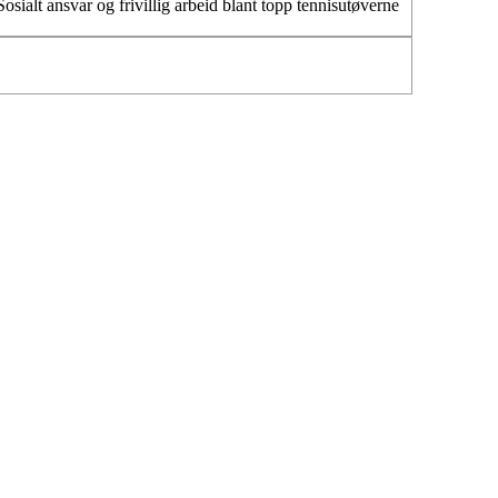
Sosialt ansvar og frivillig arbeid blant topp tennisutøverne