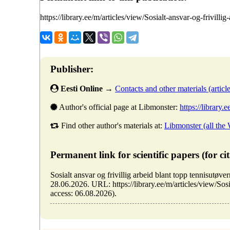
https://library.ee/m/articles/view/Sosialt-ansvar-og-frivilli
Publisher:
Eesti Online
→
Contacts and other materials (articles
Author's official page at Libmonster:
https://library.
Find other author's materials at:
Libmonster (all the
Permanent link for scientific papers (for cit
Sosialt ansvar og frivillig arbeid blant topp tennisutø
28.06.2026. URL: https://library.ee/m/articles/view/Sosi
access: 06.08.2026).