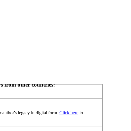
s from other countries:
 author's legacy in digital form.
Click here
to