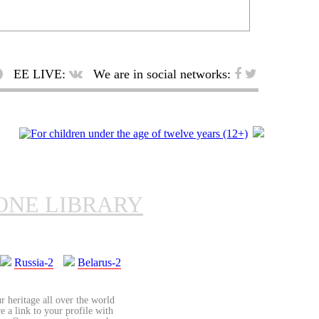
EE LIVE:
We are in social networks:
ONE LIBRARY
Russia-2
Belarus-2
r heritage all over the world
re a link to your profile with