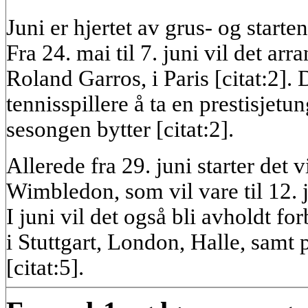
Juni er hjertet av grus- og starte
Fra 24. mai til 7. juni vil det ar
Roland Garros, i Paris [citat:2]. 
tennisspillere å ta en prestisjetun
sesongen bytter [citat:2].
Allerede fra 29. juni starter det
Wimbledon, som vil vare til 12. jul
I juni vil det også bli avholdt f
i Stuttgart, London, Halle, samt
[citat:5].