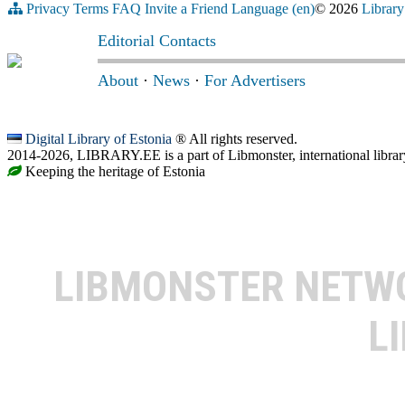
Privacy
Terms
FAQ
Invite a Friend
Language (en)
© 2026
Library
Editorial Contacts
About
·
News
·
For Advertisers
Digital Library of Estonia
® All rights reserved.
2014-2026, LIBRARY.EE is a part of Libmonster, international librar
Keeping the heritage of Estonia
LIBMONSTER NET
L