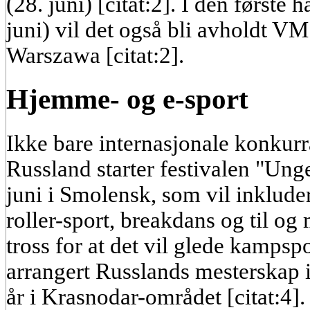
(28. juni) [citat:2]. I den første
juni) vil det også bli avholdt VM
Warszawa [citat:2].
Hjemme- og e-sport
Ikke bare internasjonale konkurra
Russland starter festivalen "Unge
juni i Smolensk, som vil inkluder
roller-sport, breakdans og til og 
tross for at det vil glede kampspor
arrangert Russlands mesterskap i
år i Krasnodar-området [citat:4].