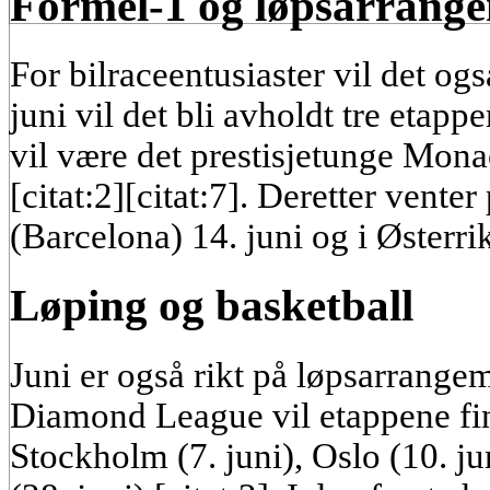
Formel-1 og løpsarrang
For bilraceentusiaster vil det ogs
juni vil det bli avholdt tre etapp
vil være det prestisjetunge Mona
[citat:2][citat:7]. Deretter vente
(Barcelona) 14. juni og i Østerrik
Løping og basketball
Juni er også rikt på løpsarrange
Diamond League vil etappene fin
Stockholm (7. juni), Oslo (10. ju