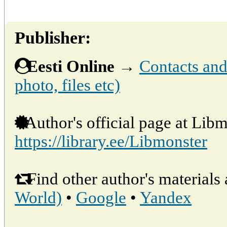
Publisher:
Eesti Online
→
Contacts and 
photo, files etc)
Author's official page at Libm
https://library.ee/Libmonster
Find other author's materials 
World)
•
Google
•
Yandex