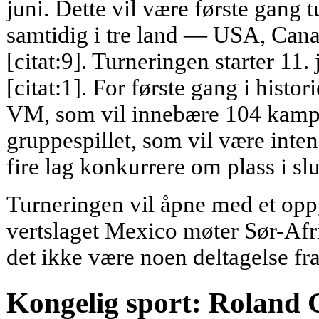
juni. Dette vil være første gang 
samtidig i tre land — USA, Cana
[citat:9]. Turneringen starter 11. j
[citat:1]. For første gang i histor
VM, som vil innebære 104 kamper 
gruppespillet, som vil være intens
fire lag konkurrere om plass i slut
Turneringen vil åpne med et opp
vertslaget Mexico møter Sør-Afrik
det ikke være noen deltagelse fr
Kongelig sport: Roland