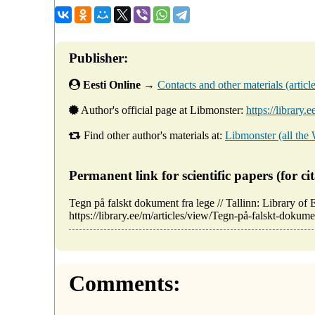
Publisher:
Eesti Online
→
Contacts and other materials (articles
Author's official page at Libmonster:
https://library.
Find other author's materials at:
Libmonster (all the
Permanent link for scientific papers (for cit
Tegn på falskt dokument fra lege // Tallinn: Library
https://library.ee/m/articles/view/Tegn-på-falskt-dokume
Comments: