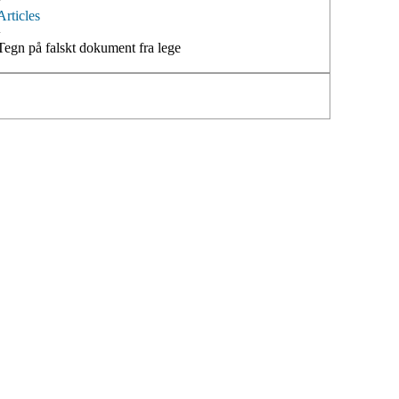
Articles
›
Tegn på falskt dokument fra lege