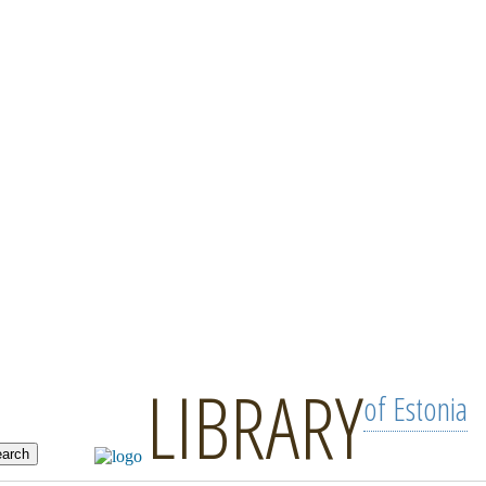
LIBRARY
of Estonia