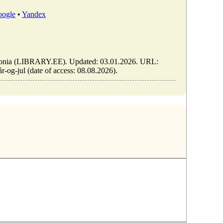
ogle
•
Yandex
f Estonia (LIBRARY.EE). Updated: 03.01.2026. URL:
år-og-jul (date of access: 08.08.2026).