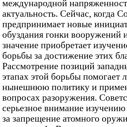
международной напряженност
актуальность. Сейчас, когда 
предпринимает новые инициат
обуздания гонки вооружений и
значение приобретает изучен
борьбы за достижение этих бл
Рассмотрение позиций западн
этапах этой борьбы помогает 
нынешнюю политику и примен
вопросах разоружения. Совет
серьезное внимание изучению
за запрещение атомного оружия