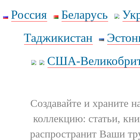
Россия
Беларусь
Ук
Таджикистан
Эстон
США-Великобрит
Создавайте и храните 
коллекцию: статьи, кн
распространит Ваши тру