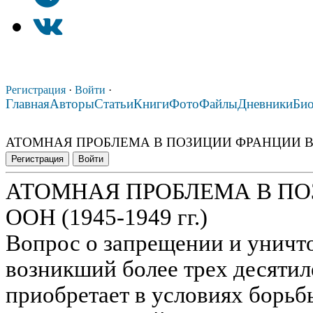
Регистрация
·
Войти
·
Главная
Авторы
Статьи
Книги
Фото
Файлы
Дневники
Би
АТОМНАЯ ПРОБЛЕМА В ПОЗИЦИИ ФРАНЦИИ В ООН
Регистрация
Войти
АТОМНАЯ ПРОБЛЕМА В ПО
ООН (1945-1949 гг.)
Вопрос о запрещении и уничт
возникший более трех десятил
приобретает в условиях борьб