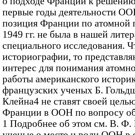
о подходе Франции к решению
первые годы деятельности ООН
позиция Франции по атомной 
1949 гг. не была в нашей лите
специального исследования. Ч
историографии, то представл
интерес для понимания атомн
работы американского истори
французских ученых Б. Гольдш
Клейна4 не ставят своей цель
Франции в ООН по вопросу об
1 Подробнее об этом см. В. Ф.
ученые о месте и роли ООН в