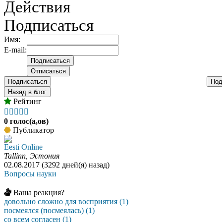
Действия
Подписаться
Имя:
E-mail:
Подписаться
Под
Назад в блог
Рейтинг





0 голос(а,ов)
Публикатор
Eesti Online
Tallinn, Эстония
02.08.2017 (3292 дней(я) назад)
Вопросы науки
Ваша реакция?
довольно сложно для восприятия (1)
посмеялся (посмеялась) (1)
со всем согласен (1)