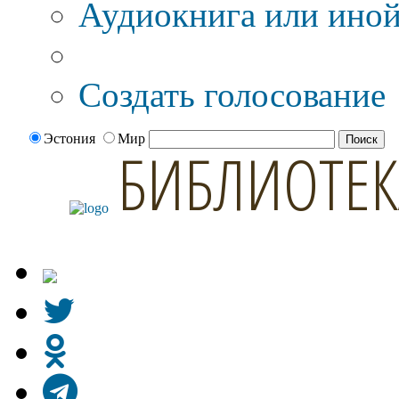
Аудиокнига или иной
Дополнительные оп
Создать голосование
Эстония
Мир
БИБЛИОТЕК