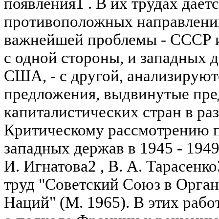
появления1 . В их трудах дает
противоположных направлени
важнейшей проблемы - СССР и
с одной стороны, и западных 
США, - с другой, анализируют
предложения, выдвинутые пре
капиталистических стран в р
Критическому рассмотрению 
западных держав в 1945 - 1949
И. Игнатова2 , В. А. Тарасенко
труд "Советский Союз в Орга
Наций" (М. 1965). В этих рабо