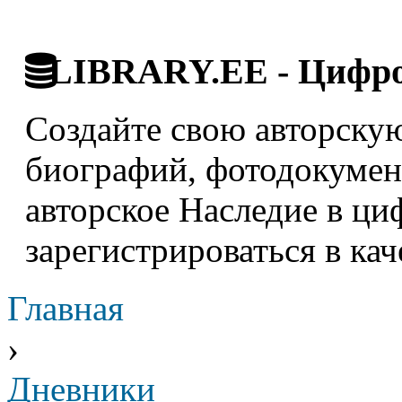
LIBRARY.EE - Цифро
Создайте свою авторскую
биографий, фотодокумент
авторское Наследие в ци
зарегистрироваться в кач
Главная
›
Дневники