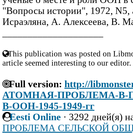
"Вопросы истории", 1972, N5, 
Исраэляна, А. Алексеева, В. Ма
____________________
This publication was posted on Libmo
article seemed interesting to our editor.
Full version:
http://libmonste
АТОМНАЯ-ПРОБЛЕМА-В-
В-ООН-1945-1949-гг
Eesti Online
·
3292 дней(я) н
ПРОБЛЕМА СЕЛЬСКОЙ ОБ