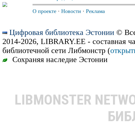
О проекте
·
Новости
·
Реклама
Цифровая библиотека Эстонии
© Все
2014-2026, LIBRARY.EE - составная ч
библиотечной сети Либмонстр (
открыт
Сохраняя наследие Эстонии
LIBMONSTER NETW
БИБ