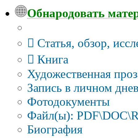
Обнародовать мате
Тип публикации
Статья, обзор, исс
Книга
Художественная проз
Запись в личном днев
Фотодокументы
Файл(ы): PDF\DOC\R
Биография