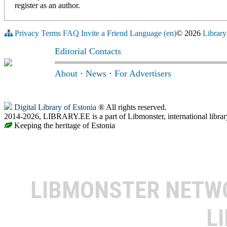
register as an author.
Privacy
Terms
FAQ
Invite a Friend
Language (en)
© 2026
Library
Editorial Contacts
About
·
News
·
For Advertisers
Digital Library of Estonia
® All rights reserved.
2014-2026, LIBRARY.EE is a part of Libmonster, international librar
Keeping the heritage of Estonia
LIBMONSTER NET
L