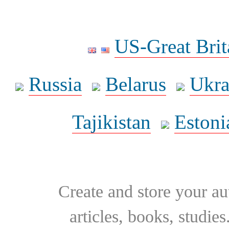
US-Great Brit
Russia
Belarus
Ukra
Tajikistan
Estoni
Create and store your au
articles, books, studie