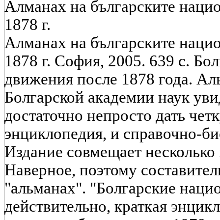
Алманах на българските наци
1878 г.
Алманах на българските наци
1878 г. София, 2005. 639 с. Б
движения после 1878 года. Ал
Болгарской академии наук увид
достаточно непросто дать чет
энциклопедия, и справочно-би
Издание совмещает несколько
Наверное, поэтому составител
"альманах". "Болгарские наци
действительно, краткая энцик