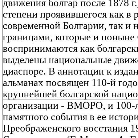
движения болгар после 1878 г
степени проявившегося как в 
современной Болгарии, так и н
границами, которые и поныне
воспринимаются как болгарск
выделены национальные движе
диаспоре. В аннотации к изда
альманах посвящен 110-й год
крупнейшей болгарской нацио
организации - ВМОРО, и 100-л
памятного события в ее истор
Преображенского восстания 1903