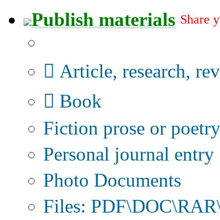
Publish materials
Share y
Publication type?
Article, research, re
Book
Fiction prose or poetr
Personal journal entry
Photo Documents
Files: PDF\DOC\RAR\