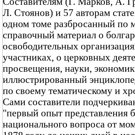
Составителям (Г. Марков, А. Г
Л. Стоянов) и 57 авторам стат
одном томе разбросанный по 
справочный материал о болга
освободительных организация
участниках, о церковных деяте
просвещения, науки, экономи
иллюстрированный энциклопе
по своему тематическому и хр
Сами составители подчеркиваю
"первый опыт представления б
национального вопроса от мом