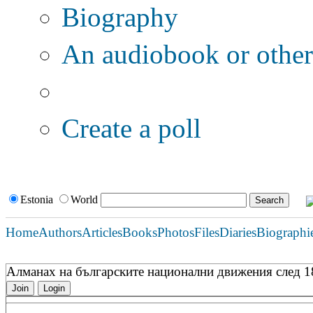
Biography
An audiobook or other 
Additional options:
Create a poll
Estonia
World
Home
Authors
Articles
Books
Photos
Files
Diaries
Biographi
Алманах на българските национални движения след 18
Join
Login