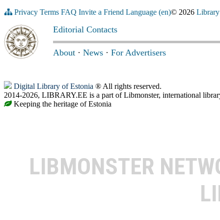
Privacy
Terms
FAQ
Invite a Friend
Language (en)
© 2026
Library
Editorial Contacts
About
·
News
·
For Advertisers
Digital Library of Estonia
® All rights reserved.
2014-2026, LIBRARY.EE is a part of Libmonster, international librar
Keeping the heritage of Estonia
LIBMONSTER NET
L