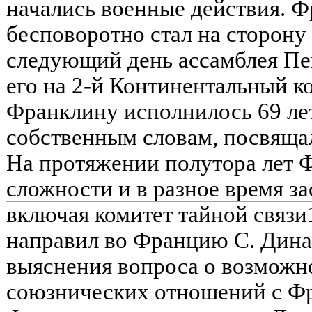
начались военные действия. 
бесповоротно стал на сторону
следующий день ассамблея Пе
его на 2-й Континентальный ко
Франклину исполнилось 69 лет,
собственным словам, посвящал
На протяжении полутора лет 
сложности и в разное время за
включая комитет тайной связи1
направил во Францию С. Дина
выяснения вопроса о возможн
союзнических отношений с Фр