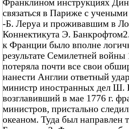
Франклином инструкциях Дин
связаться в Париже с ученым
-Б. Леруа и проживавшим в Л
Коннектикута Э. Банкрофтом2
к Франции было вполне логич
результате Семилетней войны 1
потеряла почти все свои обши
нанести Англии ответный уда
министр иностранных дел Ш. 
возглавивший в мае 1776 г. ф
министров, пристально следил
океаном. Туда был направлен 