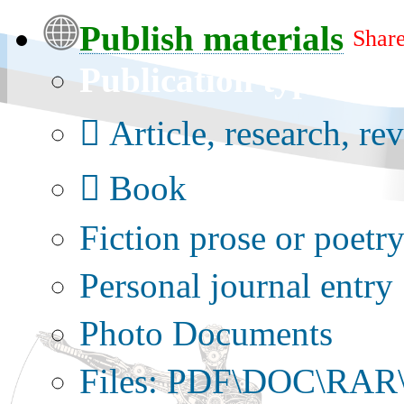
Publish materials
Share
Publication type?
Article, research, re
Book
Fiction prose or poetr
Personal journal entry
Photo Documents
Files: PDF\DOC\RAR\