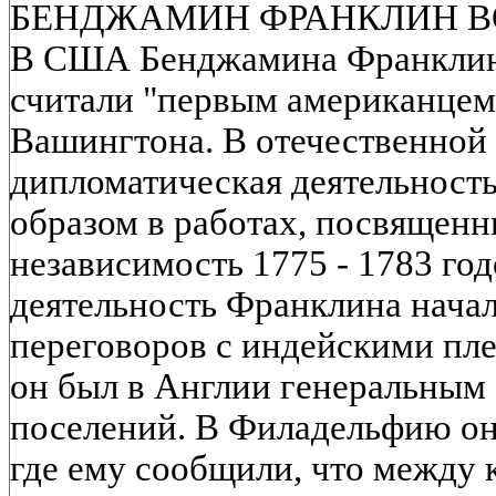
БЕНДЖАМИН ФРАНКЛИН В
В США Бенджамина Франклина
считали "первым американцем"
Вашингтона. В отечественной 
дипломатическая деятельност
образом в работах, посвящен
независимость 1775 - 1783 го
деятельность Франклина начала
переговоров с индейскими плем
он был в Англии генеральным
поселений. В Филадельфию он в
где ему сообщили, что между