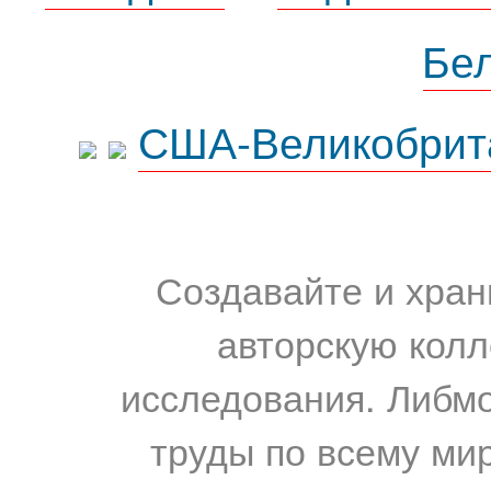
Бе
США-Великобрит
Создавайте и хран
авторскую колл
исследования. Либм
труды по всему мир