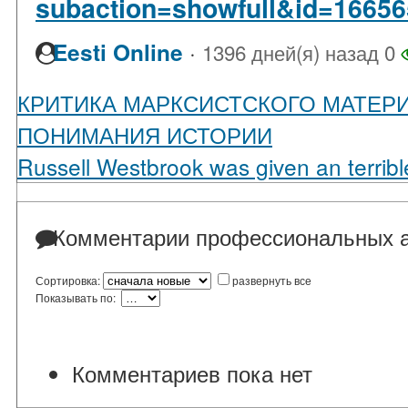
subaction=showfull&id=1665
·
Eesti Online
1396 дней(я) назад
0
КРИТИКА МАРКСИСТСКОГО МАТЕР
ПОНИМАНИЯ ИСТОРИИ
Russell Westbrook was given an terribl
Комментарии профессиональных а
Сортировка:
развернуть все
Показывать по:
Комментариев пока нет