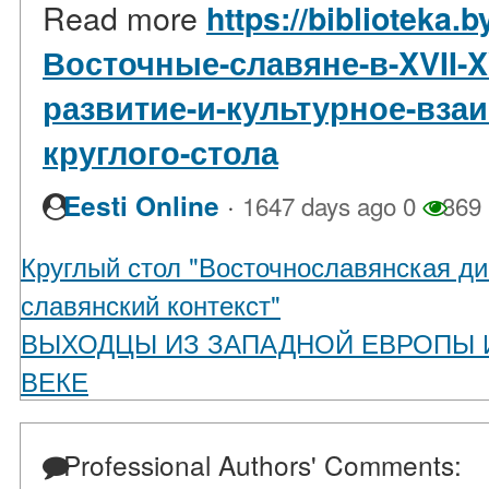
Read more
https://biblioteka.b
Восточные-славяне-в-XVII-XV
развитие-и-культурное-вза
круглого-стола
·
Eesti Online
1647 days ago
0
369
Круглый стол "Восточнославянская ди
славянский контекст"
ВЫХОДЦЫ ИЗ ЗАПАДНОЙ ЕВРОПЫ И
ВЕКЕ
Professional Authors' Comments: