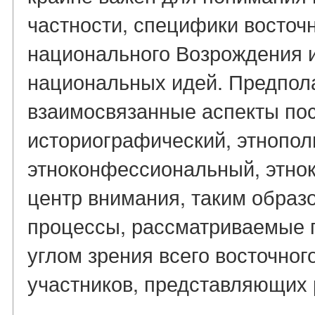
частности, специфики восточ
национального Возрождения 
национальных идей. Предпола
взаимосвязанные аспекты по
историографический, этнопол
этноконфессиональный, этнок
центр внимания, таким образ
процессы, рассматриваемые 
углом зрения всего восточног
участников, представляющих р