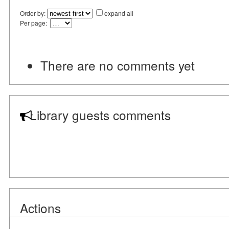
Order by:
expand all
Per page:
There are no comments yet
Library guests comments
Actions