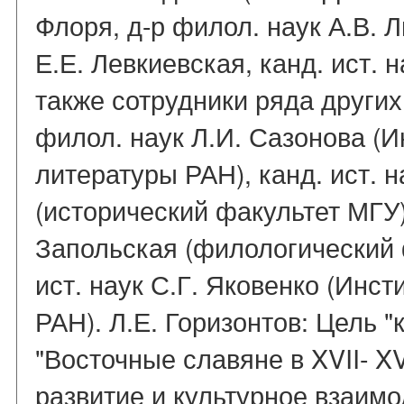
Флоря, д-р филол. наук А.В. Л
Е.Е. Левкиевская, канд. ист. н
также сотрудники ряда других
филол. наук Л.И. Сазонова (И
литературы РАН), канд. ист. 
(исторический факультет МГУ)
Запольская (филологический 
ист. наук С.Г. Яковенко (Инст
РАН). Л.Е. Горизонтов: Цель "
"Восточные славяне в XVII- XV
развитие и культурное взаимо