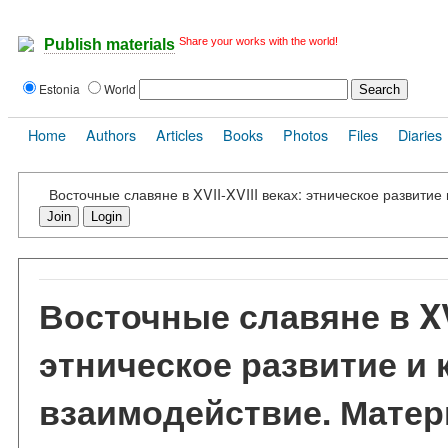
Share your works with the world!
Publish materials
Estonia
World
Home
Authors
Articles
Books
Photos
Files
Diaries
Восточные славяне в XVII-XVIII веках: этническое развитие
Join
Login
Восточные славяне в XVI
этническое развитие и 
взаимодействие. Матер