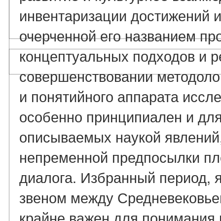
инвентаризации достижений и
очерченной его названием пр
концептуальных подходов и р
совершенствовании методоло
и понятийного аппарата иссл
особенно принципиален и для
описываемых наукой явлений,
непременной предпосылки пл
диалога. Избранный период,
звеном между Средневековье
крайне важен для понимания 