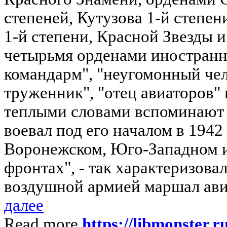
степеней, Кутузова 1-й степе
1-й степени, Красной Звезды и
четырьмя орденами иностранн
командарм", "неугомонный чел
труженник", "отец авиаторов" 
теплыми словами вспоминают 
воевал под его началом в 1942 
Воронежском, Юго-Западном и
фронтах", - так характеризов
воздушной армией маршал авиа
далее
Read more
https://libmonster.r