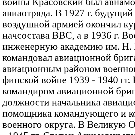
войны Красовский был авиамо
авиаотряда. В 1927 г. будущи
воздушной армией окончил ку
начсостава ВВС, а в 1936 г. 
инженерную академию им. Н. Е
командовал авиационной бриг
авиационным районом военного
финской войне 1939 - 1940 гг.
командиром авиационной брига
должности начальника авиаци
помощника командующего и 
военного округа. В Великую 