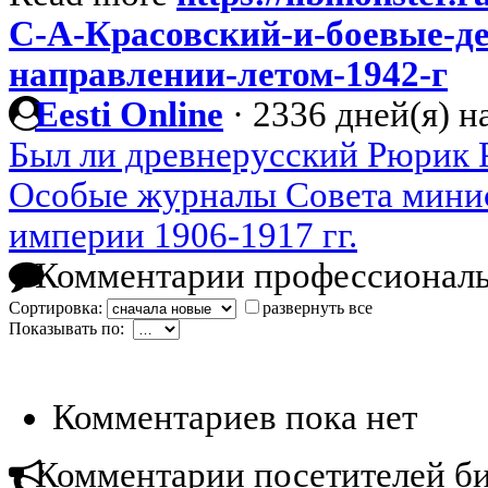
С-А-Красовский-и-боевые-д
направлении-летом-1942-г
Eesti Online
·
2336 дней(я) н
Был ли древнерусский Рюрик 
Особые журналы Совета мини
империи 1906-1917 гг.
Комментарии профессиональ
Сортировка:
развернуть все
Показывать по:
Комментариев пока нет
Комментарии посетителей б