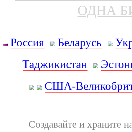
ОДНА Б
Россия
Беларусь
Ук
Таджикистан
Эстон
США-Великобрит
Создавайте и храните 