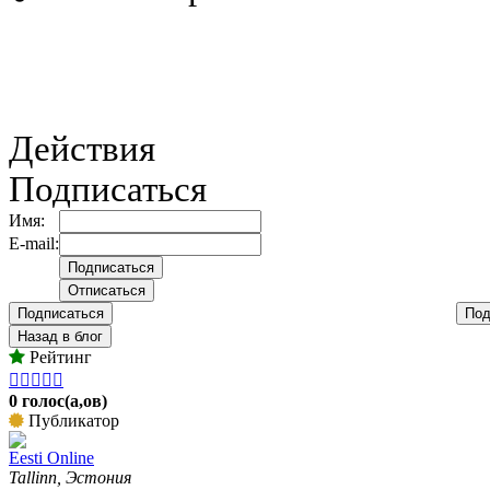
Действия
Подписаться
Имя:
E-mail:
Подписаться
Под
Назад в блог
Рейтинг





0 голос(а,ов)
Публикатор
Eesti Online
Tallinn, Эстония