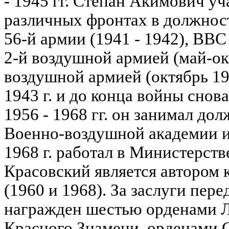
- 1945 гг. Степан Акимович уч
различных фронтах в должно
56-й армии (1941 - 1942), ВВС
2-й воздушной армией (май-ок
воздушной армией (октябрь 19
1943 г. и до конца войны снов
1956 - 1968 гг. он занимал до
Военно-воздушной академии им
1968 г. работал в Министерст
Красовский является автором 
(1960 и 1968). За заслуги пер
награжден шестью орденами Л
Красного Знамени, орденами С