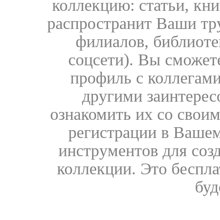
коллекцию: статьи, кн
распространит Ваши тру
филиалов, библиоте
соцсети). Вы сможет
профиль с коллегами
другими заинтере
ознакомить их со свои
регистрации в Вашем
инструментов для соз
коллекции. Это бесплат
буд