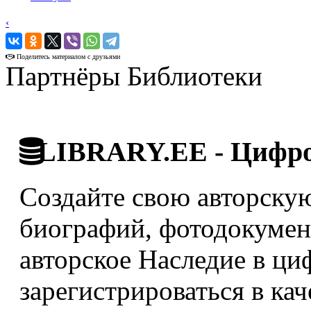
‹
›
Поделитесь материалом с друзьями
Партнёры Библиотеки
LIBRARY.EE - Цифро
Создайте свою авторскую
биографий, фотодокумент
авторское Наследие в ци
зарегистрироваться в кач