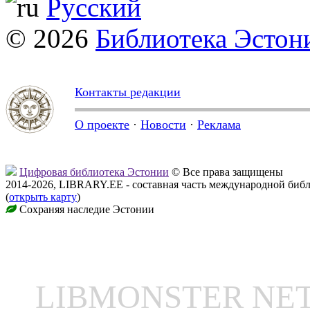
Русский
© 2026
Библиотека Эстон
Контакты редакции
О проекте
·
Новости
·
Реклама
Цифровая библиотека Эстонии
© Все права защищены
2014-2026, LIBRARY.EE - составная часть международной биб
(
открыть карту
)
Сохраняя наследие Эстонии
LIBMONSTER N