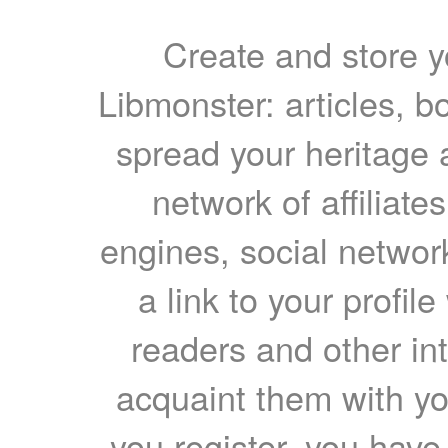
Create and store yo
Libmonster: articles, b
spread your heritage a
network of affiliates
engines, social network
a link to your profil
readers and other int
acquaint them with yo
you register, you have