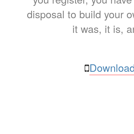
disposal to build your ow
it was, it is, 
Download