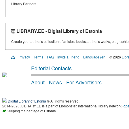
Library Partners
LIBRARY.EE - Digital Library of Estonia
Create your author's collection of articles, books, author's works, biographi
Privacy
Terms
FAQ
Invite a Friend
Language (en)
© 2026
Libr
Editorial Contacts
About
·
News
·
For Advertisers
Digital Library of Estonia
® All rights reserved.
2014-2026, LIBRARY.EE is a part of Libmonster, international library network (
op
Keeping the heritage of Estonia