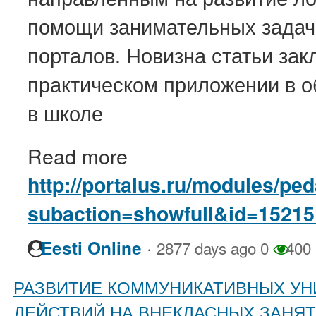
помощи занимательных задач
порталов. Новизна статьи зак
практическом приложении в 
в школе
Read more
http://portalus.ru/modules/p
subaction=showfull&id=1521
·
Eesti Online
2877 days ago
0
400
РАЗВИТИЕ КОММУНИКАТИВНЫХ У
ДЕЙСТВИЙ НА ВНЕКЛАСНЫХ ЗАНЯ