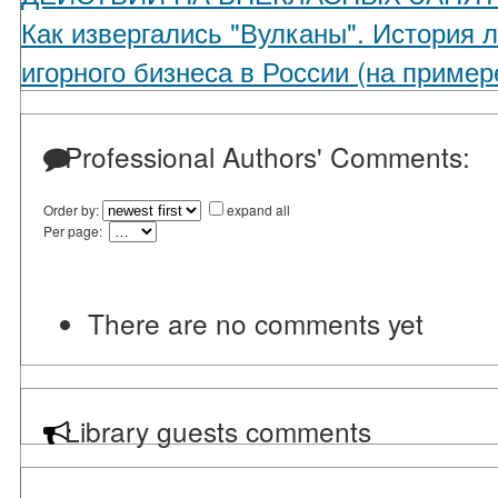
Как извергались "Вулканы". История 
игорного бизнеса в России (на приме
Professional Authors' Comments:
Order by:
expand all
Per page:
There are no comments yet
Library guests comments