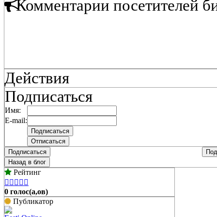
Комментарии посетителей б
Действия
Подписаться
Имя:
E-mail:
Подписаться
Под
Назад в блог
Рейтинг





0 голос(а,ов)
Публикатор