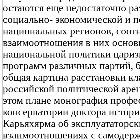
остаются еще недостаточно р
социально- экономической и 
национальных регионов, соот
взаимоотношения в них основ
национальной политики цариз
программ различных партий, б
общая картина расстановки кл
российской политической арен
этом плане монография профе
консерватории доктора истори
Карьяхярма об эксплуататорск
взаимоотношениях с самодерж