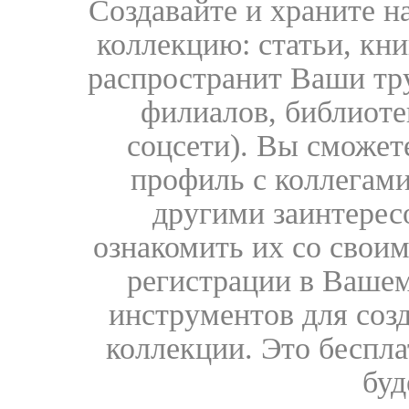
Создавайте и храните 
коллекцию: статьи, кн
распространит Ваши тру
филиалов, библиоте
соцсети). Вы сможет
профиль с коллегами
другими заинтере
ознакомить их со свои
регистрации в Вашем
инструментов для соз
коллекции. Это бесплат
буд