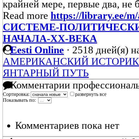
крайней мере, первые два, не б
Read more
https://library.ee/
СИСТЕМЕ-ПОЛИТИЧЕСКИ
НАЧАЛА-XX-ВЕКА
Eesti Online
·
2518 дней(я) н
АМЕРИКАНСКИЙ ИСТОРИК О
ЯНТАРНЫЙ ПУТЬ
Комментарии профессиональ
Сортировка:
развернуть все
Показывать по:
Комментариев пока нет