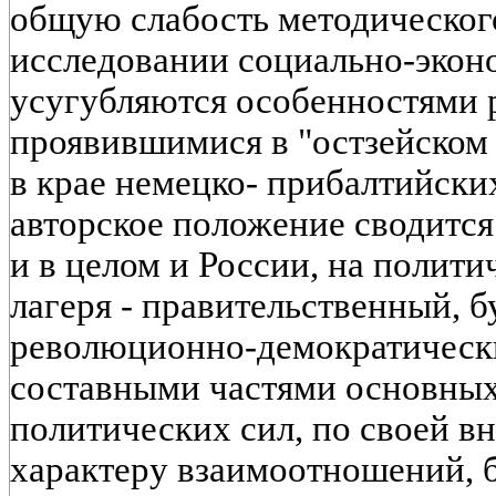
общую слабость методическог
исследовании социально-экон
усугубляются особенностями р
проявившимися в "остзейском 
в крае немецко- прибалтийски
авторское положение сводится 
и в целом и России, на полити
лагеря - правительственный, 
революционно-демократически
составными частями основных
политических сил, по своей в
характеру взаимоотношений, бо