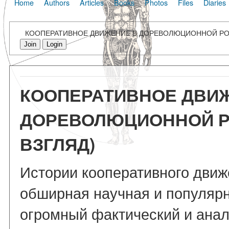
Home
Authors
Articles
Books
Photos
Files
Diaries
КООПЕРАТИВНОЕ ДВИЖЕНИЕ В ДОРЕВОЛЮЦИОННОЙ РОС
Join
Login
КООПЕРАТИВНОЕ ДВИ
ДОРЕВОЛЮЦИОННОЙ Р
ВЗГЛЯД)
Истории кооперативного дви
обширная научная и популярн
огромный фактический и анал