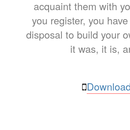
acquaint them with yo
you register, you have
disposal to build your ow
it was, it is, 
Download