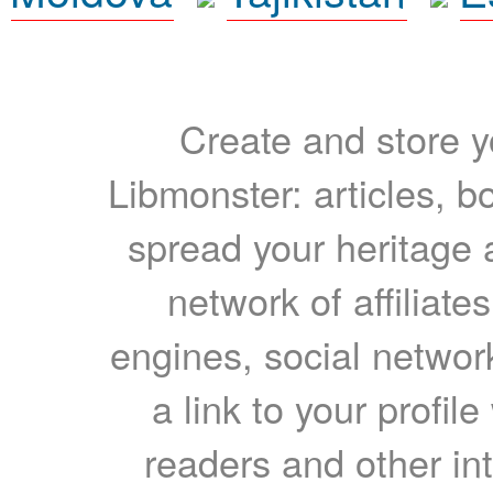
Create and store yo
Libmonster: articles, b
spread your heritage a
network of affiliates
engines, social network
a link to your profil
readers and other int