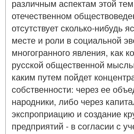
различным аспектам этой тем
отечественном обществоведен
отсутствует сколько-нибудь я
месте и роли в социальной э
многогранного явления, как ко
русской общественной мысль
каким путем пойдет концентр
собственности: через ее объе
народники, либо через капит
экспроприацию и создание кр
предприятий - в согласии с у