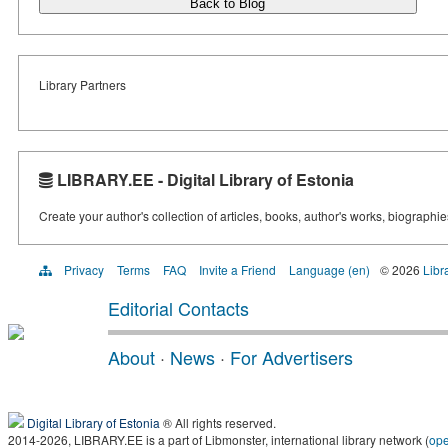
Back to Blog
Library Partners
LIBRARY.EE - Digital Library of Estonia
Create your author's collection of articles, books, author's works, biographi
Privacy
Terms
FAQ
Invite a Friend
Language (en)
© 2026
Libr
Editorial Contacts
About
·
News
·
For Advertisers
Digital Library of Estonia
® All rights reserved.
2014-2026, LIBRARY.EE is a part of Libmonster, international library network (
op