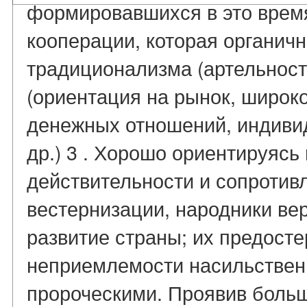
формировавшихся в это время
кооперации, которая органич
традиционализма (артельность
(ориентация на рынок, широк
денежных отношений, индиви
др.) 3 . Хорошо ориентируясь
действительности и сопротив
вестернизации, народники ве
развитие страны; их предост
неприемлемости насильствен
пророческими. Проявив больш