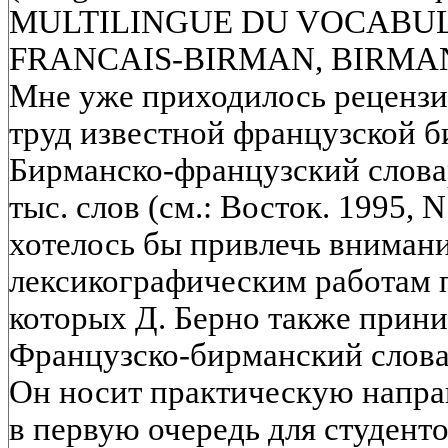
MULTILINGUE DU VOCABUL
FRANCAIS-BIRMAN, BIRMA
Мне уже приходилось реценз
труд известной французской б
Бирманско-французский слова
тыс. слов (см.: Восток. 1995, N 
хотелось бы привлечь внимани
лексикографическим работам п
которых Д. Берно также прини
Французско-бирманский словар
Он носит практическую напра
в первую очередь для студент