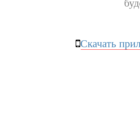
буд
Скачать при