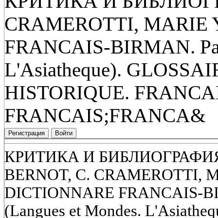
КРИТИКА И БИБЛИОГР
CRAMEROTTI, MARIE 
FRANCAIS-BIRMAN. Paris
L'Asiatheque). GLOS
HISTORIQUE. FRANCA
FRANCAIS;FRANCA&
Регистрация
Войти
КРИТИКА И БИБЛИОГРАФИЯ.
BERNOT, С. CRAMEROTTI, M
DICTIONNARE FRANCAIS-BIRM
(Langues et Mondes. L'Asiath