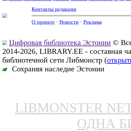
Контакты редакции
О проекте
·
Новости
·
Реклама
Цифровая библиотека Эстонии
© Все
2014-2026, LIBRARY.EE - составная ч
библиотечной сети Либмонстр (
открыт
Сохраняя наследие Эстонии
LIBMONSTER N
ОДНА Б