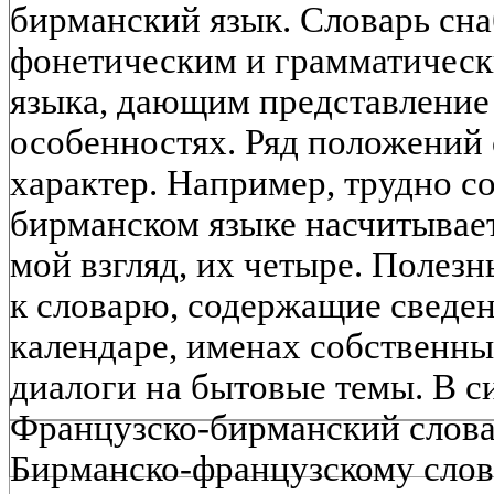
бирманский язык. Словарь сн
фонетическим и грамматическ
языка, дающим представление
особенностях. Ряд положений
характер. Например, трудно сог
бирманском языке насчитываетс
мой взгляд, их четыре. Полез
к словарю, содержащие сведе
календаре, именах собственн
диалоги на бытовые темы. В с
Французско-бирманский слова
Бирманско-французскому слов