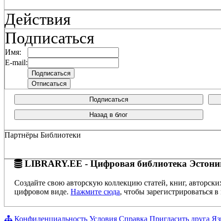
Действия
Подписаться
Имя:
E-mail:
Подписаться
Назад в блог
Партнёры Библиотеки
LIBRARY.EE - Цифровая библиотека Эстони
Создайте свою авторскую коллекцию статей, книг, авторски
цифровом виде.
Нажмите сюда
, чтобы зарегистрироваться в 
Конфиденциальность
Условия
Справка
Пригласить друга
Яз