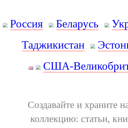
Россия
Беларусь
Ук
Таджикистан
Эстон
США-Великобрит
Создавайте и храните 
коллекцию: статьи, кн