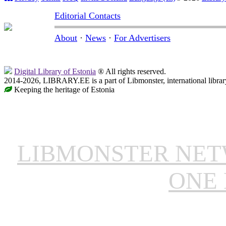
Editorial Contacts
About
·
News
·
For Advertisers
Digital Library of Estonia
® All rights reserved.
2014-2026, LIBRARY.EE is a part of Libmonster, international librar
Keeping the heritage of Estonia
LIBMONSTER NE
ONE 