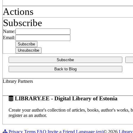
Actions
Subscribe
Name:
Email:
Subscribe
Back to Blog
Library Partners
LIBRARY.EE - Digital Library of Estonia
Create your author's collection of articles, books, author's works,
register as an author.
Privacy
Terms
FAQ
Invite a Friend
Language (en)
© 2026
Library