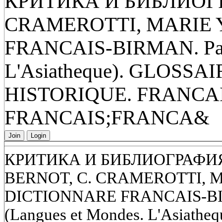
КРИТИКА И БИБЛИОГР
CRAMEROTTI, MARIE 
FRANCAIS-BIRMAN. Paris
L'Asiatheque). GLOS
HISTORIQUE. FRANCA
FRANCAIS;FRANCA&
Join
Login
КРИТИКА И БИБЛИОГРАФИЯ.
BERNOT, С. CRAMEROTTI, M
DICTIONNARE FRANCAIS-BIRM
(Langues et Mondes. L'Asiath