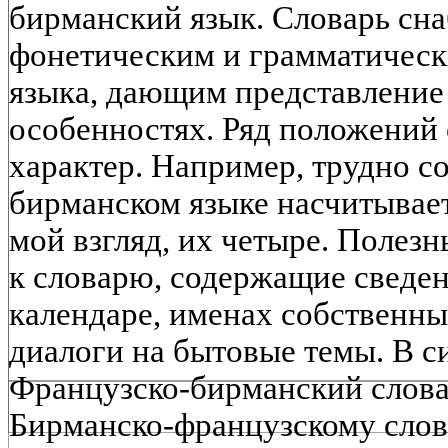
бирманский язык. Словарь сн
фонетическим и грамматическ
языка, дающим представление
особенностях. Ряд положений
характер. Например, трудно сог
бирманском языке насчитываетс
мой взгляд, их четыре. Полез
к словарю, содержащие сведе
календаре, именах собственн
диалоги на бытовые темы. В с
Французско-бирманский слова
Бирманско-французскому слов