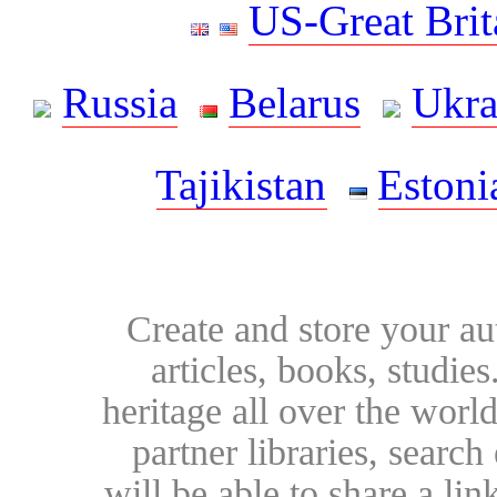
US-Great Brit
Russia
Belarus
Ukra
Tajikistan
Estoni
Create and store your au
articles, books, studie
heritage all over the world
partner libraries, searc
will be able to share a lin