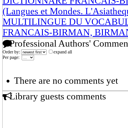
DICTIONNARE FRANCAIS-BIRM
(Langues et Mondes. L'Asiath
MULTILINGUE DU VOCABUL
FRANCAIS-BIRMAN, BIRMA
Professional Authors' Commen
Order by:
expand all
Per page:
There are no comments yet
Library guests comments