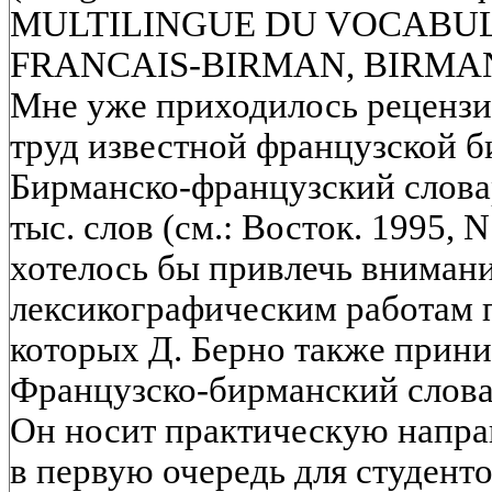
MULTILINGUE DU VOCABUL
FRANCAIS-BIRMAN, BIRMA
Мне уже приходилось реценз
труд известной французской б
Бирманско-французский слова
тыс. слов (см.: Восток. 1995, N 
хотелось бы привлечь внимани
лексикографическим работам п
которых Д. Берно также прини
Французско-бирманский словар
Он носит практическую напра
в первую очередь для студент