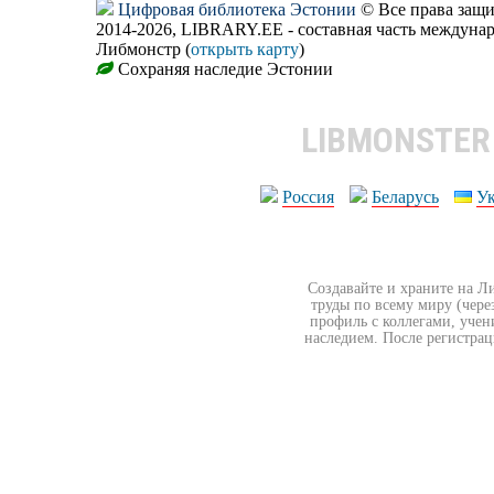
Цифровая библиотека Эстонии
© Все права защ
2014-2026, LIBRARY.EE - составная часть междуна
Либмонстр (
открыть карту
)
Сохраняя наследие Эстонии
LIBMONSTE
Россия
Беларусь
У
Создавайте и храните на Л
труды по всему миру (чере
профиль с коллегами, учен
наследием. После регистрац