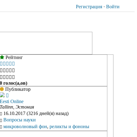
Регистрация
·
Войти
Рейтинг





0 голос(а,ов)
Публикатор
Eesti Online
Tallinn, Эстония
16.10.2017 (3216 дней(я) назад)
Вопросы науки
микроволновый фон
,
реликты и фононы