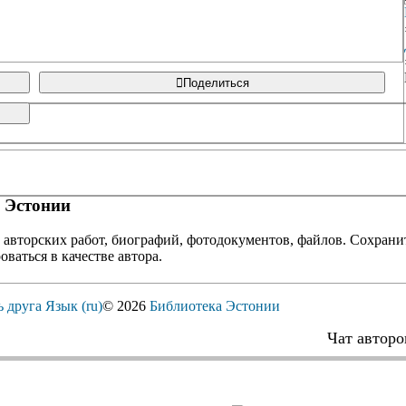
Поделиться
 Эстонии
 авторских работ, биографий, фотодокументов, файлов. Сохранит
оваться в качестве автора.
ь друга
Язык (ru)
© 2026
Библиотека Эстонии
Чат авторо