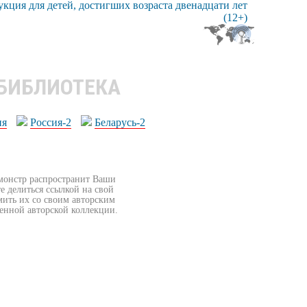
 БИБЛИОТЕКА
ия
Россия-2
Беларусь-2
бмонстр распространит Ваши
е делиться ссылкой на свой
мить их со своим авторским
венной авторской коллекции.