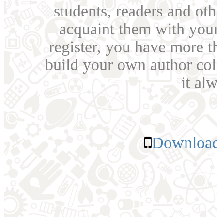
students, readers and othe
acquaint them with your
register, you have more t
build your own author collec
it al
Download