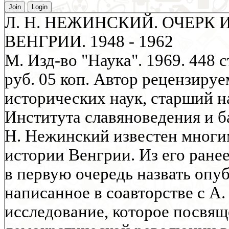
Join
Login
Л. Н. НЕЖИНСКИЙ. ОЧЕРК
ВЕНГРИИ. 1948 - 1962
М. Изд-во "Наука". 1969. 448 
руб. 05 коп. Автор рецензиру
исторических наук, старший 
Института славяноведения и 
Н. Нежинский известен многи
истории Венгрии. Из его ране
в первую очередь назвать опуб
написанное в соавторстве с А
исследование, которое посвящ