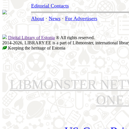
Editorial Contacts
About
·
News
·
For Advertisers
Digital Library of Estonia
® All rights reserved.
2014-2026, LIBRARY.EE is a part of Libmonster, international librar
Keeping the heritage of Estonia
LIBMONSTER NE
ONE 