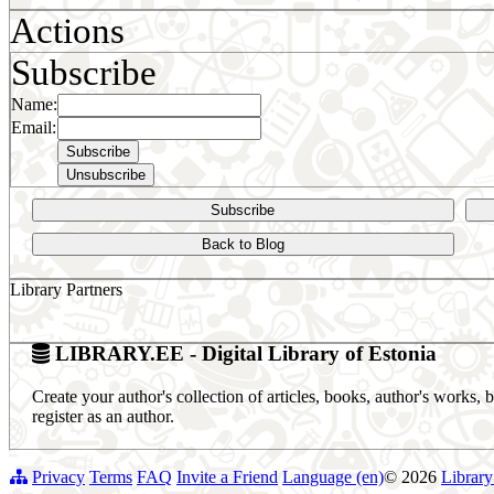
Actions
Subscribe
Name:
Email:
Subscribe
Back to Blog
Library Partners
LIBRARY.EE - Digital Library of Estonia
Create your author's collection of articles, books, author's works,
register as an author.
Privacy
Terms
FAQ
Invite a Friend
Language (en)
© 2026
Library