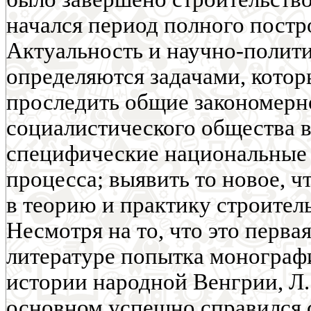
начался период полного постр
Актуальность и научно-полит
определяются задачами, которы
проследить общие закономерн
социалистического общества в
специфические национальные 
процесса; выявить то новое, ч
в теорию и практику строител
Несмотря на то, что это перва
литературе попытка монограф
истории народной Венгрии, Л.
основном успешно справился 