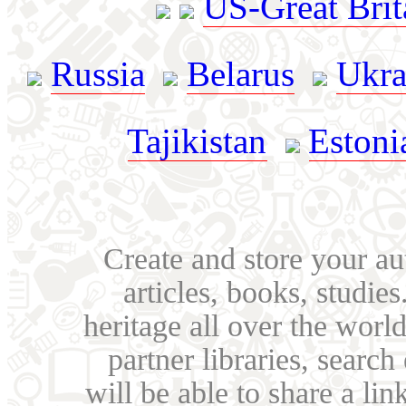
US-Great Brit
Russia
Belarus
Ukra
Tajikistan
Estoni
Create and store your au
articles, books, studie
heritage all over the world
partner libraries, searc
will be able to share a lin