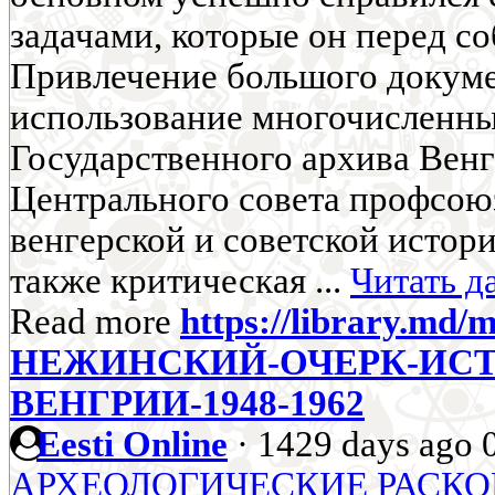
задачами, которые он перед со
Привлечение большого докуме
использование многочисленн
Государственного архива Вен
Центрального совета профсоюз
венгерской и советской истори
также критическая ...
Читать д
Read more
https://library.md/
НЕЖИНСКИЙ-ОЧЕРК-ИСТ
ВЕНГРИИ-1948-1962
Eesti Online
·
1429 days ago
АРХЕОЛОГИЧЕСКИЕ РАСКО