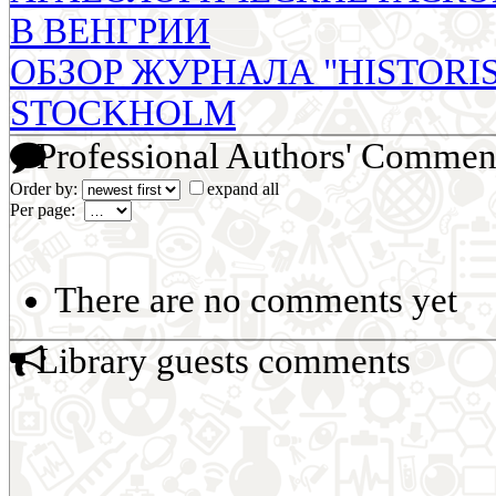
В ВЕНГРИИ
ОБЗОР ЖУРНАЛА "HISTORIS
STOCKHOLM
Professional Authors' Commen
Order by:
expand all
Per page:
There are no comments yet
Library guests comments