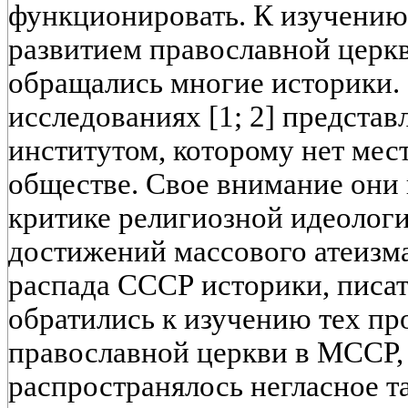
функционировать. К изучению
развитием православной церк
обращались многие историки. 
исследованиях [1; 2] предста
институтом, которому нет мес
обществе. Свое внимание они
критике религиозной идеолог
достижений массового атеизм
распада СССР историки, писа
обратились к изучению тех пр
православной церкви в МССР, 
распространялось негласное таб