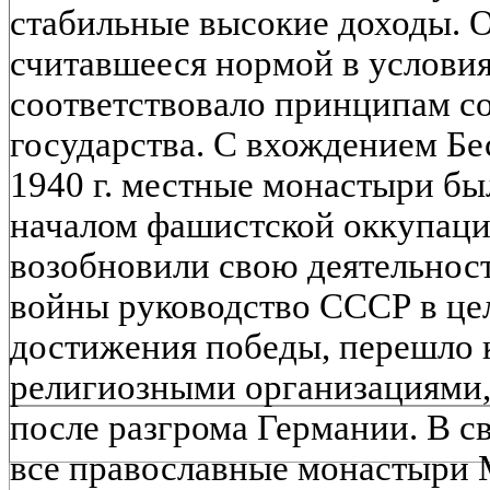
стабильные высокие доходы. О
считавшееся нормой в условия
соответствовало принципам с
государства. С вхождением Бе
1940 г. местные монастыри бы
началом фашистской оккупации
возобновили свою деятельность
войны руководство СССР в це
достижения победы, перешло к
религиозными организациями
после разгрома Германии. В с
все православные монастыри