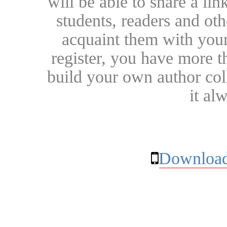
will be able to share a lin
students, readers and othe
acquaint them with your
register, you have more t
build your own author collec
it al
Download