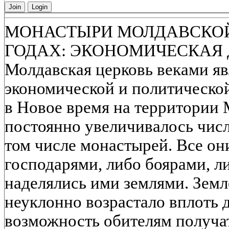
Join
Login
МОНАСТЫРИ МОЛДАВСКОЙ С
ГОДАХ: ЭКОНОМИЧЕСКАЯ
Молдавская церковь веками я
экономической и политической
в Новое время на территории 
постоянно увеличивалось числ
том числе монастырей. Все он
господарями, либо боярами, л
наделялись ими землями. Зем
неуклонно возрастало вплоть д
возможность обителям получат