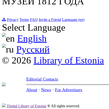
МУЗЕЙ 1812 ГОДА
Privacy
Terms
FAQ
Invite a Friend
Language (en)
Select Language
English
Русский
© 2026
Library of Estonia
Editorial Contacts
About
·
News
·
For Advertisers
Digital Library of Estonia
® All rights reserved.