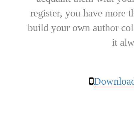
register, you have more t
build your own author collec
it al
Download