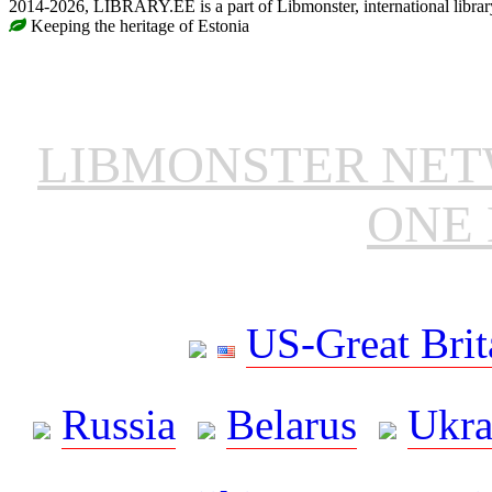
2014-2026, LIBRARY.EE is a part of Libmonster, international librar
Keeping the heritage of Estonia
LIBMONSTER NE
ONE 
US-Great Brit
Russia
Belarus
Ukra