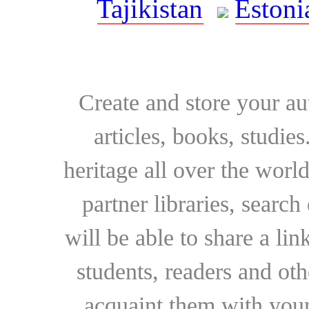
Tajikistan
Estoni
Create and store your au
articles, books, studie
heritage all over the world
partner libraries, searc
will be able to share a lin
students, readers and othe
acquaint them with your