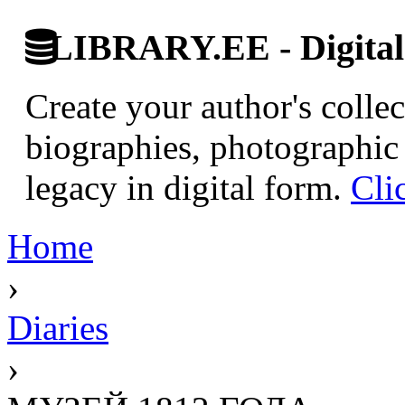
LIBRARY.EE - Digital 
Create your author's collec
biographies, photographic 
legacy in digital form.
Cli
Home
›
Diaries
›