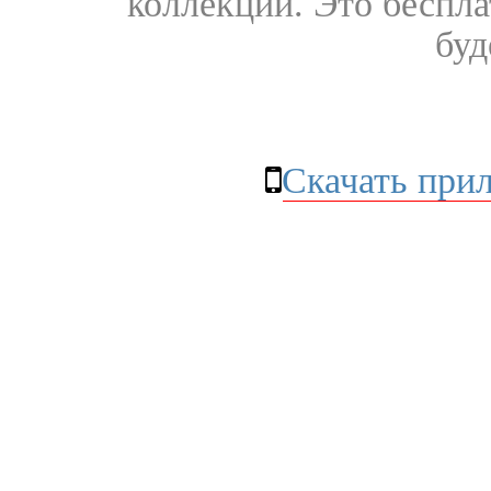
коллекции. Это бесплат
буд
Скачать при