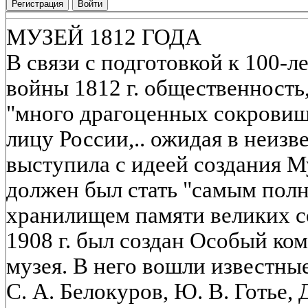
Регистрация
Войти
МУЗЕЙ 1812 ГОДА
В связи с подготовкой к 100-
войны 1812 г. общественность,
"много драгоценных сокровищ"
лицу России,.. ожидая в неизв
выступила с идеей создания Му
должен был стать "самым пол
хранилищем памяти великих со
1908 г. был создан Особый ко
музея. В него вошли известные
С. А. Белокуров, Ю. В. Готье, 