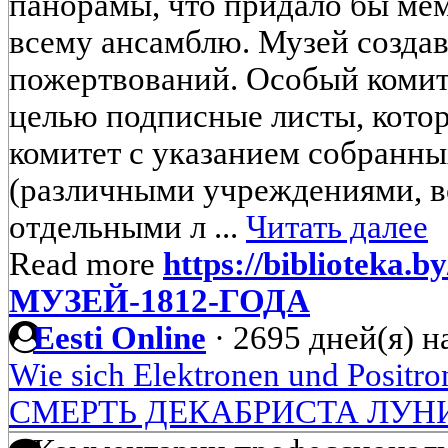
панорамы, что придало бы ме
всему ансамблю. Музей создава
пожертвований. Особый комит
целью подписные листы, кото
комитет с указанием собранн
(различными учреждениями, в
отдельными л ...
Читать далее
Read more
https://biblioteka.b
МУЗЕЙ-1812-ГОДА
Eesti Online
·
2695 дней(я) н
Wie sich Elektronen und Positr
СМЕРТЬ ДЕКАБРИСТА ЛУН