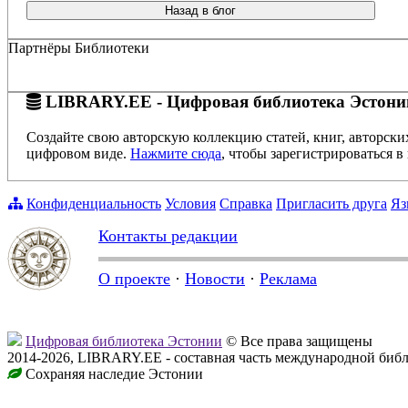
Назад в блог
Партнёры Библиотеки
LIBRARY.EE - Цифровая библиотека Эстони
Создайте свою авторскую коллекцию статей, книг, авторски
цифровом виде.
Нажмите сюда
, чтобы зарегистрироваться в 
Конфиденциальность
Условия
Справка
Пригласить друга
Яз
Контакты редакции
О проекте
·
Новости
·
Реклама
Цифровая библиотека Эстонии
© Все права защищены
2014-2026, LIBRARY.EE - составная часть международной биб
Сохраняя наследие Эстонии