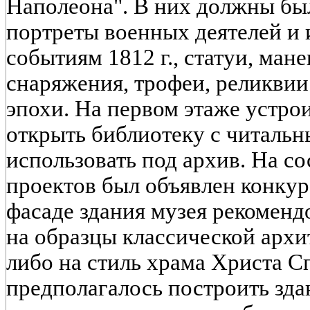
Наполеона". В них должны бы
портреты военных деятелей и 
событиям 1812 г., статуи, ман
снаряжения, трофеи, реликвии
эпохи. На первом этаже устро
открыть библиотеку с читальн
использовать под архив. На с
проектов был объявлен конкур
фасаде здания музея рекоменд
на образцы классической архи
либо на стиль храма Христа С
предполагалось построить зд