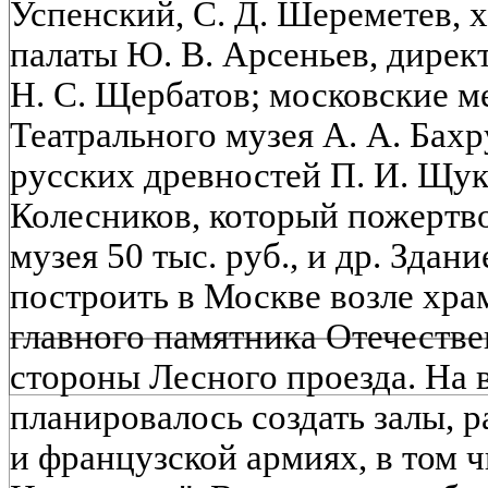
Успенский, С. Д. Шереметев,
палаты Ю. В. Арсеньев, дирек
Н. С. Щербатов; московские м
Театрального музея А. А. Бах
русских древностей П. И. Щук
Колесников, который пожертво
музея 50 тыс. руб., и др. Здан
построить в Москве возле хра
главного памятника Отечестве
стороны Лесного проезда. На 
планировалось создать залы, 
и французской армиях, в том ч