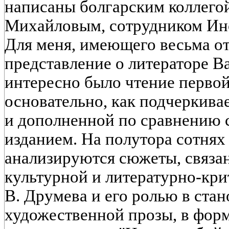
написаны болгарским коллегой
Михайловым, сотрудником Ин
Для меня, имеющего весьма о
представление о литераторе В
интересно было чтение первой
основательно, как подчеркива
и дополненной по сравнению
изданием. На полутора сотнях
анализируются сюжеты, связа
культурной и литературно-кр
В. Друмева и его ролью в ста
художественной прозы, в фор