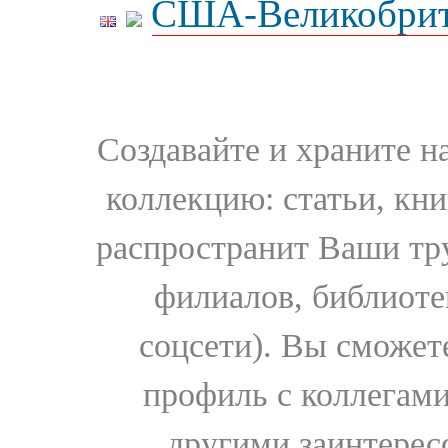
США-Великобрит
Создавайте и храните 
коллекцию: статьи, кн
распространит Ваши тру
филиалов, библиоте
соцсети). Вы сможет
профиль с коллегами
другими заинтере