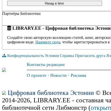
Назад в блог
Партнёры Библиотеки
LIBRARY.EE - Цифровая библиотека Эстони
Создайте свою авторскую коллекцию статей, книг, авторски
цифровом виде.
Нажмите сюда
, чтобы зарегистрироваться в 
Конфиденциальность
Условия
Справка
Пригласить друга
Яз
Контакты редакции
О проекте
·
Новости
·
Реклама
Цифровая библиотека Эстонии
© Все
2014-2026, LIBRARY.EE - составная ч
библиотечной сети Либмонстр (
открыт