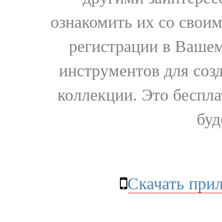
ознакомить их со свои
регистрации в Вашем
инструментов для соз
коллекции. Это бесплат
буд
Скачать при