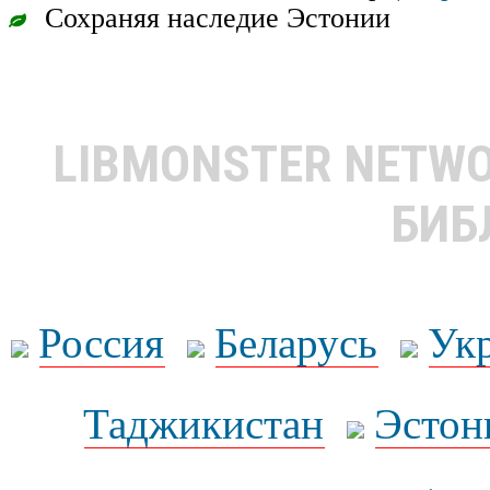
Сохраняя наследие Эстонии
LIBMONSTER NETW
БИБ
Россия
Беларусь
Ук
Таджикистан
Эстон