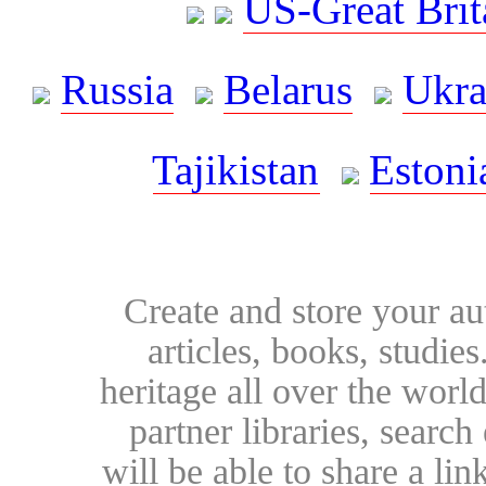
US-Great Brit
Russia
Belarus
Ukra
Tajikistan
Estoni
Create and store your au
articles, books, studie
heritage all over the world
partner libraries, searc
will be able to share a lin