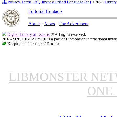
Privacy
Terms
FAQ
Invite a Friend
Language (en)
© 2026
Library
Editorial Contacts
About
·
News
·
For Advertisers
Digital Library of Estonia
® All rights reserved.
2014-2026, LIBRARY.EE is a part of Libmonster, international librar
Keeping the heritage of Estonia
LIBMONSTER NE
ONE 