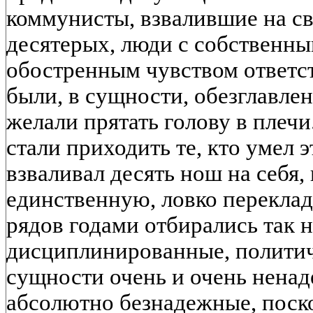
коммунисты, взвалившие на св
десятерых, люди с собственн
обостренным чувством ответс
были, в сущности, обезглавле
желали прятать голову в плечи
стали приходить те, кто умел э
взваливал десять нош на себя,
единственную, ловко переклад
рядов годами отбирались так 
дисциплинированные, политич
сущности очень и очень ненад
абсолютно безнадежные, поско