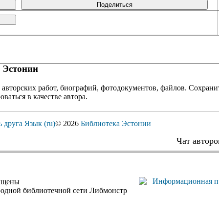
Поделиться
 Эстонии
 авторских работ, биографий, фотодокументов, файлов. Сохранит
оваться в качестве автора.
ь друга
Язык (ru)
© 2026
Библиотека Эстонии
Чат авторо
ищены
родной библиотечной сети Либмонстр