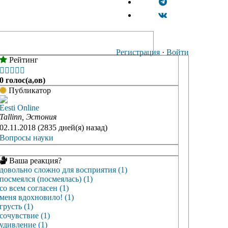
Регистрация
·
Войти
Рейтинг





0 голос(а,ов)
Публикатор
Eesti Online
Tallinn, Эстония
02.11.2018 (2835 дней(я) назад)
Вопросы науки
Ваша реакция?
довольно сложно для восприятия (1)
посмеялся (посмеялась) (1)
со всем согласен (1)
меня вдохновило! (1)
грусть (1)
сочувствие (1)
удивление (1)