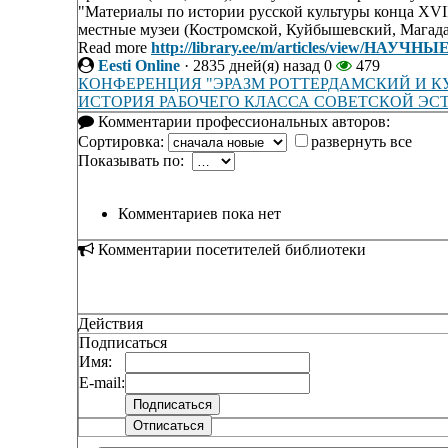
"Материалы по истории русской культуры конца XVII
местные музеи (Костромской, Куйбышевский, Магадан
Read more
http://library.ee/m/articles/view/Н
Eesti Online
·
2835 дней(я) назад
0
479
КОНФЕРЕНЦИЯ "ЭРАЗМ РОТТЕРДАМСКИЙ И КУ
ИСТОРИЯ РАБОЧЕГО КЛАССА СОВЕТСКОЙ ЭС
Комментарии профессиональных авторов:
Сортировка:
развернуть все
Показывать по:
Комментариев пока нет
Комментарии посетителей библиотеки
Действия
Подписаться
Имя:
E-mail: