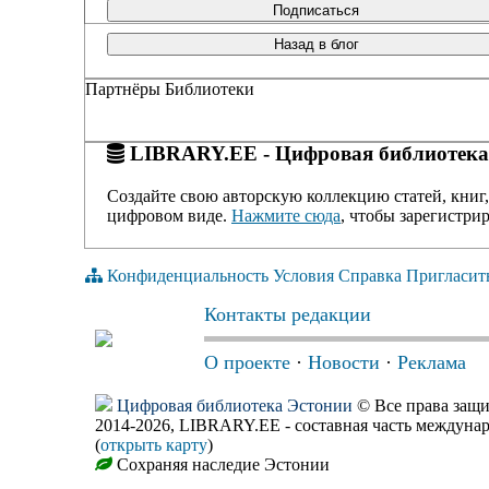
Подписаться
Назад в блог
Партнёры Библиотеки
LIBRARY.EE - Цифровая библиотека
Создайте свою авторскую коллекцию статей, книг,
цифровом виде.
Нажмите сюда
, чтобы зарегистрир
Конфиденциальность
Условия
Справка
Пригласит
Контакты редакции
О проекте
·
Новости
·
Реклама
Цифровая библиотека Эстонии
© Все права защ
2014-2026, LIBRARY.EE - составная часть междуна
(
открыть карту
)
Сохраняя наследие Эстонии