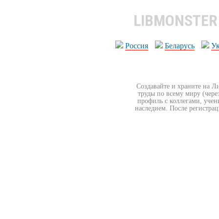
LIBMONSTE
Россия
Беларусь
У
Создавайте и храните на Л
труды по всему миру (чере
профиль с коллегами, учен
наследием. После регистрац