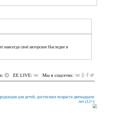
е навсегда своё авторское Наследие в
в:
EE LIVE:
Мы в соцсетях: