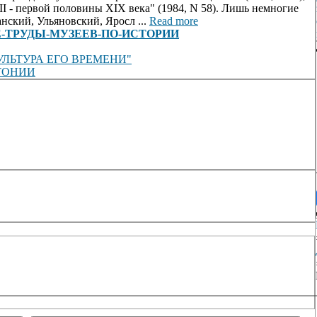
I - первой половины XIX века" (1984, N 58). Лишь немногие
ский, Ульяновский, Яросл ...
Read more
АУЧНЫЕ-ТРУДЫ-МУЗЕЕВ-ПО-ИСТОРИИ
ЛЬТУРА ЕГО ВРЕМЕНИ"
ТОНИИ