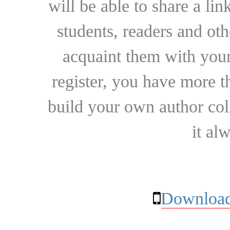
will be able to share a lin
students, readers and othe
acquaint them with your
register, you have more t
build your own author collec
it al
Download