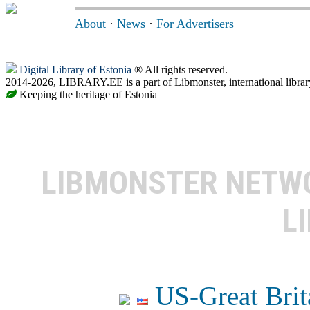
About
·
News
·
For Advertisers
Digital Library of Estonia
® All rights reserved.
2014-2026, LIBRARY.EE is a part of Libmonster, international librar
Keeping the heritage of Estonia
LIBMONSTER NET
L
US-Great Brit