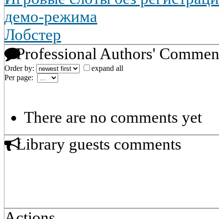
демо-режима
Лобстер
Professional Authors' Commen
Order by:
expand all
Per page:
There are no comments yet
Library guests comments
Actions