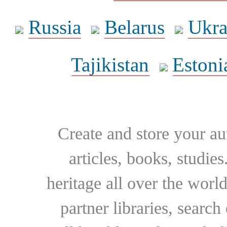
Russia
Belarus
Ukra
Tajikistan
Estoni
Create and store your au
articles, books, studie
heritage all over the world
partner libraries, searc