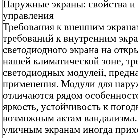
Наружные экраны: свойства и
управления
Требования к внешним экрана
требований к внутренним экр
светодиодного экрана на откр
нашей климатической зоне, тр
светодиодных модулей, предн
применения. Модули для нар
отличаются рядом особенносте
яркость, устойчивость к пого
возможным актам вандализма. В
уличным экранам иногда прихо