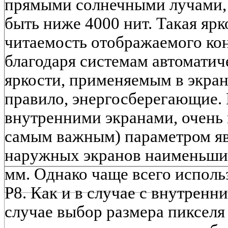
прямыми солнечными лучами, 
быть ниже 4000 нит. Такая ярк
читаемость отображаемого кон
благодаря системам автоматич
яркости, применяемым в экрана
правило, энергосберегающие. К
внутренними экранами, очень 
самым важным) параметром яв
наружных экранов наименьший
мм. Однако чаще всего использ
P8. Как и в случае с внутренн
случае выбор размера пикселя