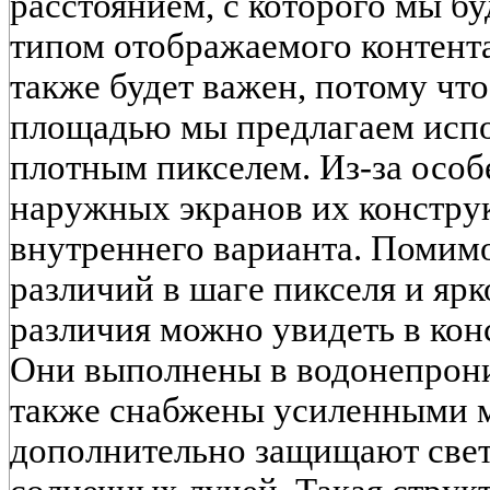
расстоянием, с которого мы бу
типом отображаемого контента
также будет важен, потому чт
площадью мы предлагаем испо
плотным пикселем. Из-за особ
наружных экранов их конструк
внутреннего варианта. Поми
различий в шаге пикселя и яр
различия можно увидеть в кон
Они выполнены в водонепрон
также снабжены усиленными м
дополнительно защищают све