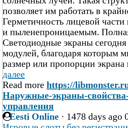
солнечных лучей. Такая стру
позволяет им работать в край
Герметичность лицевой части 
и пыленепроницаемым. Полна
Светодиодные экраны сегодня 
модулей, благодаря которым 
размер или пропорции экрана 
далее
Read more
https://libmonster.r
Наружные-экраны-свойства-
управления
Eesti Online
·
1478 days ago
Игровые слоты без регистрац