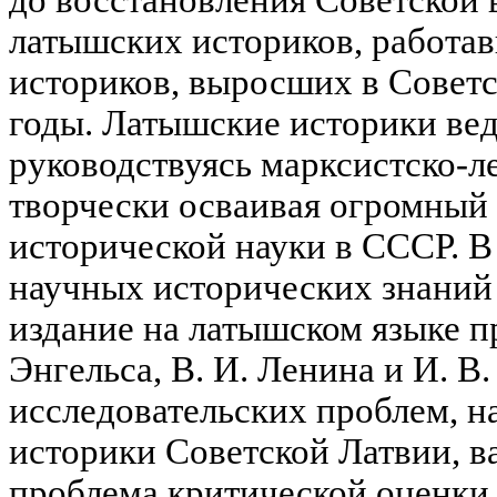
до восстановления Советской вл
латышских историков, работа
историков, выросших в Советс
годы. Латышские историки вед
руководствуясь марксистско-л
творчески осваивая огромный
исторической науки в СССР. В
научных исторических знаний
издание на латышском языке п
Энгельса, В. И. Ленина и И. В
исследовательских проблем, н
историки Советской Латвии, в
проблема критической оценки 