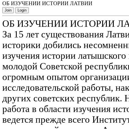
ОБ ИЗУЧЕНИИ ИСТОРИИ ЛАТВИИ
Join
Login
ОБ ИЗУЧЕНИИ ИСТОРИИ Л
За 15 лет существования Латв
историки добились несомненн
изучения истории латышского 
молодой Советской республик
огромным опытом организации
исследовательской работы, н
других советских республик. 
работа в области изучения ис
ведется прежде всего Институ