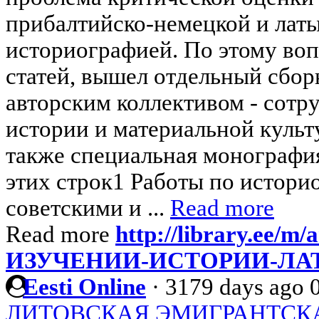
прибалтийско-немецкой и лат
историографией. По этому воп
статей, вышел отдельный сбор
авторским коллективом - сотр
истории и материальной культ
также специальная монография
этих строк1 Работы по истори
советскими и ...
Read more
Read more
http://library.ee/m/
ИЗУЧЕНИИ-ИСТОРИИ-ЛА
Eesti Online
·
3179 days ago
ЛИТОВСКАЯ ЭМИГРАНТСК