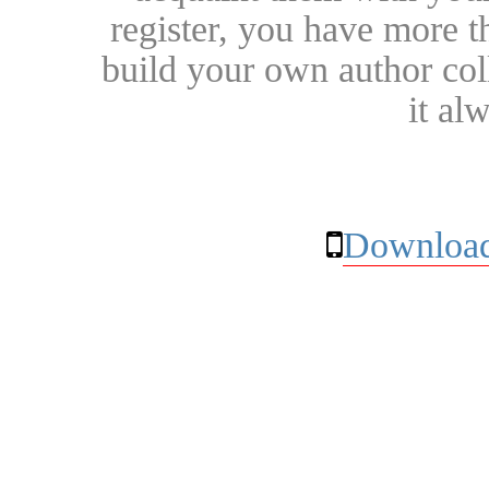
register, you have more t
build your own author collec
it al
Download