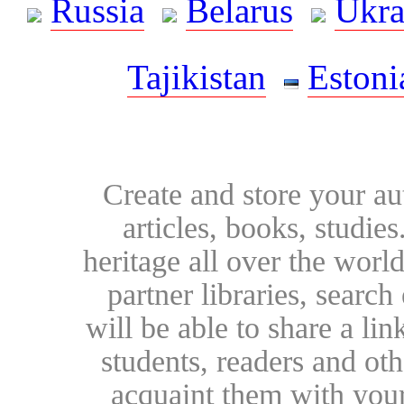
Russia
Belarus
Ukra
Tajikistan
Estoni
Create and store your au
articles, books, studie
heritage all over the world
partner libraries, searc
will be able to share a lin
students, readers and othe
acquaint them with your