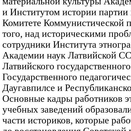
материальной культуры Акаде
и Институтом истории партии
Комитете Коммунистической п
того, над историческими про
сотрудники Института этногр
Академии наук Латвийской СС
Латвийского государственного
Государственного педагогичес
Даугавпилсе и Республиканск
Основные кадры работников э
учебных заведений образовали
части историков, которые раб