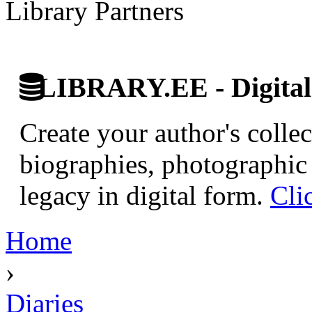
Library Partners
LIBRARY.EE - Digital 
Create your author's collec
biographies, photographic 
legacy in digital form.
Cli
Home
›
Diaries