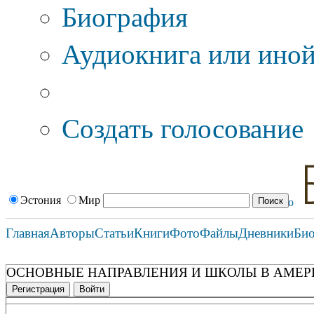
Биография
Аудиокнига или иной
Дополнительные оп
Создать голосование
Эстония
Мир
Главная
Авторы
Статьи
Книги
Фото
Файлы
Дневники
Би
ОСНОВНЫЕ НАПРАВЛЕНИЯ И ШКОЛЫ В АМЕ
Регистрация
Войти