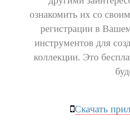
другими заинтере
ознакомить их со свои
регистрации в Вашем
инструментов для соз
коллекции. Это бесплат
буд
Скачать при