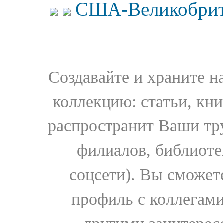
США-Великобрит
Создавайте и храните 
коллекцию: статьи, кн
распространит Ваши тру
филиалов, библиоте
соцсети). Вы сможет
профиль с коллегами