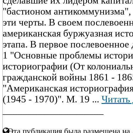
сделавшие их лидером капитал
"бастионом антикоммунизма",
эти черты. В своем послевоен
американская буржуазная ист
этапа. В первое послевоенное 
1 "Основные проблемы истор
историографии (От колониаль
гражданской войны 1861 - 1865 
"Американская историографи
(1945 - 1970)". М. 19 ...
Читать
____________________
Эта публикация была размещена на 