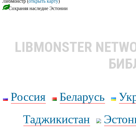
Либмонстр (
открыть карту
)
Сохраняя наследие Эстонии
LIBMONSTER NETW
БИБ
Россия
Беларусь
Ук
Таджикистан
Эстон