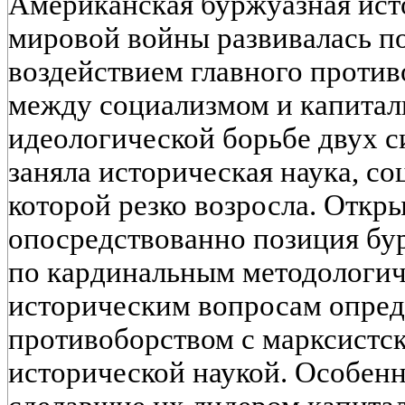
Американская буржуазная ист
мировой войны развивалась п
воздействием главного против
между социализмом и капитал
идеологической борьбе двух с
заняла историческая наука, с
которой резко возросла. Откр
опосредствованно позиция бу
по кардинальным методологич
историческим вопросам опред
противоборством с марксистс
исторической наукой. Особен