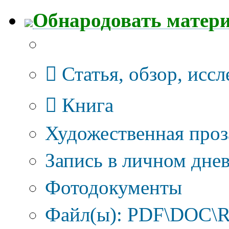
Обнародовать матер
Тип публикации
Статья, обзор, исс
Книга
Художественная проз
Запись в личном днев
Фотодокументы
Файл(ы): PDF\DOC\R