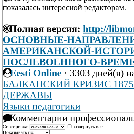
показалась интересной редакторам.
Полная версия:
http://libmo
ОСНОВНЫЕ-НАПРАВЛЕНИ
АМЕРИКАНСКОЙ-ИСТОР
ПОСЛЕВОЕННОГО-ВРЕМ
Eesti Online
·
3303 дней(я) н
БАЛКАНСКИЙ КРИЗИС 1875-
ДЕРЖАВЫ
Языки педагогики
Комментарии профессиональ
Сортировка:
развернуть все
Показывать по: