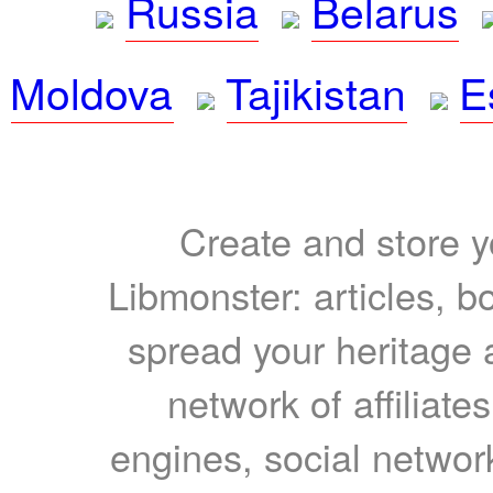
Russia
Belarus
Moldova
Tajikistan
E
Create and store yo
Libmonster: articles, b
spread your heritage a
network of affiliates
engines, social network