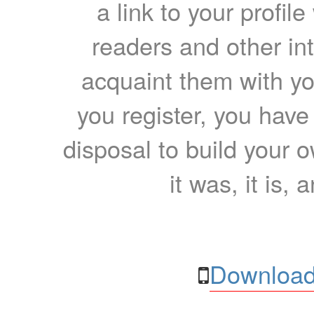
a link to your profil
readers and other int
acquaint them with yo
you register, you have
disposal to build your ow
it was, it is, 
Download