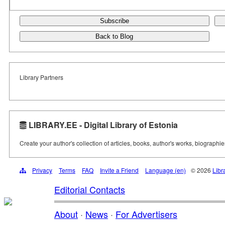
Subscribe
Back to Blog
Library Partners
LIBRARY.EE - Digital Library of Estonia
Create your author's collection of articles, books, author's works, biographi
Privacy
Terms
FAQ
Invite a Friend
Language (en)
© 2026
Libr
Editorial Contacts
About
·
News
·
For Advertisers