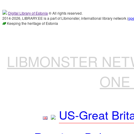
Digital Library of Estonia
® All rights reserved.
2014-2026, LIBRARY.EE is a part of Libmonster, international library network (
op
Keeping the heritage of Estonia
LIBMONSTER NE
ONE 
US-Great Brit