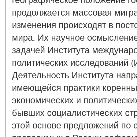
продолжается массовая мигра
изменения происходят в пост
мира. Их научное осмыслени
задачей Института междунар
политических исследований 
Деятельность Института нап
имеющейся практики коренны
экономических и политически
бывших социалистических ст
этой основе предложений по