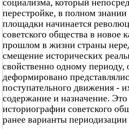
социализма, который непосре
перестройке, в полном знании 
площадки начинается револю
советского общества в новое к
прошлом в жизни страны нере
смещение исторических реальн
свойственно одному периоду, 
деформировано представлялис
поступательного движения - и
содержание и назначение. Это
историографии советского об
ранее варианты периодизации