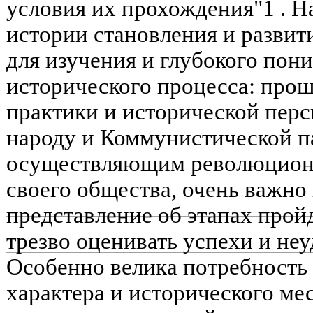
условия их прохождения"1 . Н
истории становления и развит
для изучения и глубокого пон
исторического процесса: про
практики и исторической пер
народу и Коммунистической па
осуществляющим революцион
своего общества, очень важно
представление об этапах прой
трезво оценивать успехи и неу
Особенно велика потребность
характера и исторического ме