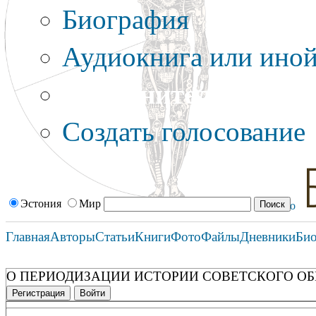
Биография
Аудиокнига или иной
Дополнительные оп
Создать голосование
Эстония
Мир
Главная
Авторы
Статьи
Книги
Фото
Файлы
Дневники
Би
О ПЕРИОДИЗАЦИИ ИСТОРИИ СОВЕТСКОГО О
Регистрация
Войти