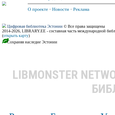
О проекте
·
Новости
·
Реклама
Цифровая библиотека Эстонии
© Все права защищены
2014-2026, LIBRARY.EE - составная часть международной биб
(
открыть карту
)
Сохраняя наследие Эстонии
LIBMONSTER NETW
БИБ