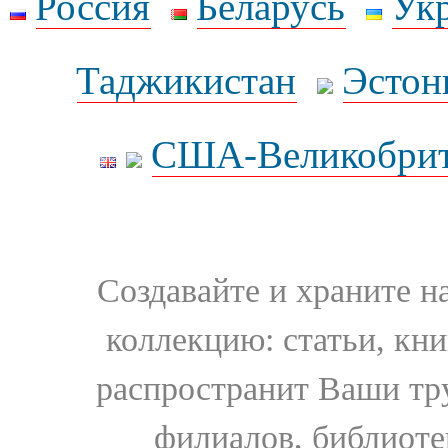
Россия
Беларусь
Ук
Таджикистан
Эстон
США-Великобрит
Создавайте и храните 
коллекцию: статьи, кн
распространит Ваши тру
филиалов, библиоте