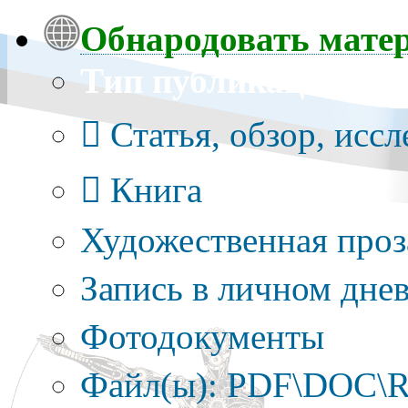
Обнародовать мате
Тип публикации
Статья, обзор, исс
Книга
Художественная проз
Запись в личном днев
Фотодокументы
Файл(ы): PDF\DOC\R