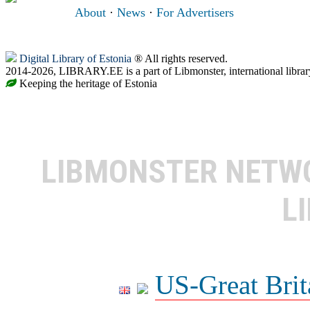
About
·
News
·
For Advertisers
Digital Library of Estonia
® All rights reserved.
2014-2026, LIBRARY.EE is a part of Libmonster, international librar
Keeping the heritage of Estonia
LIBMONSTER NET
L
US-Great Brit