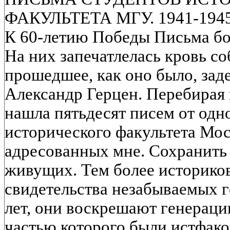
ФАКУЛЬТЕТА МГУ. 1941-1945 
К 60-летию Победы Письма бо
На них запечатлелась кровь со
прошедшее, как оно было, зад
Александр Герцен. Перебирая 
нашла пятьдесят писем от одн
исторического факультета Мос
адресованных мне. Сохранить 
живущих. Тем более историко
свидетельства незабываемых г
лет, они воскрешают генераци
частью которого были истфако