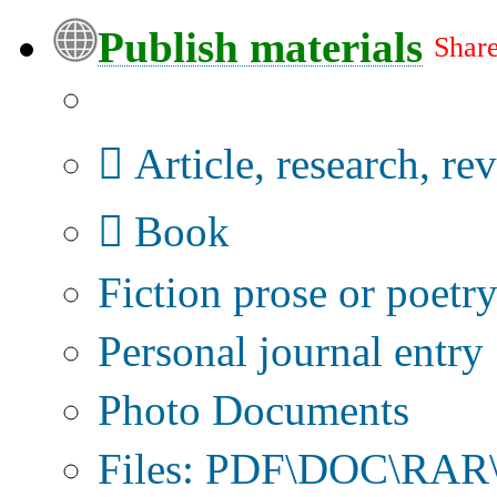
Publish materials
Share
Publication type?
Article, research, re
Book
Fiction prose or poetr
Personal journal entry
Photo Documents
Files: PDF\DOC\RAR\