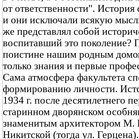
от ответственности". История 
и они исключали всякую мысль
же представлял собой историч
воспитавший это поколение? П
поистине нашим родным домом
только знания и первые проф
Сама атмосфера факультета сп
формированию личности. Истф
1934 г. после десятилетнего п
старинном дворянском особня
знаменитым архитектором М. 
Никитской (тогда ул. Герцена