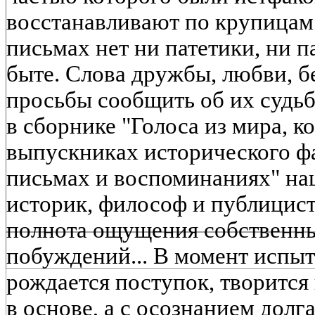
восстанавливают по крупицам
письмах нет ни патетики, ни 
быте. Слова дружбы, любви, б
просьбы сообщить об их судьбе
в сборнике "Голоса из мира, к
выпускниках исторического фа
письмах и воспоминаниях" на
историк, философ и публицист
полнота ощущения собственны
побуждений... В момент испыт
рождается поступок, творится 
в основе, а с осознанием дол