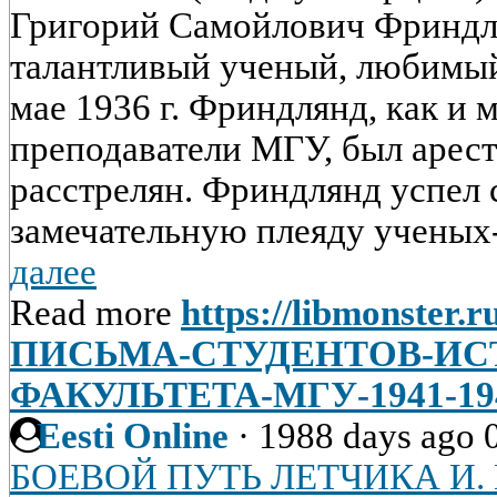
Григорий Самойлович Фриндл
талантливый ученый, любимый 
мае 1936 г. Фриндлянд, как и 
преподаватели МГУ, был аресто
расстрелян. Фриндлянд успел 
замечательную плеяду ученых-л
далее
Read more
https://libmonster.r
ПИСЬМА-СТУДЕНТОВ-ИС
ФАКУЛЬТЕТА-МГУ-1941-194
Eesti Online
·
1988 days ago
БОЕВОЙ ПУТЬ ЛЕТЧИКА И.