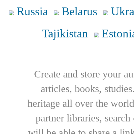
Russia
Belarus
Ukra
Tajikistan
Estoni
Create and store your au
articles, books, studie
heritage all over the world
partner libraries, searc
will be able to share a lin