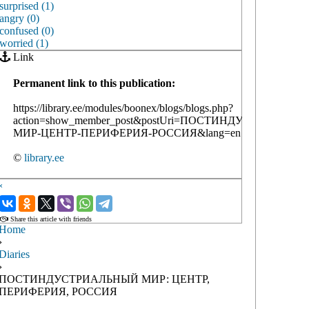
surprised (1)
angry (0)
confused (0)
worried (1)
Link
Permanent link to this publication:
https://library.ee/modules/boonex/blogs/blogs.php?
action=show_member_post&postUri=ПОСТИНДУСТРИАЛЬН
МИР-ЦЕНТР-ПЕРИФЕРИЯ-РОССИЯ&lang=en
©
library.ee
‹
›
Share this article with friends
Home
›
Diaries
›
ПОСТИНДУСТРИАЛЬНЫЙ МИР: ЦЕНТР,
ПЕРИФЕРИЯ, РОССИЯ