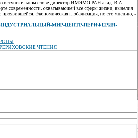
Во вступительном слове директор ИМЭМО РАН акад. В.А.
черте современности, охватывающей все сферы жизни, выделил
 проявившейся. Экономическая глобализация, по его мнению, -
view/ПОСТИНДУСТРИАЛЬНЫЙ-МИР-ЦЕНТР-ПЕРИФЕРИЯ-
ВРОПЫ
РЕРИХОВСКИЕ ЧТЕНИЯ