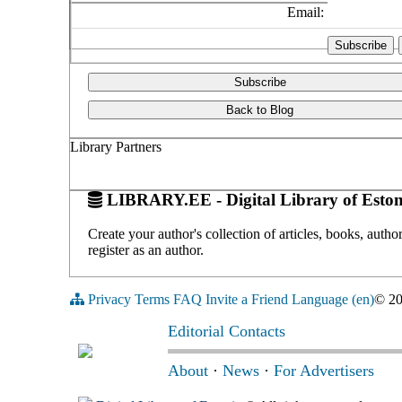
Email:
Subscribe
Back to Blog
Library Partners
LIBRARY.EE - Digital Library of Eston
Create your author's collection of articles, books, auth
register as an author.
Privacy
Terms
FAQ
Invite a Friend
Language (en)
© 2
Editorial Contacts
About
·
News
·
For Advertisers