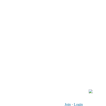
Join
·
Login