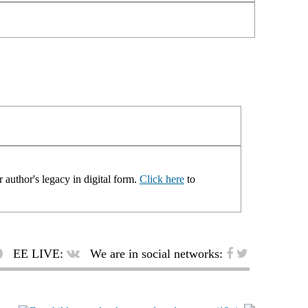
 author's legacy in digital form.
Click here
to
EE LIVE:
We are in social networks: