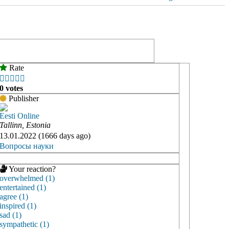
Rate





0 votes
Publisher
Eesti Online
Tallinn, Estonia
13.01.2022 (1666 days ago)
Вопросы науки
Your reaction?
overwhelmed (1)
entertained (1)
agree (1)
inspired (1)
sad (1)
sympathetic (1)