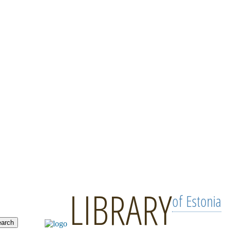
LIBRARY
of Estonia