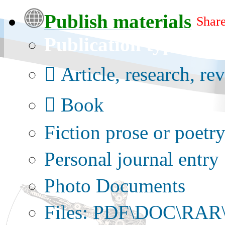
Publish materials
Share
Publication type?
Article, research, re
Book
Fiction prose or poetr
Personal journal entry
Photo Documents
Files: PDF\DOC\RAR\