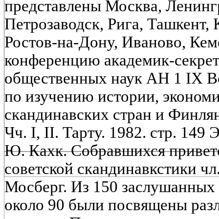
представлены Москва, Ленингр
Петрозаводск, Рига, Ташкент,
Ростов-на-Дону, Иваново, Кем
конференцию академик-секрет
общественных наук АН 1 IX В
по изучению истории, экономи
скандинавских стран и Финлян
Чч. I, II. Тарту. 1982. стр. 1
Ю. Кахк. Собравшихся привет
советской скандинавкстики чл.
Мосберг. Из 150 заслушанных
около 90 были посвящены ра