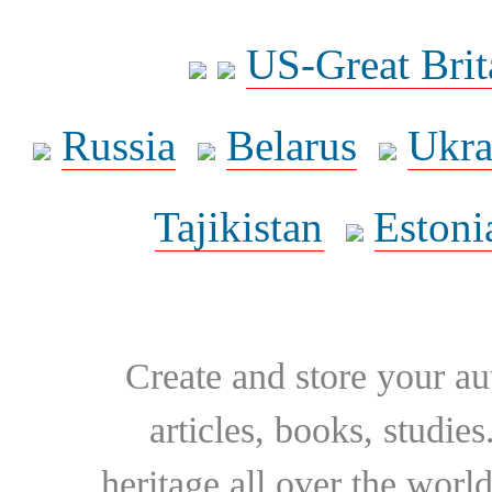
US-Great Brit
Russia
Belarus
Ukra
Tajikistan
Estoni
Create and store your au
articles, books, studie
heritage all over the world