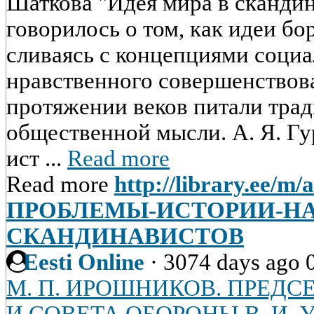
Шаткова "Идея мира в скандин
говорилось о том, как идеи б
сливаясь с концепциями социа
нравственного совершенствова
протяжении веков питали тра
общественной мысли. А. Я. Гу
ист ...
Read more
Read more
http://library.ee/m/a
ПРОБЛЕМЫ-ИСТОРИИ-НА
СКАНДИНАВИСТОВ
Eesti Online
·
3074 days ago
М. П. ИРОШНИКОВ. ПРЕД