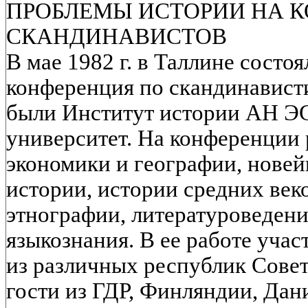
ПРОБЛЕМЫ ИСТОРИИ НА 
СКАНДИНАВИСТОВ
В мае 1982 г. в Таллине состо
конференция по скандинависти
были Институт истории АН Э
университет. На конференции 
экономики и географии, новей
истории, истории средних веко
этнографии, литературоведени
языкознания. В ее работе уча
из различных республик Совет
гости из ГДР, Финляндии, Дан