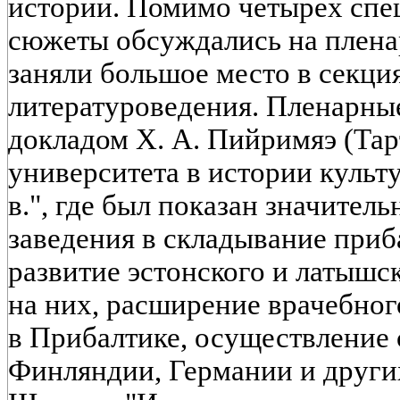
истории. Помимо четырех спе
сюжеты обсуждались на пленар
заняли большое место в секци
литературоведения. Пленарны
докладом Х. А. Пийримяэ (Тар
университета в истории культу
в.", где был показан значител
заведения в складывание приб
развитие эстонского и латышск
на них, расширение врачебног
в Прибалтике, осуществление 
Финляндии, Германии и других 