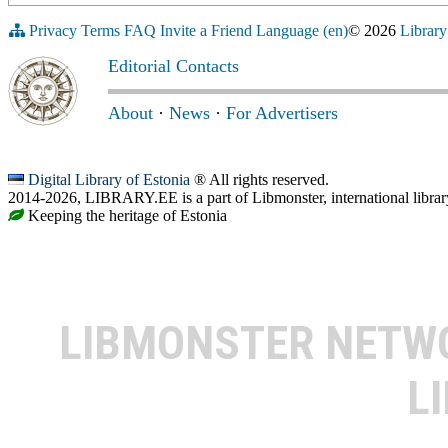
Privacy
Terms
FAQ
Invite a Friend
Language (en)
© 2026
Library
Editorial Contacts
About
·
News
·
For Advertisers
Digital Library of Estonia
® All rights reserved.
2014-2026, LIBRARY.EE is a part of Libmonster, international librar
Keeping the heritage of Estonia
LIBMONSTER NET
L