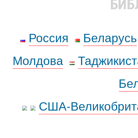
БИБ
Россия
Беларусь
Молдова
Таджикист
Бе
США-Великобрит