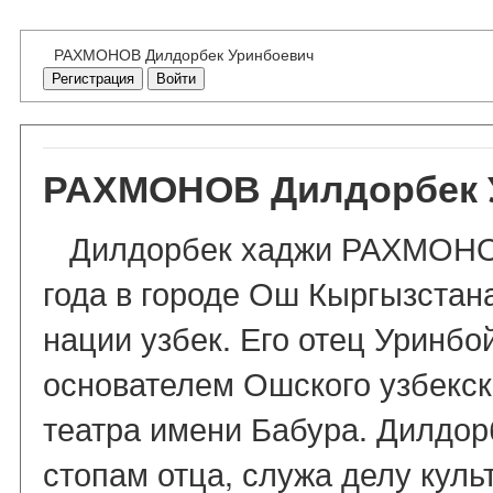
РАХМОНОВ Дилдорбек Уринбоевич
Регистрация
Войти
РАХМОНОВ Дилдорбек 
Дилдорбек хаджи РАХМОНОВ
года в городе Ош Кыргызстан
нации узбек. Его отец Уринбо
основателем Ошского узбекск
театра имени Бабура. Дилдор
стопам отца, служа делу культ