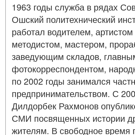
1963 годы служба в рядах Со
Ошский политехнический инст
работал водителем, артистом
методистом, мастером, прор
заведующим складов, главны
фотокорреспондентом, народ
по 2002 годы занимался част
предпринимательством. С 200
Дилдорбек Рахмонов опублико
СМИ посвященных истории др
жителям. В свободное время 