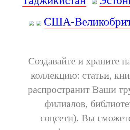
Таджикистан
Эстон
США-Великобрит
Создавайте и храните 
коллекцию: статьи, кн
распространит Ваши тру
филиалов, библиоте
соцсети). Вы сможет