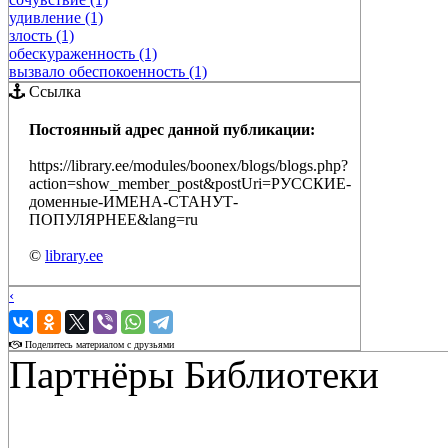
удивление (1)
злость (1)
обескураженность (1)
вызвало обеспокоенность (1)
Ссылка
Постоянный адрес данной публикации:
https://library.ee/modules/boonex/blogs/blogs.php?
action=show_member_post&postUri=РУССКИЕ-
доменные-ИМЕНА-СТАНУТ-
ПОПУЛЯРНЕЕ&lang=ru
©
library.ee
‹
›
Поделитесь материалом с друзьями
Партнёры Библиотеки