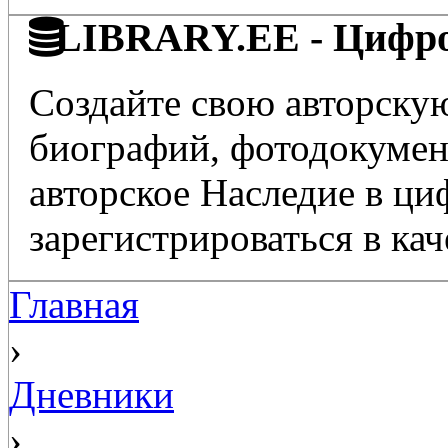
LIBRARY.EE - Цифро
Создайте свою авторскую
биографий, фотодокумент
авторское Наследие в ц
зарегистрироваться в кач
Главная
›
Дневники
›