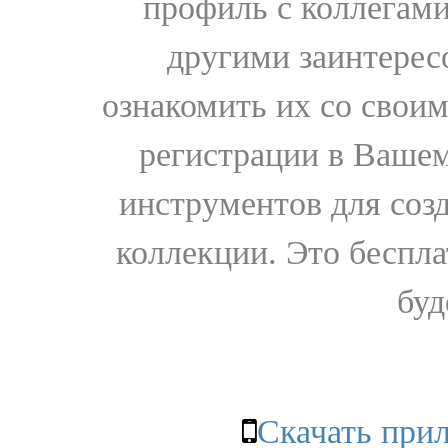
профиль с коллегами
другими заинтере
ознакомить их со свои
регистрации в Вашем
инструментов для соз
коллекции. Это бесплат
буд
Скачать при