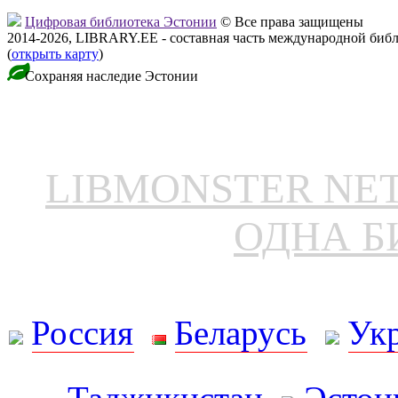
Цифровая библиотека Эстонии
© Все права защищены
2014-2026, LIBRARY.EE - составная часть международной биб
(
открыть карту
)
Сохраняя наследие Эстонии
LIBMONSTER N
ОДНА Б
Россия
Беларусь
Ук