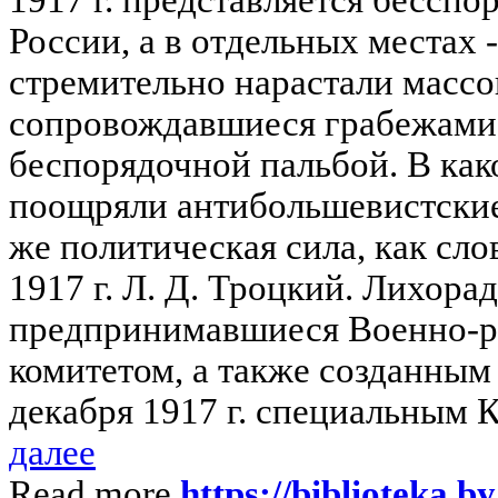
России, а в отдельных местах 
стремительно нарастали масс
сопровождавшиеся грабежами,
беспорядочной пальбой. В как
поощряли антибольшевистские 
же политическая сила, как слов
1917 г. Л. Д. Троцкий. Лихора
предпринимавшиеся Военно-
комитетом, а также созданным
декабря 1917 г. специальным К
далее
Read more
https://biblioteka.b