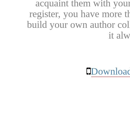
acquaint them with your
register, you have more t
build your own author collec
it al
Download