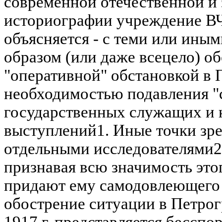
современной отечественной и
историографии учреждение ВЧК
объясняется - с теми или ины
образом (или даже всецело) о
"оперативной" обстановкой в 
необходимостью подавления "
государственных служащих и
выступлений1. Иные точки зр
отдельными исследователями2,
признавая всю значимость этог
придают ему самодовлеющего 
обострение ситуации в Петрог
1917 г. представляется бесспо