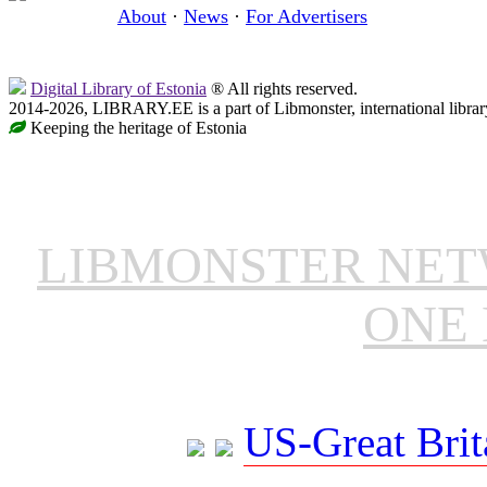
About
·
News
·
For Advertisers
Digital Library of Estonia
® All rights reserved.
2014-2026, LIBRARY.EE is a part of Libmonster, international librar
Keeping the heritage of Estonia
LIBMONSTER NE
ONE 
US-Great Brit