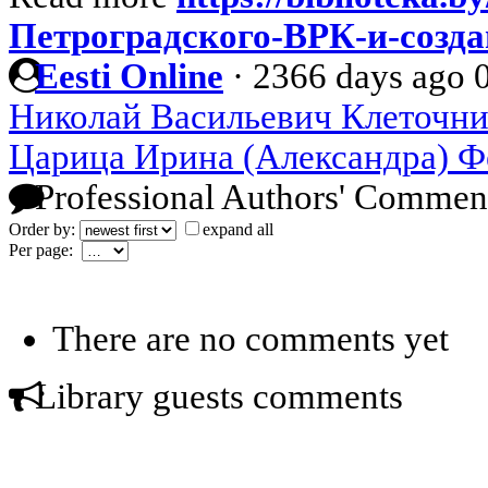
Петроградского-ВРК-и-созда
Eesti Online
·
2366 days ago
Николай Васильевич Клеточни
Царица Ирина (Александра) Ф
Professional Authors' Commen
Order by:
expand all
Per page:
There are no comments yet
Library guests comments