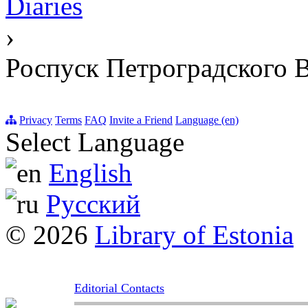
Diaries
›
Роспуск Петроградского В
Privacy
Terms
FAQ
Invite a Friend
Language (en)
Select Language
English
Русский
© 2026
Library of Estonia
Editorial Contacts