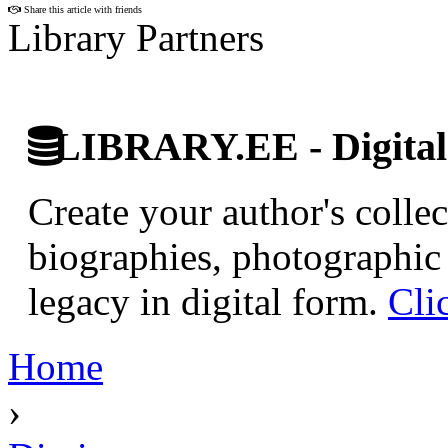
Share this article with friends
Library Partners
LIBRARY.EE - Digital 
Create your author's collec
biographies, photographic 
legacy in digital form.
Cli
Home
›