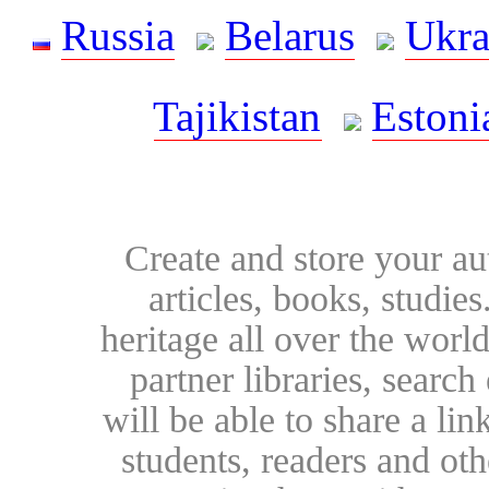
Russia
Belarus
Ukra
Tajikistan
Estoni
Create and store your au
articles, books, studie
heritage all over the world
partner libraries, searc
will be able to share a lin
students, readers and othe